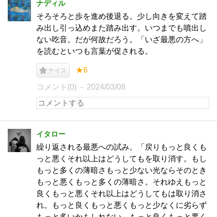
ナディル
そろそろと歩を進め後退る。少し向きを変えて踏
み出し引っ込めまた踏み出す。いつまでも噴出し
ない吃音。だが何故だろう。「いざ最悪の方へ」
を読むといつも言葉が促される。
★6
ナイス
コメント(0)
2024/03/08
イタロー
繰り返される最悪への試み。「戻りもっと良くも
っと悪くそれ以上はどうしてもを取り消す。もし
もっと多くの薄暗さもっと少ない光ならそのとき
もっと悪くもっと多くの薄暗さ。それゆえもっと
良くもっと悪くそれ以上はどうしてもは取り消さ
れ。もっと良くもっと悪くもっと少なくに劣らず
もっと多いかもしれない。もっと良くもっと悪く