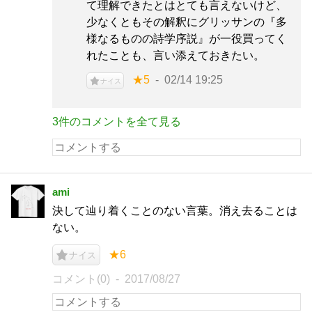
て理解できたとはとても言えないけど、
少なくともその解釈にグリッサンの『多
様なるものの詩学序説』が一役買ってく
れたことも、言い添えておきたい。
★5
02/14 19:25
ナイス
3件のコメントを全て見る
ami
決して辿り着くことのない言葉。消え去ることは
ない。
★6
ナイス
コメント(0)
2017/08/27