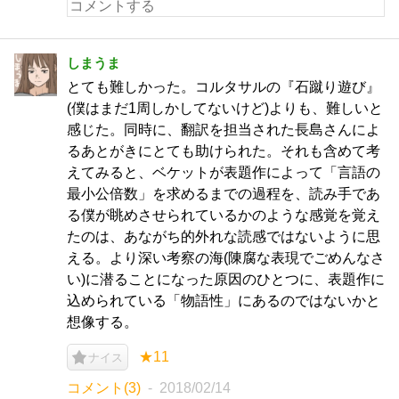
しまうま
とても難しかった。コルタサルの『石蹴り遊び』
(僕はまだ1周しかしてないけど)よりも、難しいと
感じた。同時に、翻訳を担当された長島さんによ
るあとがきにとても助けられた。それも含めて考
えてみると、ベケットが表題作によって「言語の
最小公倍数」を求めるまでの過程を、読み手であ
る僕が眺めさせられているかのような感覚を覚え
たのは、あながち的外れな読感ではないように思
える。より深い考察の海(陳腐な表現でごめんなさ
い)に潜ることになった原因のひとつに、表題作に
込められている「物語性」にあるのではないかと
想像する。
★11
ナイス
コメント(3)
2018/02/14