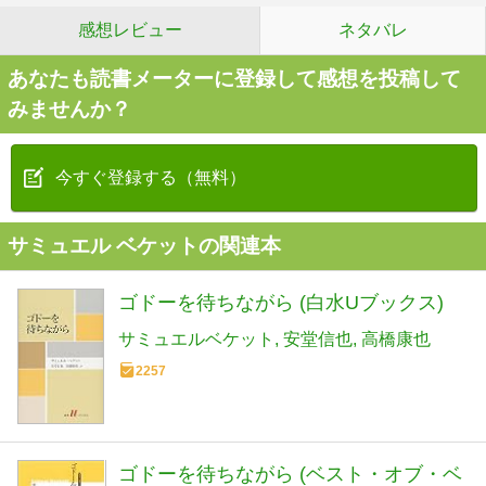
感想レビュー
ネタバレ
あなたも読書メーターに登録して感想を投稿して
みませんか？
今すぐ登録する（無料）
サミュエル ベケットの関連本
ゴドーを待ちながら (白水Uブックス)
サミュエルベケット
安堂信也
高橋康也
2257
ゴドーを待ちながら (ベスト・オブ・ベ