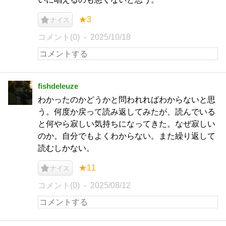
★3
ナイス
コメント(0)
2025/10/18
fishdeleuze
わかったのかどうかと問われればわからないと思
う。何度か戻って読み返してみたが、読んでいる
と何やら寂しい気持ちになってきた。なぜ寂しい
のか。自分でもよくわからない。また繰り返して
読むしかない。
★11
ナイス
コメント(0)
2025/08/12