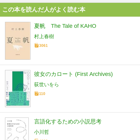
この本を読んだ人がよく読む本
夏帆 The Tale of KAHO
村上春樹
3061
彼女のカロート (First Archives)
荻世いをら
110
言語化するための小説思考
小川哲