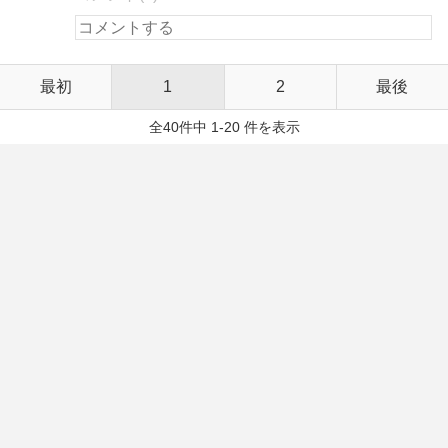
最初
1
2
最後
全40件中 1-20 件を表示