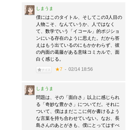
しまうま
僕にはこのタイトル、そしてこの3人目の
人物こそ、なんていうか、人ではなく
て、数学でいう「イコール」的ポジショ
ンにいる存在のように思えた。だから答
えはもう出ているのにもかかわらず、彼
の内面の葛藤がある意味コミカルで、面
白く感じる。
★7
02/14 18:56
ナイス
しまうま
問題は、その「面白さ」以上に感じられ
る「奇妙な豊かさ」についてだ。それに
ついて、僕はまだここに何か書けるよう
な言葉を持ち合わせていない。なお、長
島さんのあとがきも、僕にとってはすべ