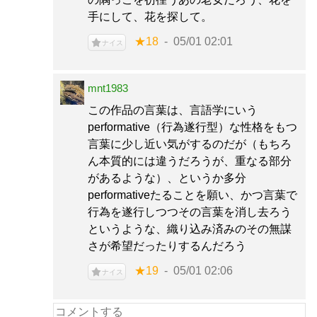
手にして、花を探して。
★18
05/01 02:01
ナイス
mnt1983
この作品の言葉は、言語学にいう
performative（行為遂行型）な性格をもつ
言葉に少し近い気がするのだが（もちろ
ん本質的には違うだろうが、重なる部分
があるような）、というか多分
performativeたることを願い、かつ言葉で
行為を遂行しつつその言葉を消し去ろう
というような、織り込み済みのその無謀
さが希望だったりするんだろう
★19
05/01 02:06
ナイス