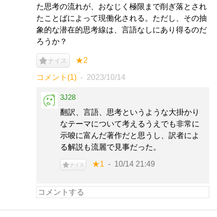
た思考の流れが、おなじく極限まで削ぎ落とされ
たことばによって現働化される。ただし、その抽
象的な潜在的思考線は、言語なしにあり得るのだ
ろうか？
★2
ナイス
コメント(1)
2023/10/14
3J28
翻訳、言語、思考というような大掛かり
なテーマについて考えるうえでも非常に
示唆に富んだ著作だと思うし、訳者によ
る解説も流麗で見事だった。
★1
10/14 21:49
ナイス