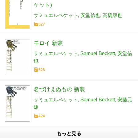
ケット)
サミュエルベケット
安堂信也
高橋康也
527
モロイ 新装
サミュエルベケット
Samuel Beckett
安堂信
也
525
名づけえぬもの 新装
サミュエルベケット
Samuel Beckett
安藤元
雄
424
もっと見る