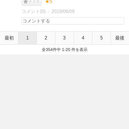
★5
ナイス
コメント(0)
2019/06/09
最初
1
2
3
4
5
最後
全354件中 1-20 件を表示