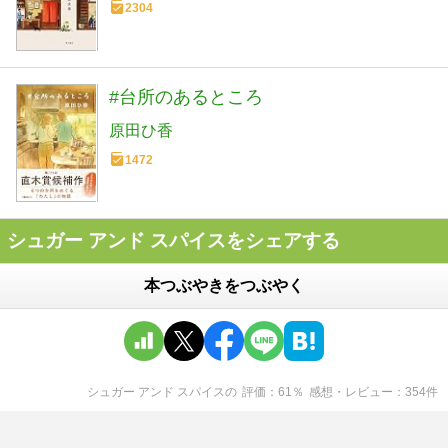
2304
#台所のあるところ
原田ひ香
1472
シュガー アンド スパイスをシェアする
本つぶやきをつぶやく
シュガー アンド スパイス
の
評価
61
％
感想・レビュー
354
件