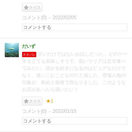
ナイス
コメント(0)
2022/02/05
だいず
甘いだけではないお話しだった。どのケー
ネタバレ
キもとても美味しそうで、黒いマリアは是非食べ
てみたい。誰かを好きになるのはピュアなだけで
なく、迷いこむことなのだと感じた。登場人物の
印象が、初めと最後で異なりました。このような
お店があったら通いたい！
★1
ナイス
コメント(0)
2022/01/15