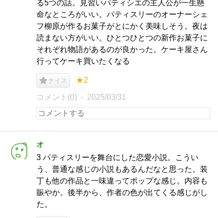
る5つの話。見習いパティシエの主人公が一生懸
命なところがいい。パティスリーのオーナーシェ
フ柳原が作るお菓子がとにかく美味しそう。夜は
読まない方がいい。ひとつひとつの新作お菓子に
それぞれ物語があるのが良かった。ケーキ屋さん
行ってケーキ買いたくなる
★2
ナイス
コメント(0)
2025/03/31
オ
3 パティスリーを舞台にした恋愛小説。こうい
う、普通な感じの小説もあるんだなと思った。装
丁も他の作品と一味違ってポップな感じ。内容も
賑やか。後半から、作者の色が出てくる感じがし
た。