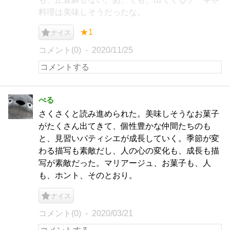
料理は美味しそうだったな。
★1
ナイス
コメント(0)
2020/11/25
べる
さくさくと読み進められた。美味しそうなお菓子
がたくさん出てきて、個性豊かな仲間たちのも
と、見習いパティシエが成長していく。季節が変
わる描写も素敵だし、人の心の変化も、成長も描
写が素敵だった。マリアージュ、お菓子も、人
も、ホント、そのとおり。
ナイス
コメント(0)
2020/03/21