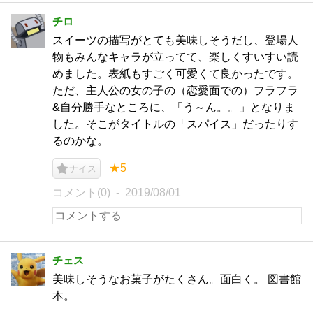
チロ
スイーツの描写がとても美味しそうだし、登場人
物もみんなキャラが立ってて、楽しくすいすい読
めました。表紙もすごく可愛くて良かったです。
ただ、主人公の女の子の（恋愛面での）フラフラ
&自分勝手なところに、「う～ん。。」となりま
した。そこがタイトルの「スパイス」だったりす
るのかな。
★5
ナイス
コメント(0)
2019/08/01
チェス
美味しそうなお菓子がたくさん。面白く。 図書館
本。