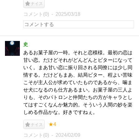
ナイス
コメント(0)
2025/03/18
史
あるお菓子屋の一時。それと恋模様。最初の恋は
甘い恋。だけどそれがどんどんとビターになって
いく。まあ甘い恋に振り回される同僚には少し同
情する。だけどもまあ、結局ビター、程よい苦味
こそが主人公が求めていたものであるから、噛ま
せ犬になるのも仕方あるまい。お菓子屋の三人よ
りも、そのパトロンと仲間たちの方がキャラとし
てはすごくなんか魅力的。そういう人間の妙を楽
しめる作品かな。好きですねぇ。
★4
ナイス
コメント(0)
2024/02/09