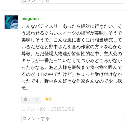
megumi♪
こんなパティスリーあったら絶対に行きたい。そ
う思わせるぐらいスイーツの描写が美味しそうで
美味しそうで。こんな風に書くには相当研究して
いるんだなと野中さんを含め作家の方々を心から
尊敬。ただ登場人物達が皆個性的な中、主人公の
キャラが一番たっていなくてつかみどころがなか
ったかなぁ。あと人様を最後まで食べ物で呼んで
るのが（心の中でだけど）ちょっと受け付けなか
ったです。野中さん好きな作家さんなので少し残
念。
★8
ナイス
コメント(0)
2019/12/22