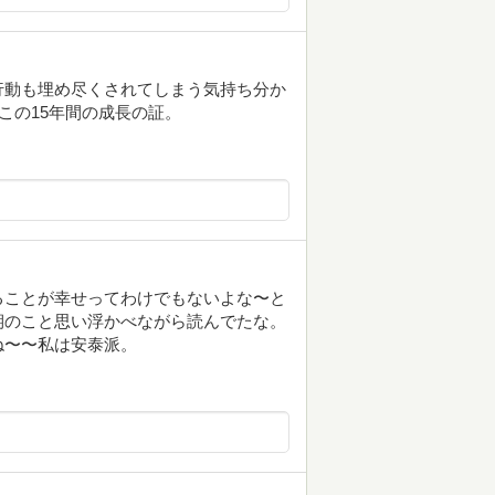
行動も埋め尽くされてしまう気持ち分か
この15年間の成長の証。
ることが幸せってわけでもないよな〜と
期のこと思い浮かべながら読んでたな。
ね〜〜私は安泰派。