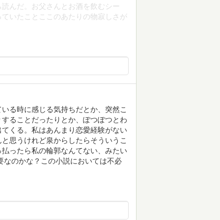
ら読んだ。お父さんとお酒を飲むシー
っていたことここのあたりの物寂しさが
ている時に感じる気持ちだとか、突然こ
りすることだったりとか、ぽつぽつとわ
出てくる。私はあんまり恋愛経験がない
んと思うけれど泉からしたらそういうこ
っ払ったら私の輪郭なんてない、みたい
要なのかな？この小説においては不必