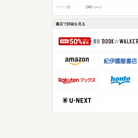
ページ数
240
ページ
書店で詳細を見る