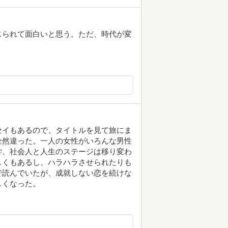
じられて面白いと思う。ただ、時代が変
セイもあるので、タイトルを見て旅にま
全然違った。一人の女性がいろんな男性
学、社会人と人生のステージは移り変わ
しくもあるし、ハラハラさせられたりも
で読んでいたが、成就しない恋を続けな
しくなった。