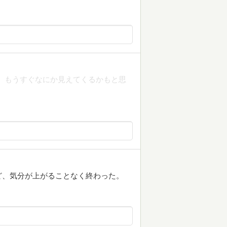
挫折本。もうすぐなにか見えてくるかもと思
ど、気分が上がることなく終わった。