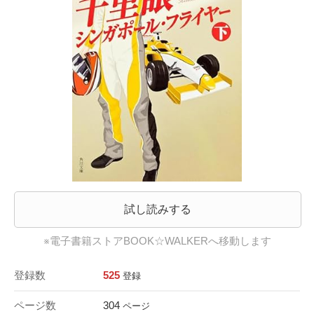
試し読みする
※電子書籍ストアBOOK☆WALKERへ移動します
登録数
525
登録
ページ数
304
ページ