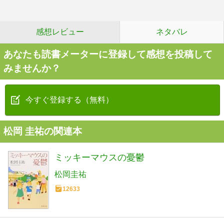
感想レビュー
ネタバレ
あなたも読書メーターに登録して感想を投稿して
みませんか？
今すぐ登録する（無料）
松岡 圭祐の関連本
ミッキーマウスの憂鬱
松岡圭祐
12633