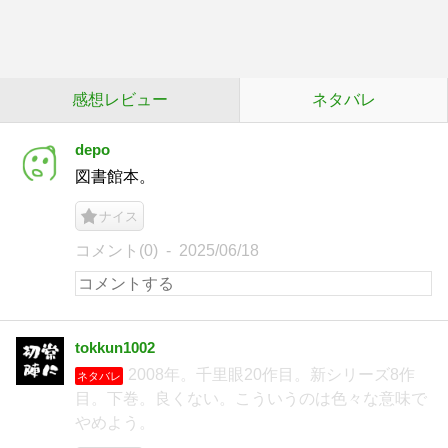
感想レビュー
ネタバレ
depo
図書館本。
ナイス
コメント(0)
2025/06/18
tokkun1002
2008年。千里眼20作目。新シリーズ8作
ネタバレ
目。下巻。良くない。こういうのは色々な意味で
やめよう。