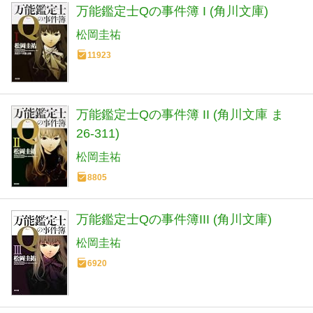
万能鑑定士Qの事件簿 I (角川文庫)
松岡圭祐
11923
万能鑑定士Qの事件簿 II (角川文庫 ま
26-311)
松岡圭祐
8805
万能鑑定士Qの事件簿III (角川文庫)
松岡圭祐
6920