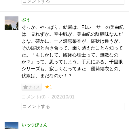
ぶぅ
そっか、やっぱり、結局は、F1レーサーの美由紀
は、見れずか。空中戦が、美由紀の醍醐味なんだ
よな。確かに、一ノ瀬恵梨香が、症状は違うが、
その症状と向き合って、乗り越えたことを知って
た。『もしかして、臨床心理士って、無敵なの
か？』って、思ってしまう。手元にある、千里眼
シリーズも、寂しくなってきた…優莉結衣との、
伏線は、まだなのか！？
★1
ナイス
コメント(0)
2022/10/01
いっつぴょん