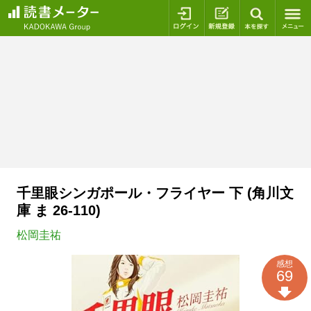
ログイン
新規登録
本を探
千里眼シンガポール・フライヤー 下 (角川文
庫 ま 26-110)
松岡圭祐
感想
69