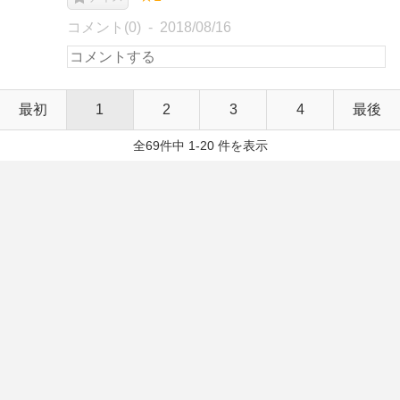
コメント(0)
2018/08/16
最初
1
2
3
4
最後
全69件中 1-20 件を表示