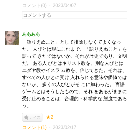
コメント(0)
2023/04/07
ああああ
「語りえぬこと」として排除しなくてよくなっ
た。 人びとは現にこれまで、「語りえぬこと」を
語って きたではないか。それが歴史であり、文明
だ。 ある人 びとはキリスト教を、別な人びとは
ユダヤ教やイスラ ム教を、信じてきた。それは、
すべての人びとに受け 入れられる意味や価値では
ないが、 多くの人びとがそ こに加わった。 言語
ゲームとはそうしたもので、それ をあるがままに
受け止めることは、合理的・科学的な 態度であろ
う。
★2
ナイス
コメント(1)
2023/02/17