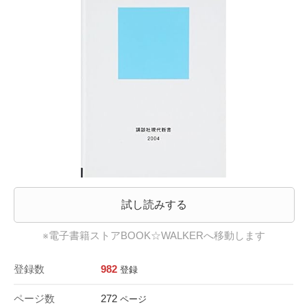
試し読みする
※電子書籍ストアBOOK☆WALKERへ移動します
登録数
982
登録
ページ数
272
ページ