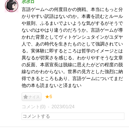
ポポロ
言語ゲームへの何度目かの挑戦、本当にもっと分
かりやすい訳語はないのか。本書を読むとルール
や規則、ふるまいでよいような気がするがそうで
ないのはやはり違うのだろうか。言語ゲームが導
かれた背景としてヴィトゲンシュタインがユダヤ
人で、あの時代を生きたものとして強調されてい
る。実体験に即するところは哲学のイメージとは
異なるが切実さを感じる。わかりやすそうな文章
の反面、本居宣長は脱線に思えたがどの程度の脱
線なのかわからない。世界の見方とした強烈に納
得できるところもあり、言語ゲームについてまだ
他の本も読まないと済まない
★6
ナイス
コメント(0)
2023/01/24