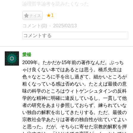
論理哲学論考を読みたくなった
★1
ナイス
コメント(0)
2025/02/13
愛楊
2009年。たかだか15年前の著作なんだ。ぶっち
ゃけ良くない本ではあるとは思う。橋爪先生は
色々なところに手を出し過ぎて、細かいところが
粗くなっている感は否めない。たとえば最後の意
味の科学のところはウィトゲンシュタインの反科
学的な精神に明確に違反しているし、一貫して他
者の研究をあまり参照しておらず、練られていな
い独自の解釈を出してきたりする。ただ、最後の
宗教社会学あたりは著者の独自性が出ていてよい
と思った。だが、そちらに寄せた宗教的解釈を押