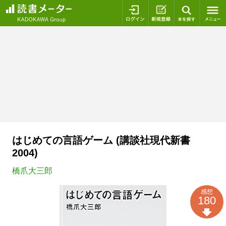
ログイン
新規登録
本を探
はじめての言語ゲーム (講談社現代新書
2004)
橋爪大三郎
感想
180