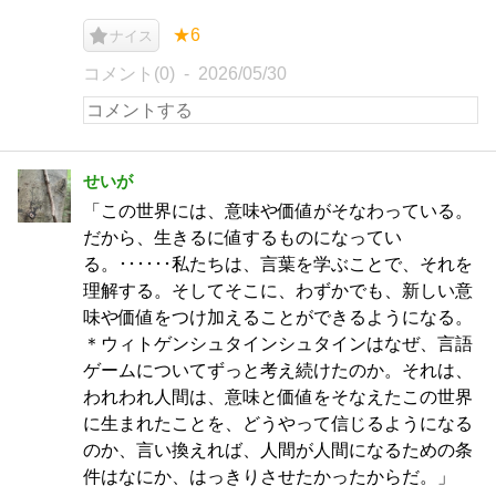
★6
ナイス
コメント(0)
2026/05/30
せいが
「この世界には、意味や価値がそなわっている。
だから、生きるに値するものになってい
る。･･････私たちは、言葉を学ぶことで、それを
理解する。そしてそこに、わずかでも、新しい意
味や価値をつけ加えることができるようになる。
＊ウィトゲンシュタインシュタインはなぜ、言語
ゲームについてずっと考え続けたのか。それは、
われわれ人間は、意味と価値をそなえたこの世界
に生まれたことを、どうやって信じるようになる
のか、言い換えれば、人間が人間になるための条
件はなにか、はっきりさせたかったからだ。」