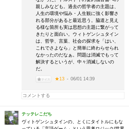
親しみなども。過去の哲学者の主題は、
人生の環境や悩み・人生観に強く影響さ
れる部分があると最近思う。脇道と見え
る様な箇所も実は思想の主題に繋がって
きたりと面白い。ウィトゲンシュタイン
は、哲学、言葉、社会の探求を「はい、
これでさよなら」と簡単に終わらせられ
なかったのだなぁ。問題は消滅でもって
解決するというが、中々消滅しないの
だ。
★13
06/01 14:39
ナイス
テッテレこだち
ヴィトゲンシュタインの、とくにタイトルにもな
っている「言語ゲーム」という思考ロジック(世界