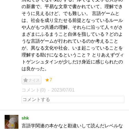
の新書で、平易な文章で書かれていて、理解でき
そうに見えるけど、でも難しい。 言語ゲームと
は、社会を成り立たせる前提となっているルール
や人がもつ共通の理解、それらに沿って人々がさ
まざまにふるまうこと自体を指している？どのよ
うな言語ゲームが行われているのか考えること
が、異なる文化や社会、いま起こっていることを
理解する助けになるということ？ とりあえずヴィ
トゲンシュタインが少しだけ身近に感じられたの
は良かった。
★7
ナイス
コメント(0)
2023/07/01
shk
言語学関連の本かなと勘違いして読んだレベルな