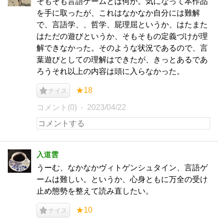
そもそも言語ゲームとは何か。気になって本作品
を手に取ったが、これはなかなか自分には難解
で、言語学、、哲学、屁理屈というか、はたまた
はただの遊びというか、そもそもの定義づけが理
解できなかった。そのような状況であるので、言
葉遊びとしての理解はできたが、きっとあるであ
ろうそれ以上の内容は頭に入らなかった。
★18
ナイス
コメント(0)
2023/04/22
入道雲
うーむ、なかなかヴィトゲンシュタイン、言語ゲ
ームは難しい。というか、心身ともに万全の受け
止め態勢を整えて読み直したい。
★10
ナイス