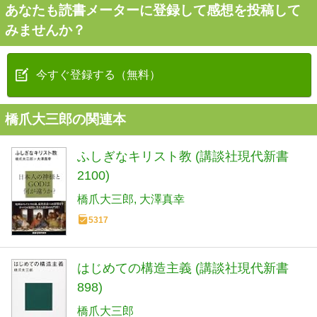
あなたも読書メーターに登録して感想を投稿して
みませんか？
今すぐ登録する（無料）
橋爪大三郎の関連本
ふしぎなキリスト教 (講談社現代新書
2100)
橋爪大三郎
大澤真幸
5317
はじめての構造主義 (講談社現代新書
898)
橋爪大三郎