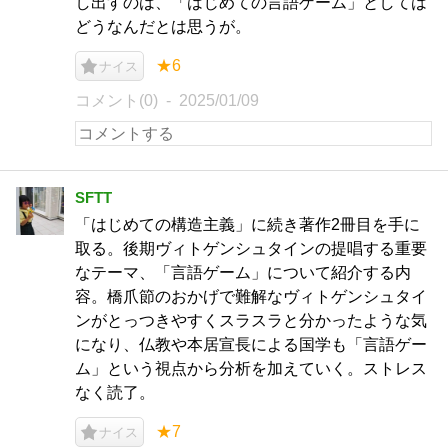
し出すのは、「はじめての言語ゲーム」としては
どうなんだとは思うが。
★6
ナイス
コメント(0)
2025/01/09
SFTT
「はじめての構造主義」に続き著作2冊目を手に
取る。後期ヴィトゲンシュタインの提唱する重要
なテーマ、「言語ゲーム」について紹介する内
容。橋爪節のおかげで難解なヴィトゲンシュタイ
ンがとっつきやすくスラスラと分かったような気
になり、仏教や本居宣長による国学も「言語ゲー
ム」という視点から分析を加えていく。ストレス
なく読了。
★7
ナイス