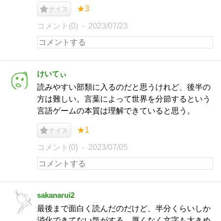
★3
ナイス
コメント(0)
2023/07/23
けいてぃ
読みやすい部類に入るのだと思うけれど、後半の
方は難しい。言葉によって世界を分節するという
言語ゲームの本質は理解できていると思う。
★1
ナイス
コメント(0)
2023/07/05
sakanarui2
最後まで面白く読んだのだけど、半分くらいしか
消化できてない気がする。厚くなく文字も大きめ