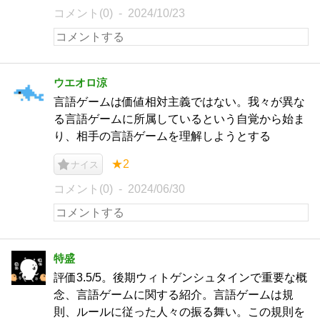
コメント(0)
2024/10/23
ウエオロ涼
言語ゲームは価値相対主義ではない。我々が異な
る言語ゲームに所属しているという自覚から始ま
り、相手の言語ゲームを理解しようとする
★2
ナイス
コメント(0)
2024/06/30
特盛
評価3.5/5。後期ウィトゲンシュタインで重要な概
念、言語ゲームに関する紹介。言語ゲームは規
則、ルールに従った人々の振る舞い。この規則を