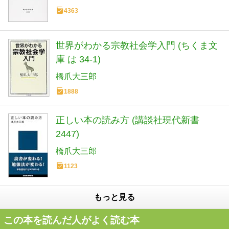
4363
世界がわかる宗教社会学入門 (ちくま文
庫 は 34-1)
橋爪大三郎
1888
正しい本の読み方 (講談社現代新書
2447)
橋爪大三郎
1123
もっと見る
この本を読んだ人がよく読む本