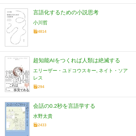
言語化するための小説思考
小川哲
4814
超知能AIをつくれば人類は絶滅する
エリーザー・ユドコウスキー
ネイト・ソア
レス
294
会話の0.2秒を言語学する
水野太貴
2433