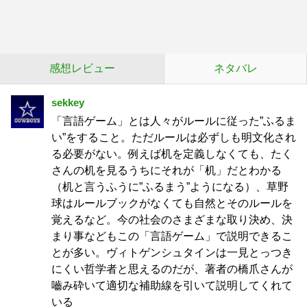
感想レビュー
ネタバレ
sekkey
「言語ゲーム」とは人々がルールに従った”ふるま
い”をすること。ただルールは必ずしも明文化され
る必要がない。例えば机を定義しなくても、たく
さんの机を見るうちにそれが「机」だとわかる
（机と言うふうに”ふるまう”ようになる）、草野
球はルールブックがなくても自然とそのルールを
覚えるなど。今の社会のさまざまな取り決め、決
まり事などもこの「言語ゲーム」で説明できるこ
とが多い。ヴィトゲンシュタインは一見とっつき
にくい哲学者と思えるのだが、著者の橋爪さんが
嚙み砕いて適切な補助線を引いて説明してくれて
いる