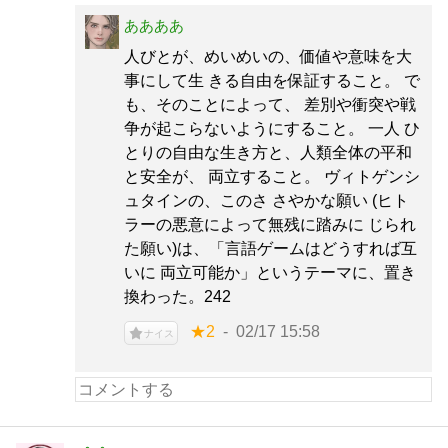
ああああ
人びとが、めいめいの、価値や意味を大
事にして生 きる自由を保証すること。 で
も、そのことによって、 差別や衝突や戦
争が起こらないようにすること。 一人 ひ
とりの自由な生き方と、人類全体の平和
と安全が、 両立すること。 ヴィトゲンシ
ュタインの、このさ さやかな願い (ヒト
ラーの悪意によって無残に踏みに じられ
た願い)は、「言語ゲームはどうすれば互
いに 両立可能か」というテーマに、置き
換わった。242
★2
02/17 15:58
ナイス