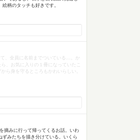
 絵柄のタッチも好きです。
けて、全員に名前までついている…。か
たら、お気に入りの１冊になっていたこ
プから身を守るところもかわいらしい。
！
ゴを摘みに行って帰ってくるお話。いわ
こねずみたちを描き分けている。いくら