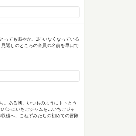
。とっても賑やか。1匹いなくなっている
！見返しのところの全員の名前を早口で
たち。ある朝、いつものようにトトとう
枚のパンにいちごジャムを…いちごジャ
の収穫へ、こねずみたちの初めての冒険