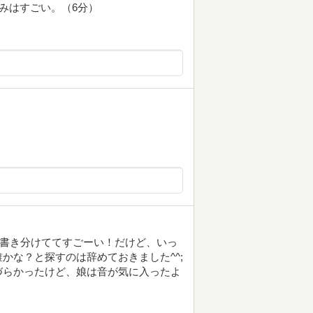
みはすごい。（6分）
を書き分けててすごーい！だけど、いっ
かな？と探すのは辞めておきました^^;
づらかったけど、娘は音が気に入ったよ