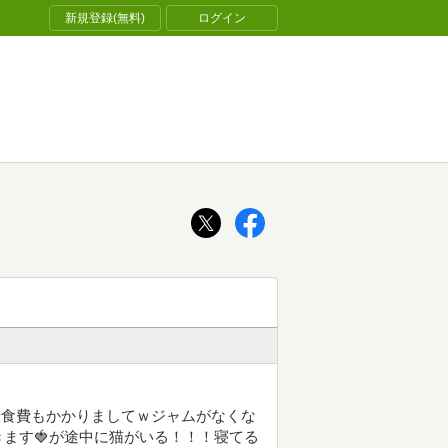
新規登録(無料)
ログイン
せ食費もかかりましてｗジャムがなくな
ます🍓が途中に猫がいる！！！寝てる