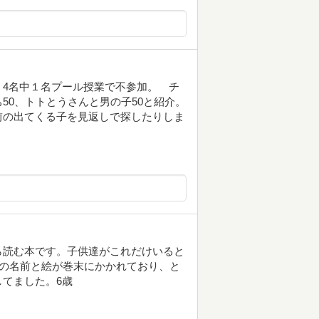
4名中１名プール授業で不参加。 チ
50、トトとうさんと男の子50と紹介。
前の出てくる子を見返しで探したりしま
ら読む本です。子供達がこれだけいると
きの名前と絵が巻末にかかれており、と
てました。6歳