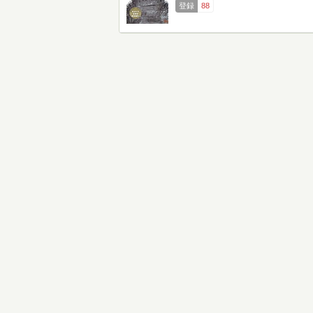
登録
88