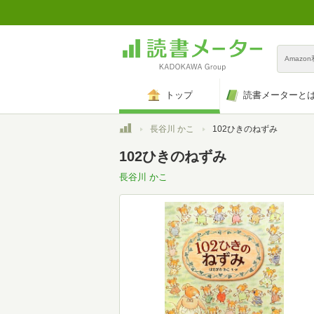
Amazo
トップ
読書メーターと
トップ
長谷川 かこ
102ひきのねずみ
102ひきのねずみ
長谷川 かこ