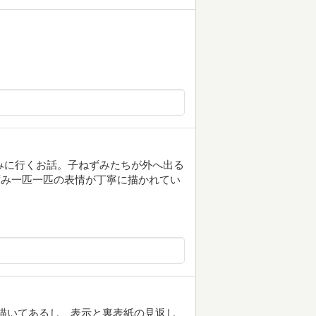
つみに行くお話。子ねずみたちが外へ出る
ずみ一匹一匹の表情が丁寧に描かれてい
匹描いてあるし、表示と裏表紙の見返し