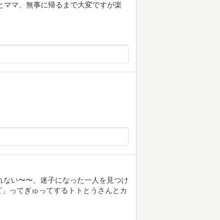
パパとママ、無事に帰るまで大変ですが楽
られない〜〜。迷子になった一人を見つけ
ピ」ってぎゅってするトトとうさんとカ