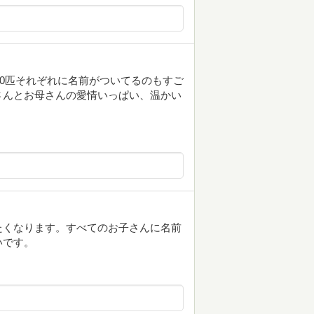
00匹それぞれに名前がついてるのもすご
さんとお母さんの愛情いっぱい、温かい
たくなります。すべてのお子さんに名前
いです。