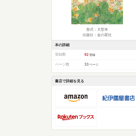
形式：大型本
出版社：金の星社
本の詳細
登録数
92
登録
ページ数
33
ページ
書店で詳細を見る