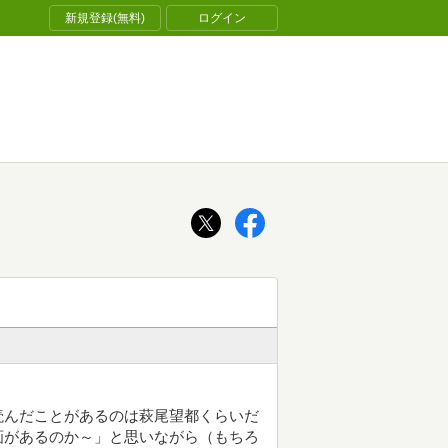
新規登録(無料)
ログイン
読んだことがあるのは萩尾望都くらいだ
画があるのか～」と思いながら（もちろ