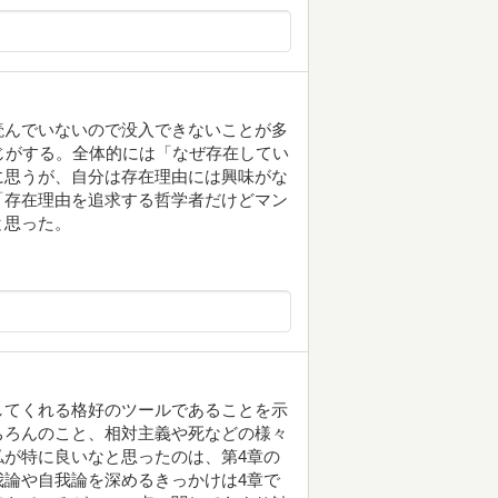
読んでいないので没入できないことが多
じがする。全体的には「なぜ存在してい
に思うが、自分は存在理由には興味がな
「存在理由を追求する哲学者だけどマン
と思った。
してくれる格好のツールであることを示
ちろんのこと、相対主義や死などの様々
が特に良いなと思ったのは、第4章の
論や自我論を深めるきっかけは4章で