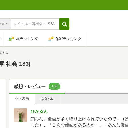
n和書
は
本ランキング
作家ランキング
83)
社会 183)
感想・レビュー
136
全て表示
ネタバレ
ひかるん
知らない漫画が多く取り上げられていたので、（
った）、「こんな漫画があるのか～」「あんな漫