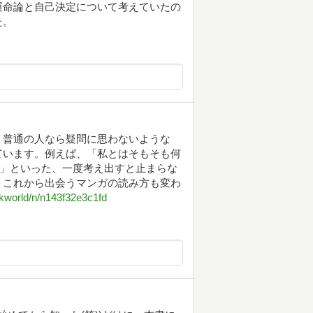
運命論と自己決定について考えていたの
た。
、普通の人なら疑問に思わないような
ています。例えば、「私とはそもそも何
か」といった、一度考え出すと止まらな
、これから出会うマンガの読み方も変わ
okworld/n/n143f32e3c1fd