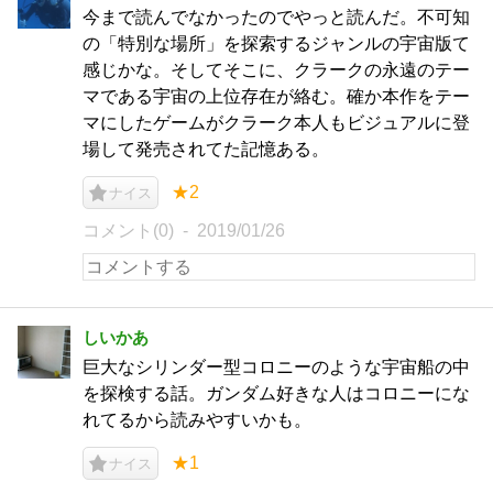
今まで読んでなかったのでやっと読んだ。不可知
の「特別な場所」を探索するジャンルの宇宙版て
感じかな。そしてそこに、クラークの永遠のテー
マである宇宙の上位存在が絡む。確か本作をテー
マにしたゲームがクラーク本人もビジュアルに登
場して発売されてた記憶ある。
★2
ナイス
コメント(0)
2019/01/26
しいかあ
巨大なシリンダー型コロニーのような宇宙船の中
を探検する話。ガンダム好きな人はコロニーにな
れてるから読みやすいかも。
★1
ナイス