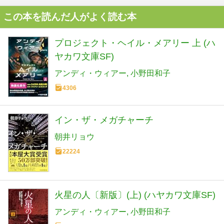
この本を読んだ人がよく読む本
プロジェクト・ヘイル・メアリー 上 (ハ
ヤカワ文庫SF)
アンディ・ウィアー
小野田和子
4306
イン・ザ・メガチャーチ
朝井リョウ
22224
火星の人〔新版〕(上) (ハヤカワ文庫SF)
アンディ・ウィアー
小野田和子