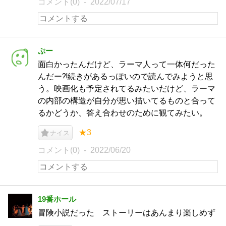
コメント(0)
2022/07/17
ぷー
面白かったんだけど、ラーマ人って一体何だった
んだー⁈続きがあるっぽいので読んでみようと思
う。映画化も予定されてるみたいだけど、ラーマ
の内部の構造が自分が思い描いてるものと合って
るかどうか、答え合わせのために観てみたい。
★3
ナイス
コメント(0)
2022/06/20
19番ホール
冒険小説だった ストーリーはあんまり楽しめず