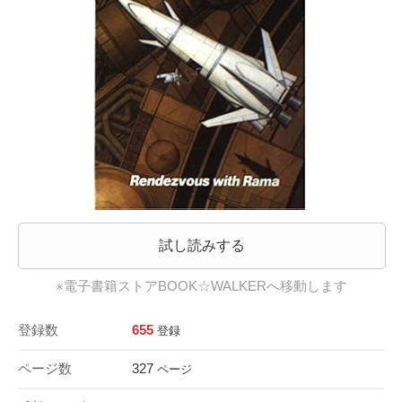
試し読みする
※電子書籍ストアBOOK☆WALKERへ移動します
登録数
655
登録
ページ数
327
ページ