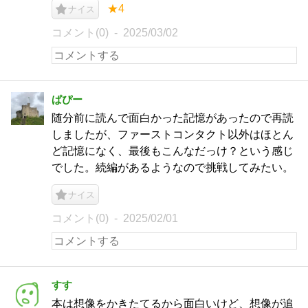
★4
ナイス
コメント(0)
2025/03/02
ぱぴー
随分前に読んで面白かった記憶があったので再読
しましたが、ファーストコンタクト以外はほとん
ど記憶になく、最後もこんなだっけ？という感じ
でした。続編があるようなので挑戦してみたい。
ナイス
コメント(0)
2025/02/01
すす
本は想像をかきたてるから面白いけど、想像が追