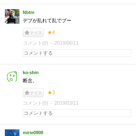
Nbtm
デブが乱れて乱でブー
★4
ナイス
コメント(0)
2019/06/11
ko-shin
断念。
★3
ナイス
コメント(0)
2019/03/11
mirie0908