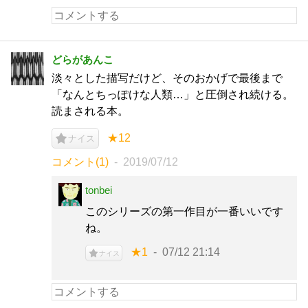
どらがあんこ
淡々とした描写だけど、そのおかげで最後まで
「なんとちっぽけな人類…」と圧倒され続ける。
読まされる本。
★12
ナイス
コメント(1)
2019/07/12
tonbei
このシリーズの第一作目が一番いいです
ね。
★1
07/12 21:14
ナイス