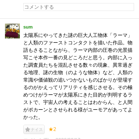
sum
太陽系にやってきた謎の巨大人工物体「ラーマ」
と人類のファーストコンタクトを描いた作品。物
語もさることながら、ラーマ内部の圧巻の光景描
写こそ本作一番の見どころだと思う。内部に入っ
た調査員たちを混乱させる数々の現象、異常過ぎ
る地理、謎の生物（のような物体）など、人類の
常識や価値観の追いつかないものばかりが登場す
るのがかえってリアリティを感じさせる。その極
めつけがラーマが太陽系にきた目的が判明するラ
ストで、宇宙人の考えることはわからん、と人間
がポカーンとさせられる様がユーモアがあってよ
かった。
★2
ナイス