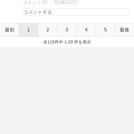
コメント(0)
2018/11/21
最初
1
2
3
4
5
最後
全115件中 1-20 件を表示