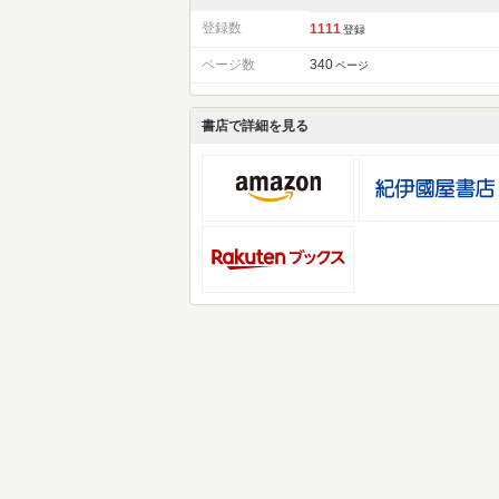
登録数
1111
登録
ページ数
340
ページ
書店で詳細を見る