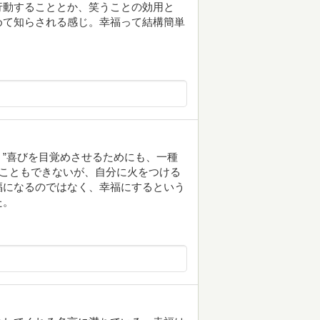
行動することとか、笑うことの効用と
めて知らされる感じ。幸福って結構簡単
”喜びを目覚めさせるためにも、一種
ることもできないが、自分に火をつける
福になるのではなく、幸福にするという
た。