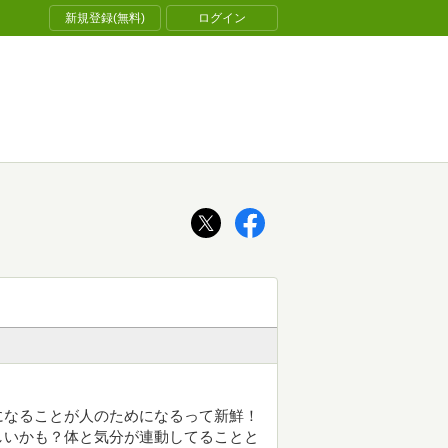
新規登録(無料)
ログイン
になることが人のためになるって新鮮！
しいかも？体と気分が連動してることと