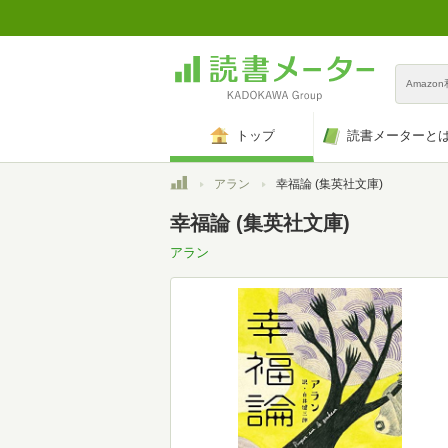
Amazo
トップ
読書メーターと
トップ
アラン
幸福論 (集英社文庫)
幸福論 (集英社文庫)
アラン