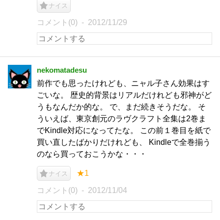
ナイス
コメント(0)
2012/11/29
nekomatadesu
前作でも思ったけれども、ニャル子さん効果はす
ごいな。 歴史的背景はリアルだけれども邪神がど
うもなんだか的な。 で、まだ続きそうだな。 そ
ういえば、東京創元のラヴクラフト全集は2巻ま
でKindle対応になってたな。 この前１巻目を紙で
買い直したばかりだけれども、 Kindleで全巻揃う
のなら買っておこうかな・・・
★1
ナイス
コメント(0)
2012/11/04