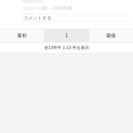
コメント(0)
日付不明
最初
1
最後
全13件中 1-13 件を表示