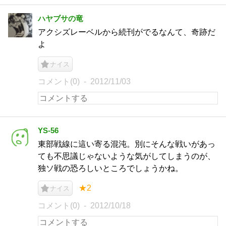
ハヤブサの竜
アクシズレーベルから続刊がでるなんて、奇跡だ
よ
ナイス
コメント(0)
2012/11/03
YS-56
東部戦線に這い寄る混沌。別にそんな戦いがあっ
ても不思議じゃないような気がしてしまうのが、
独ソ戦の恐ろしいところでしょうかね。
★2
ナイス
コメント(0)
2012/10/18