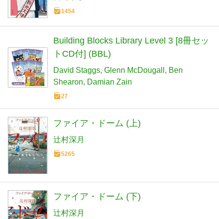
1454
Building Blocks Library Level 3 [8冊セッ
トCD付] (BBL)
David Staggs
Glenn McDougall
Ben
Shearon
Damian Zain
27
ファイア・ドーム (上)
辻村深月
5265
ファイア・ドーム (下)
辻村深月