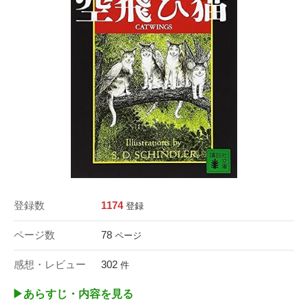
登録数
1174
登録
ページ数
78
ページ
感想・レビュー
302
件
▶︎あらすじ・内容を見る