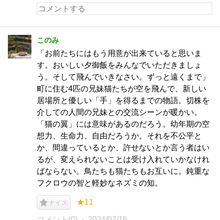
このみ
「お前たちにはもう用意が出来ていると思いま
す。おいしい夕御飯をみんなでいただきましょ
う。そして飛んでいきなさい。ずっと遠くまで」
町に住む4匹の兄妹猫たちが空を飛んで、新しい
居場所と優しい「手」を得るまでの物語。切株を
介しての人間の兄妹との交流シーンが暖かい。
「猫の翼」には意味があるのだろう。幼年期の空
想力、生命力、自由だろうか。それを不公平と
か、間違っているとか、許せないとか言う者はい
るが、変えられないことは受け入れていかなけれ
ばならない。鳥たちも猫たちもお互いに。鈍重な
フクロウの智と軽妙なネズミの知。
★11
ナイス
コメント(0)
2024/07/16