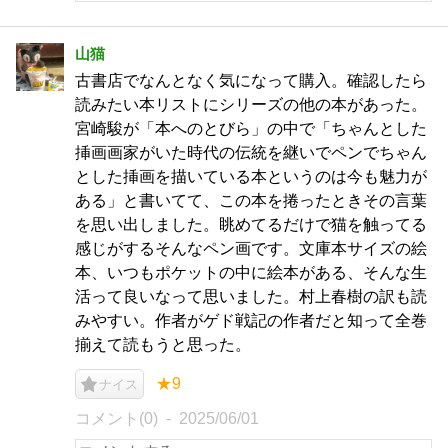
山猫
古書店でなんとなく気になって購入。確認したら
読みたい本リストにシリーズの他の本があった。
宮崎駿が「本へのとびら」の中で「ちゃんとした
挿画画家がいた時代の伝統を継いでペンでちゃん
とした挿画を描いている本というのは今も魅力が
ある」と書いてて、この本を捲ったときその言葉
を思い出しました。眺めてるだけで猫を触ってる
感じがするそんなペン画です。文庫本サイズの絵
本、いつもポケットの中に絵本がある、そんな生
活って良いなって思いました。村上春樹の訳も読
みやすい。作者がゲド戦記の作者だと知って全巻
揃えて読もうと思った。
★9
ナイス
コメント(0)
2025/06/01