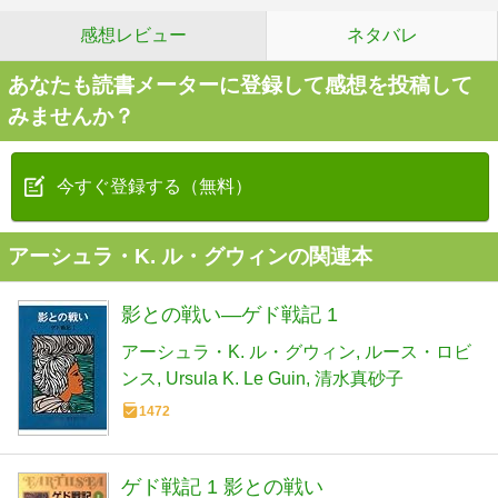
感想レビュー
ネタバレ
あなたも読書メーターに登録して感想を投稿して
みませんか？
今すぐ登録する（無料）
アーシュラ・K. ル・グウィンの関連本
影との戦い―ゲド戦記 1
アーシュラ・K. ル・グウィン
ルース・ロビ
ンス
Ursula K. Le Guin
清水真砂子
1472
ゲド戦記 1 影との戦い