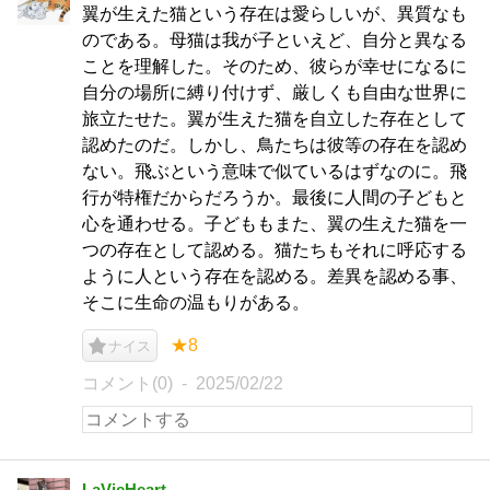
翼が生えた猫という存在は愛らしいが、異質なも
のである。母猫は我が子といえど、自分と異なる
ことを理解した。そのため、彼らが幸せになるに
自分の場所に縛り付けず、厳しくも自由な世界に
旅立たせた。翼が生えた猫を自立した存在として
認めたのだ。しかし、鳥たちは彼等の存在を認め
ない。飛ぶという意味で似ているはずなのに。飛
行が特権だからだろうか。最後に人間の子どもと
心を通わせる。子どももまた、翼の生えた猫を一
つの存在として認める。猫たちもそれに呼応する
ように人という存在を認める。差異を認める事、
そこに生命の温もりがある。
★8
ナイス
コメント(0)
2025/02/22
LaVieHeart