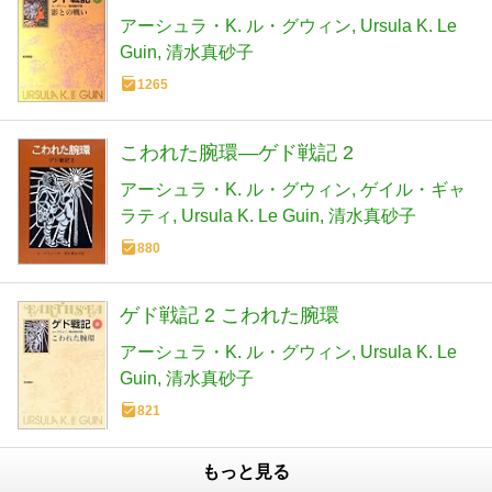
アーシュラ・K. ル・グウィン
Ursula K. Le
Guin
清水真砂子
1265
こわれた腕環―ゲド戦記 2
アーシュラ・K. ル・グウィン
ゲイル・ギャ
ラティ
Ursula K. Le Guin
清水真砂子
880
ゲド戦記 2 こわれた腕環
アーシュラ・K. ル・グウィン
Ursula K. Le
Guin
清水真砂子
821
もっと見る