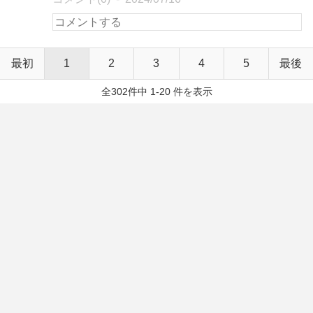
最初
1
2
3
4
5
最後
全302件中 1-20 件を表示