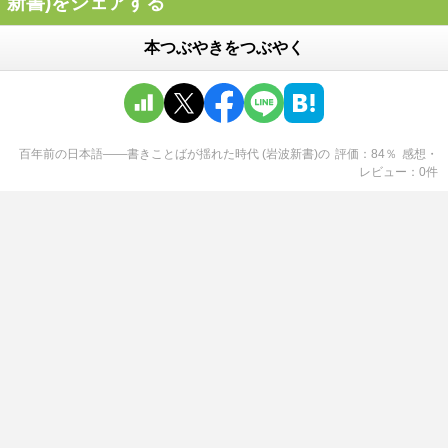
新書)をシェアする
本つぶやきをつぶやく
百年前の日本語――書きことばが揺れた時代 (岩波新書)
の
評価
84
％
感想・
レビュー
0
件