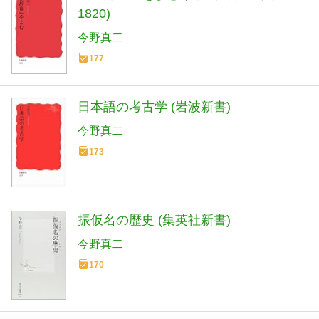
1820)
今野真二
177
日本語の考古学 (岩波新書)
今野真二
173
振仮名の歴史 (集英社新書)
今野真二
170