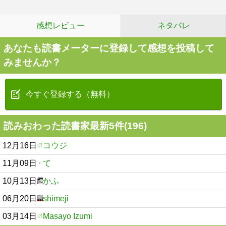
感想レビュー
ネタバレ
あなたも読書メーターに登録して感想を投稿して
みませんか？
今すぐ登録する（無料）
読みおわった読書家最新5件(196)
12月16日
コウジ
11月09日
て
10月13日
かふ
06月20日
shimeji
03月14日
Masayo Izumi