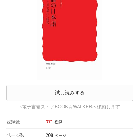
試し読みする
※電子書籍ストアBOOK☆WALKERへ移動します
登録数
371
登録
ページ数
208
ページ