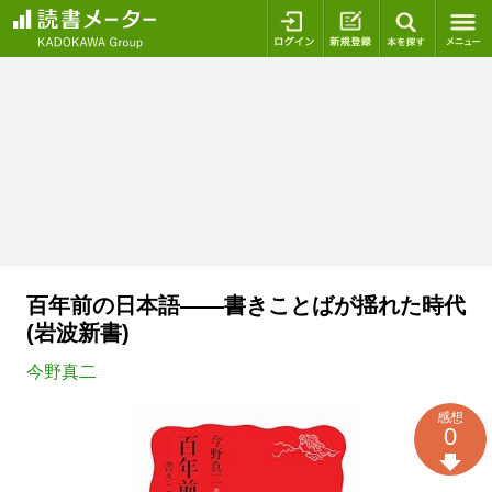
ログイン
新規登録
本を探
百年前の日本語――書きことばが揺れた時代
(岩波新書)
今野真二
感想
0