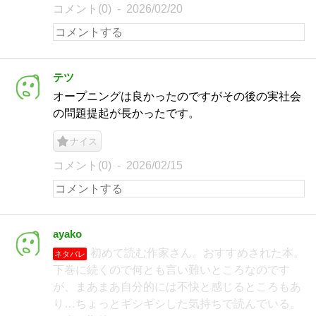
コメント(0)
2026/02/20
テツ
オープニングは良かったのですがその後の実社会
の問題提起が長かったです。
ナイス
コメント(0)
2026/02/15
ayako
初めて読む作家さん。おすすめされた本。
ネタバレ
下巻に続くので何とも言い難いところなのです
が、まあまあ自分的には不快と感じるところもあ
り…ちょっとギシギシした気持ちで読んでいる。