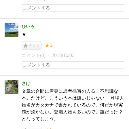
ひいろ
★
★6
ナイス
コメント(0)
2018/10/03
さけ
文章の合間に唐突に思考描写の入る、不思議な
本。だけど、こういう本は嫌いじゃない。 登場人
物名がカタカナで書かれているので、何だか現実
感が湧かない。登場人物も多いので、誰だっけ？
となってしまう。