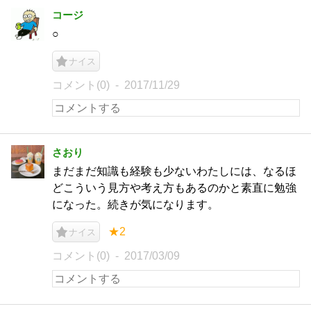
コージ
○
ナイス
コメント(0)
2017/11/29
さおり
まだまだ知識も経験も少ないわたしには、なるほ
どこういう見方や考え方もあるのかと素直に勉強
になった。続きが気になります。
★2
ナイス
コメント(0)
2017/03/09