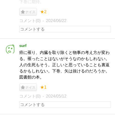
下巻に期待。
★2
ナイス
コメント(0)
2024/06/22
surf
癌に罹り、内臓を取り除くと物事の考え方が変わ
る。罹ったことはないがそうなのかもしれない。
人の生死もそう。正しいと思っていることも裏返
るかもしれない。下巻、矢は抜けるのだろうか。
図書館の本。
★1
ナイス
コメント(0)
2024/05/12