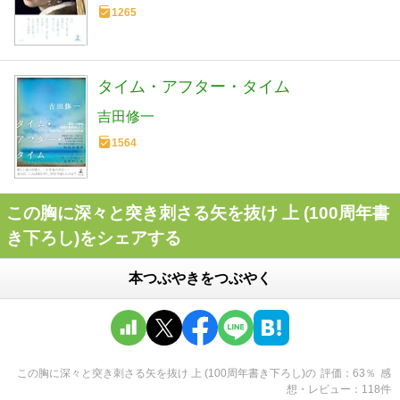
1265
タイム・アフター・タイム
吉田修一
1564
この胸に深々と突き刺さる矢を抜け 上 (100周年書
き下ろし)をシェアする
本つぶやきをつぶやく
この胸に深々と突き刺さる矢を抜け 上 (100周年書き下ろし)
の
評価
63
％
感
想・レビュー
118
件