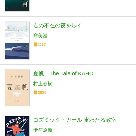
君の不在の夜を歩く
窪美澄
1117
夏帆 The Tale of KAHO
村上春樹
2926
コズミック・ガール 宙わたる教室
伊与原新