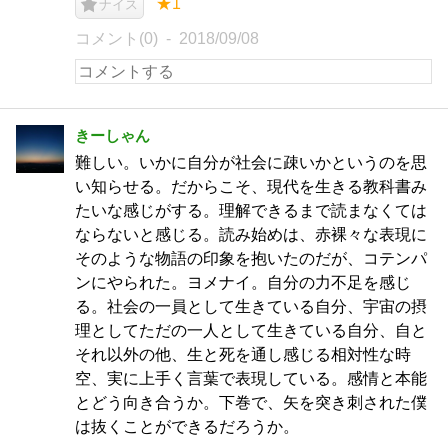
★1
ナイス
コメント(0)
2018/09/08
きーしゃん
難しい。いかに自分が社会に疎いかというのを思
い知らせる。だからこそ、現代を生きる教科書み
たいな感じがする。理解できるまで読まなくては
ならないと感じる。読み始めは、赤裸々な表現に
そのような物語の印象を抱いたのだが、コテンパ
ンにやられた。ヨメナイ。自分の力不足を感じ
る。社会の一員として生きている自分、宇宙の摂
理としてただの一人として生きている自分、自と
それ以外の他、生と死を通し感じる相対性な時
空、実に上手く言葉で表現している。感情と本能
とどう向き合うか。下巻で、矢を突き刺された僕
は抜くことができるだろうか。