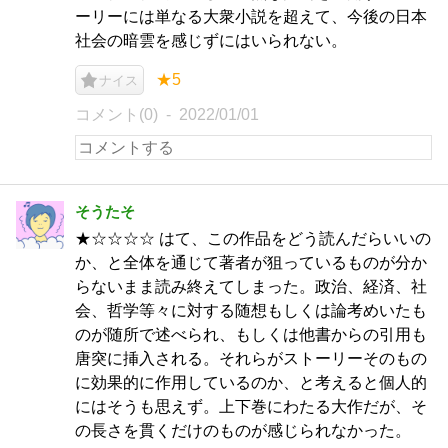
ーリーには単なる大衆小説を超えて、今後の日本
社会の暗雲を感じずにはいられない。
★5
ナイス
コメント(0)
2022/01/01
そうたそ
★☆☆☆☆ はて、この作品をどう読んだらいいの
か、と全体を通じて著者が狙っているものが分か
らないまま読み終えてしまった。政治、経済、社
会、哲学等々に対する随想もしくは論考めいたも
のが随所で述べられ、もしくは他書からの引用も
唐突に挿入される。それらがストーリーそのもの
に効果的に作用しているのか、と考えると個人的
にはそうも思えず。上下巻にわたる大作だが、そ
の長さを貫くだけのものが感じられなかった。