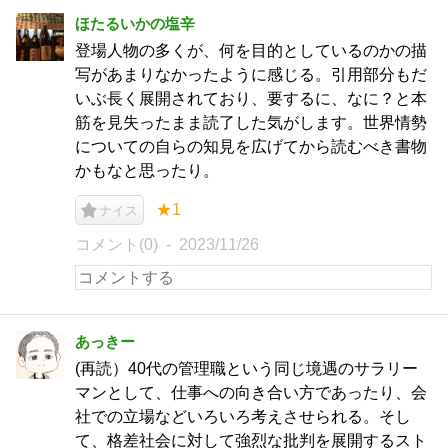
ほたるいかの塩辛
登場人物の多くが、何を目的としているのかの描
写があまりなかったように感じる。引用部分もだ
いぶ長く展開されており、要するに、なに？と本
筋を見失ったまま読了した気がします。世界情勢
についての自らの知見を広げてから読むべき書物
かもなと思ったり。
★1
ナイス
コメント(0)
2023/11/26
あっきー
(再読）40代の管理職という同じ境遇のサラリー
マンとして、仕事への向き合い方であったり、会
社での立場などいろいろ考えさせられる。そし
て、格差社会に対して強烈な批判を展開するスト