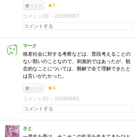
★2
ナイス
コメント(0)
2018/08/07
マーク
格差社会に対する考察などは、普段考えることの
ない類いのことなので、刺激的ではあったが、観
念的なことについては、難解で全て理解できたと
は言いがたかった。
★4
ナイス
コメント(0)
2018/06/02
さと
一度生を受け、そこそこの年月を生きてきたひと