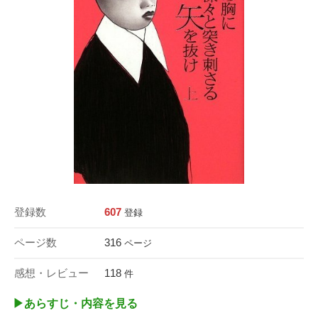
登録数
607
登録
ページ数
316
ページ
感想・レビュー
118
件
▶︎あらすじ・内容を見る