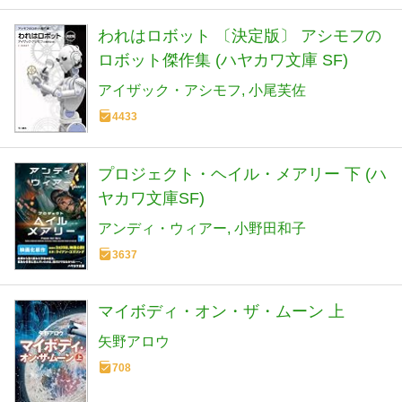
われはロボット 〔決定版〕 アシモフの
ロボット傑作集 (ハヤカワ文庫 SF)
アイザック・アシモフ
小尾芙佐
4433
プロジェクト・ヘイル・メアリー 下 (ハ
ヤカワ文庫SF)
アンディ・ウィアー
小野田和子
3637
マイボディ・オン・ザ・ムーン 上
矢野アロウ
708