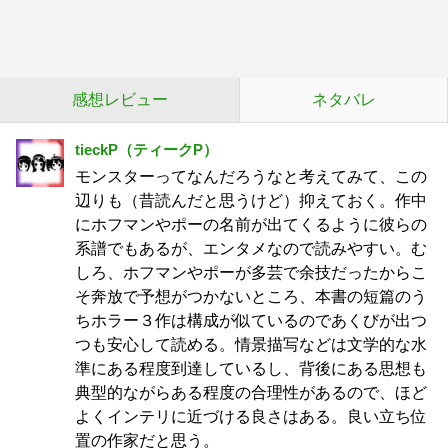
感想レビュー
ネタバレ
tieckP（ティークP）
モンスターってなんだろうなと考えてみて、この
辺りも（昔読んだと思うけど）抑えておく。作中
にホフマンやポーの名前が出てくるように彼らの
系譜でもあるが、エンタメなので読みやすい。む
しろ、ホフマンやポーが多芸で余技だったからこ
そ奔放で予想がつかないところ、本書の短篇のう
ちホラー３作は構成が似ているのであくびが出つ
つも安心して読める。情景描写などは文学的な水
準にある程度到達しているし、背後にある思想も
典型的ながらある程度の合理性があるので、ほど
よくインテリに近づける良さはある。良い立ち位
置の作家だと思う。