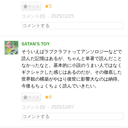
★5
ナイス
コメント(0)
2025/12/25
SATAN'S TOY
そういえばラブクラフトってアンソロジーなどで
読んだ記憶はあるが、ちゃんと単著で読んだこと
なかったなと。基本的に小説のうまい人ではなく
ギクシャクした感じはあるのだが、その徹底した
世界観の構築がやはり後世に影響大なのは納得。
今後もちょくちょく読んでいきたい。
★8
ナイス
コメント(0)
2025/12/07