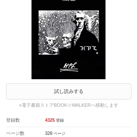
試し読みする
※電子書籍ストアBOOK☆WALKERへ移動します
登録数
4325
登録
ページ数
328
ページ