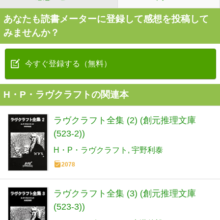
あなたも読書メーターに登録して感想を投稿して
みませんか？
今すぐ登録する（無料）
H・P・ラヴクラフトの関連本
ラヴクラフト全集 (2) (創元推理文庫
(523‐2))
H・P・ラヴクラフト
宇野利泰
2078
ラヴクラフト全集 (3) (創元推理文庫
(523‐3))