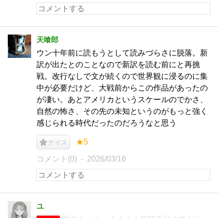
天喰郎
ウン十年前に読もうとして読みづらさに脱落。新
訳が出たとのことなので新訳を読む前にと再挑
戦。改行なしで文が続くので世界観に浸るのに集
中が必要だけど、大戦前からこの作品があったの
が凄い。あとアメリカというスケールのでかさ、
自然の怖さ、その先の未知というのがもっと強く
感じられる時代だったのだろうなと思う
★5
ナイス
コメント(0)
2026/03/16
ユ