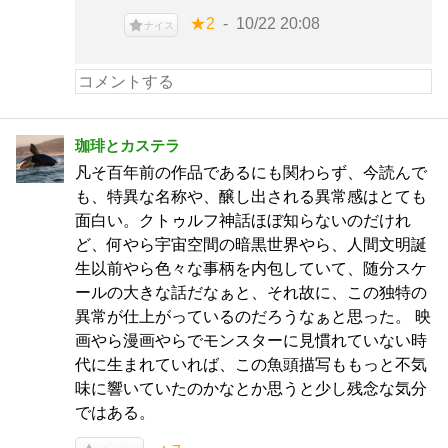
★2
10/22 20:08
ナイス
珈琲とカステラ
凡そ百年前の作品であるにも関わらず、今読んで
も、特異な名称や、醸し出される異常感はとても
面白い。クトゥルフ神話ほぼ知らないのだけれ
ど、何やら宇宙空間の暗黒世界やら、人間文明誕
生以前やら色々な事柄を内包していて、随分スケ
ールの大きな話だなぁと、それ故に、この独特の
異常が仕上がっているのだろうなぁと思った。 映
画やら漫画やらでモンスターに見慣れていない時
代に生まれていれば、この魚頭描写ももっと不気
味に響いていたのかなとか思うと少し残念な気分
ではある。