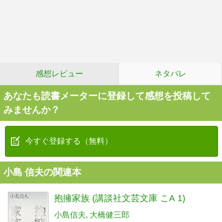
感想レビュー
ネタバレ
あなたも読書メーターに登録して感想を投稿して
みませんか？
今すぐ登録する（無料）
小島 信夫の関連本
抱擁家族 (講談社文芸文庫 こA 1)
小島信夫
大橋健三郎