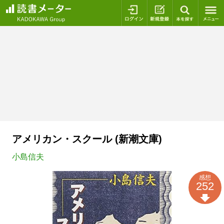
ログイン
新規登録
本を探
アメリカン・スクール (新潮文庫)
小島信夫
感想
252