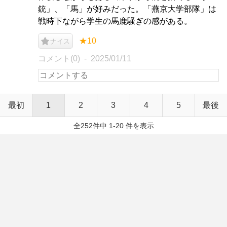
銃」、「馬」が好みだった。「燕京大学部隊」は
戦時下ながら学生の馬鹿騒ぎの感がある。
★10
ナイス
コメント(0)
2025/01/11
最初
1
2
3
4
5
最後
全252件中 1-20 件を表示