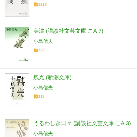
1213
美濃 (講談社文芸文庫 こA 7)
小島信夫
328
残光 (新潮文庫)
小島信夫
312
うるわしき日々 (講談社文芸文庫 こA 3)
小島信夫