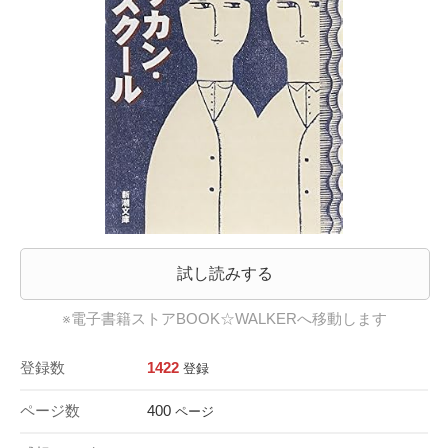
試し読みする
※電子書籍ストアBOOK☆WALKERへ移動します
登録数
1422
登録
ページ数
400
ページ