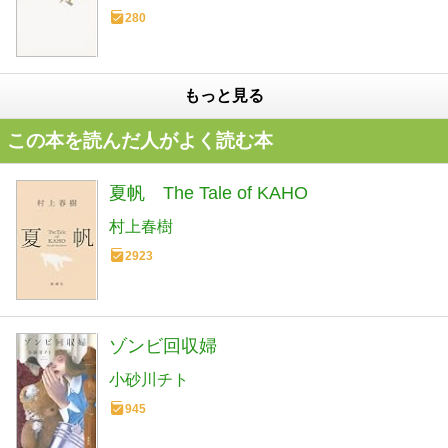
280
もっと見る
この本を読んだ人がよく読む本
夏帆 The Tale of KAHO
村上春樹
2923
ゾンビ回収婦
小砂川チト
945