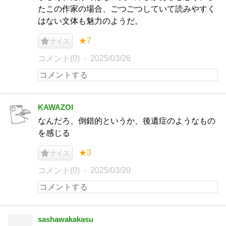
たこの作家の場合、ごつごつしていて読みやすく
はない文体も魅力のようだ。
★7
ナイス
コメント(0)
2025/03/26
KAWAZOI
なんだろ、倒錯的というか、後遺症のようなもの
を感じる
★3
ナイス
コメント(0)
2025/03/20
sashawakakasu