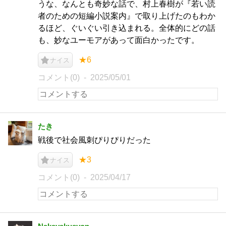
うな、なんとも奇妙な話で、村上春樹が『若い読
者のための短編小説案内』で取り上げたのもわか
るほど、ぐいぐい引き込まれる。全体的にどの話
も、妙なユーモアがあって面白かったです。
★6
ナイス
コメント(0)
2025/05/01
たき
戦後で社会風刺ぴりぴりだった
★3
ナイス
コメント(0)
2025/04/17