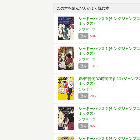
この本を読んだ人がよく読む本
シャドーハウス 9 (ヤングジャンプコ
ミックス)
ソウマトウ
登録
504
シャドーハウス 1 (ヤングジャンプコ
ミックス)
ソウマトウ
登録
1316
姫様“拷問”の時間です 11 (ジャンプ
ミックス)
ひらけい
登録
206
シャドーハウス 2 (ヤングジャンプコ
ミックス)
ソウマトウ
登録
927
シャドーハウス 8 (ヤングジャンプコ