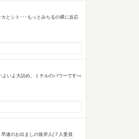
カとシト･･･もっとみちるの裸に反応
はいよいよ大詰め。ミチルのパワーですべ
早速のお出ましの彼岸人(７人委員