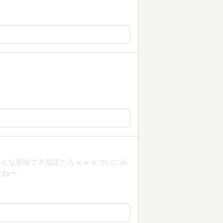
ろんな意味でＲ指定だろｗｗｗついにみ
たねー。