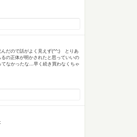
だので話がよく見えず(^^;) とりあ
ちるの正体が明かされたと思っていいの
ってなかったな…早く続き買わなくちゃ
た