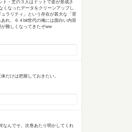
シト・芝の３人はドットで姿が形成さ
なくなったデータをクリーンアップし
ギュラリティ」という存在が甚大な「背
あれ、６４bit世代の俺には面白い内容
が難しくなってきたぞww
正体だけは把握しておきたい。
て何なんでそ。次巻あたり明かしてくれ