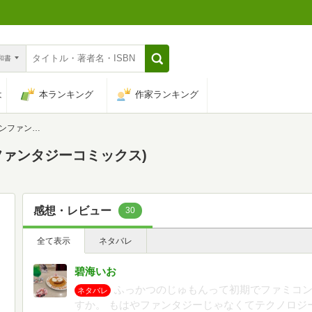
n和書
は
本ランキング
作家ランキング
ジーコミックス)
ガンファンタジーコミックス)
感想・レビュー
30
全て表示
ネタバレ
碧海いお
ふっかつのじゅもんって初期でファミコ
ネタバレ
すか。 もはやファンタジーじゃなくてテクノロジ