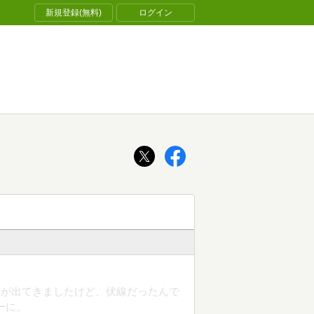
新規登録(無料)
ログイン
ンが出てきましたけど、伏線だったんで
ーに。