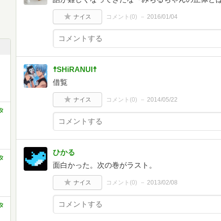
ナイス
コメント(
0
)
2016/01/04
☨SHiRANUI☨
借覧
ナイス
コメント(
0
)
2014/05/22
タ
ひかる
タ
面白かった。次の巻がラスト。
ナイス
コメント(
0
)
2013/02/08
タ