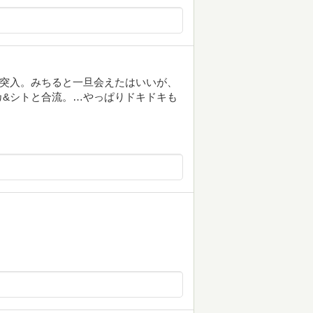
に突入。みちると一旦会えたはいいが、
カ&シトと合流。…やっぱりドキドキも