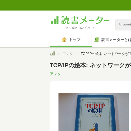
Amazo
トップ
読書メーターと
トップ
アンク
TCP/IPの絵本: ネットワークが面白くなる9
TCP/IPの絵本: ネットワー
アンク