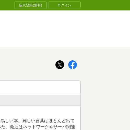
新規登録(無料)
ログイン
最も易しい本。難しい言葉はほとんど出て
った。最近はネットワークやサーバ関連