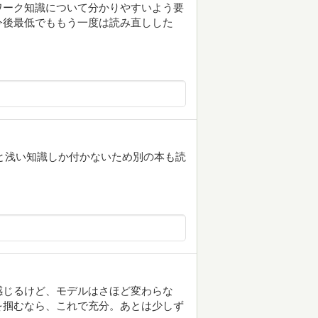
ワーク知識について分かりやすいよう要
今後最低でももう一度は読み直しした
だと浅い知識しか付かないため別の本も読
感じるけど、モデルはさほど変わらな
を掴むなら、これで充分。あとは少しず