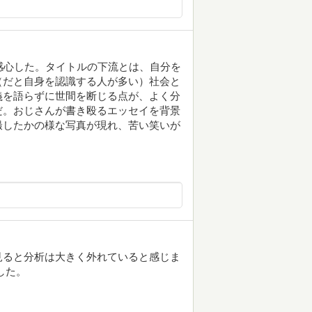
感心した。タイトルの下流とは、自分を
（だと自身を認識する人が多い）社会と
義を語らずに世間を断じる点が、よく分
だ。おじさんが書き殴るエッセイを背景
撮したかの様な写真が現れ、苦い笑いが
見ると分析は大きく外れていると感じま
した。