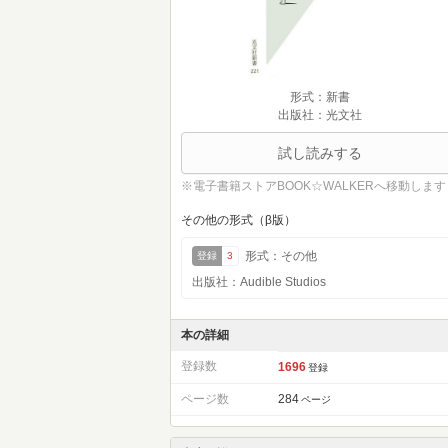
形式：新書
出版社：光文社
試し読みする
※電子書籍ストアBOOK☆WALKERへ移動します
その他の形式（β版）
形式：その他
登録
3
出版社：Audible Studios
本の詳細
登録数
1696
登録
ページ数
284
ページ