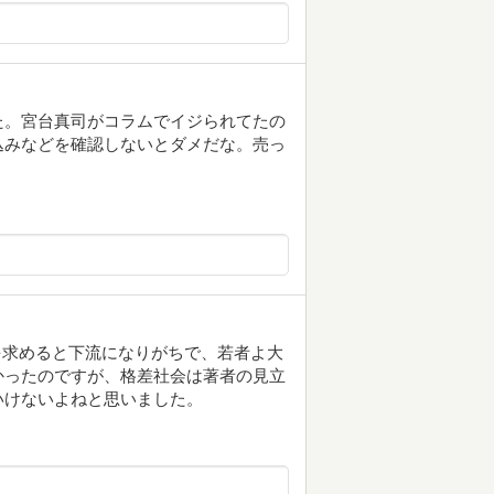
た。宮台真司がコラムでイジられてたの
込みなどを確認しないとダメだな。売っ
さを求めると下流になりがちで、若者よ大
かったのですが、格差社会は著者の見立
いけないよねと思いました。