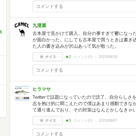
九澄屋
出
古本屋で見かけて購入。自分の事すぎて鬱になっ
が面白かった。にしても古本屋で買うときは書き
た人の書き込みが沢山あって気が散った。
ナイス
★2
コメント(
0
)
2023/08/18
ヒラマサ
Twitterで話題になっていたので読了。自分らし
志を抱け的に聞こえたので僕はあまり感動できな
て通り進んでおり、その対策はなんとかしなきゃ
ナイス
★5
コメント(
0
)
2023/08/07