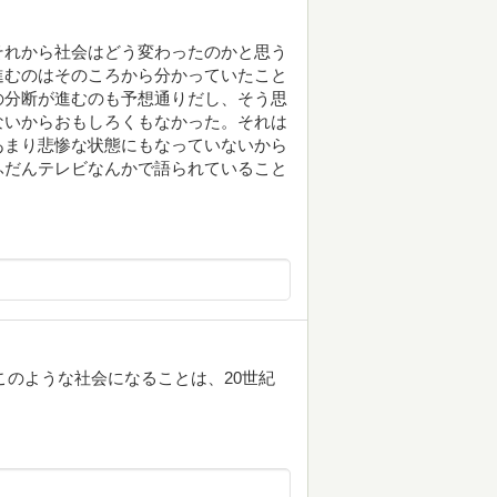
それから社会はどう変わったのかと思う
進むのはそのころから分かっていたこと
の分断が進むのも予想通りだし、そう思
ないからおもしろくもなかった。それは
あまり悲惨な状態にもなっていないから
ふだんテレビなんかで語られていること
がこのような社会になることは、20世紀