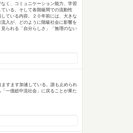
でなく、コミュニケーション能力、学習
している。そして各階級間での流動性
惧している内容。２０年前には、大きな
量流入が、どのように階級社会に影響を
く見られる「自分らしさ」「無理のない
はますます加速している。誰も止められ
も「一億総中流社会」に戻ることが果た