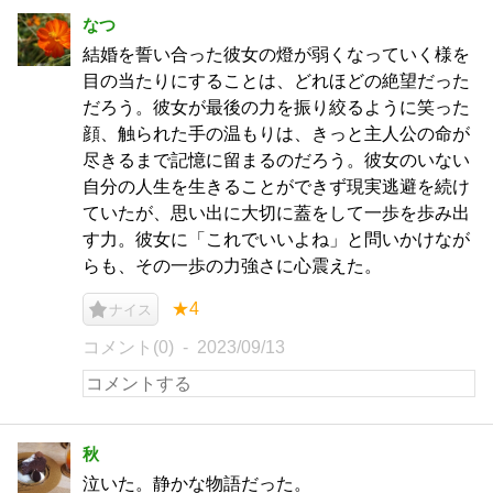
なつ
結婚を誓い合った彼女の燈が弱くなっていく様を
目の当たりにすることは、どれほどの絶望だった
だろう。彼女が最後の力を振り絞るように笑った
顔、触られた手の温もりは、きっと主人公の命が
尽きるまで記憶に留まるのだろう。彼女のいない
自分の人生を生きることができず現実逃避を続け
ていたが、思い出に大切に蓋をして一歩を歩み出
す力。彼女に「これでいいよね」と問いかけなが
らも、その一歩の力強さに心震えた。
★4
ナイス
コメント(0)
2023/09/13
秋
泣いた。静かな物語だった。