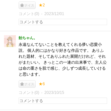
★2
ナイス
コメント(0)
2023/12/01
飴ちゃん。
永遠なんてないことを教えてくれる儚い恋愛小
説。 個人的にはかなり好きな作品です。 ありふ
れた題材、そしてありふれた展開だけれど、それ
がまたいい。 きっとこの一連の出来事で、主人公
は命の重さを肌で感じ、少しずつ成長していける
と思います。
★6
ナイス
コメント(0)
2023/10/15