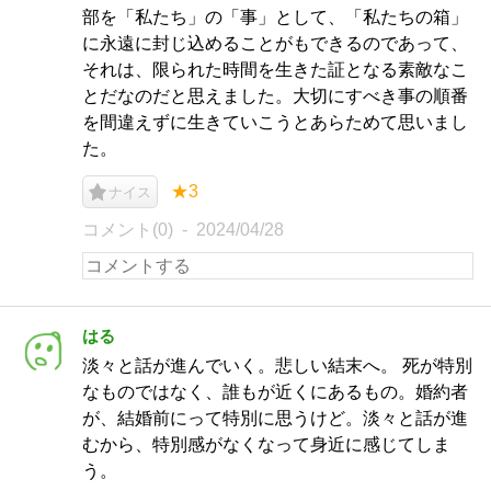
部を「私たち」の「事」として、「私たちの箱」
に永遠に封じ込めることがもできるのであって、
それは、限られた時間を生きた証となる素敵なこ
とだなのだと思えました。大切にすべき事の順番
を間違えずに生きていこうとあらためて思いまし
た。
★3
ナイス
コメント(0)
2024/04/28
はる
淡々と話が進んでいく。悲しい結末へ。 死が特別
なものではなく、誰もが近くにあるもの。婚約者
が、結婚前にって特別に思うけど。淡々と話が進
むから、特別感がなくなって身近に感じてしま
う。