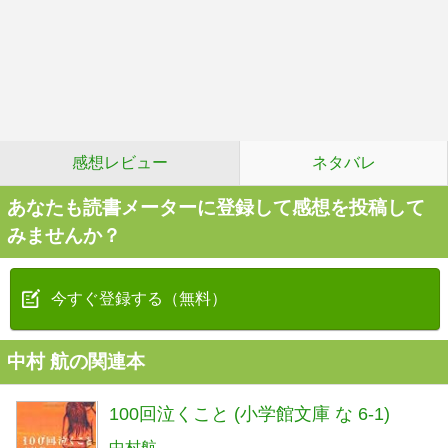
感想レビュー
ネタバレ
あなたも読書メーターに登録して感想を投稿して
みませんか？
今すぐ登録する（無料）
中村 航の関連本
100回泣くこと (小学館文庫 な 6-1)
中村航