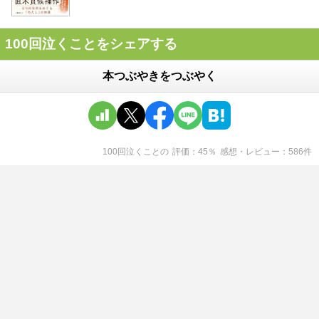
100回泣くことをシェアする
本つぶやきをつぶやく
100回泣くこと
の
評価
45
％
感想・レビュー
586
件