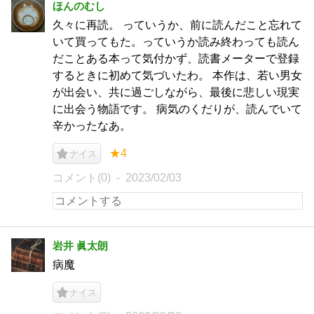
ほんのむし
久々に再読。 っていうか、前に読んだこと忘れて
いて買ってもた。っていうか読み終わっても読ん
だことある本って気付かず、読書メーターで登録
するときに初めて気づいたわ。 本作は、若い男女
が出会い、共に過ごしながら、最後に悲しい現実
に出会う物語です。 病気のくだりが、読んでいて
辛かったなあ。
★4
ナイス
コメント(0)
2023/02/03
岩井 眞太朗
病魔
ナイス