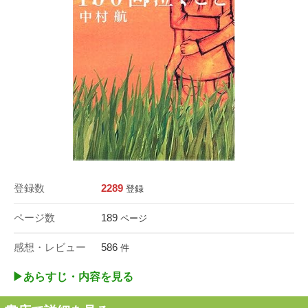
登録数
2289
登録
ページ数
189
ページ
感想・レビュー
586
件
▶︎あらすじ・内容を見る