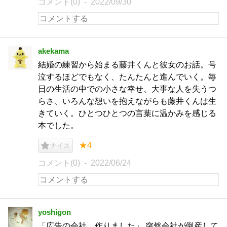
コメント(0)
2022/09/30
akekama
結婚の練習から始まる藤井くんと彼女のお話。号
泣するほどでもなく、たんたんと進んでいく。毎
日の生活の中での小さな幸せ、大事な人を失うつ
らさ、いろんな想いを抱えながらも藤井くんは生
きていく。ひとつひとつの言葉に温かみを感じる
本でした。
★4
ナイス
コメント(0)
2022/06/24
yoshigon
「広告の会社、作りました」 突然会社が倒産して