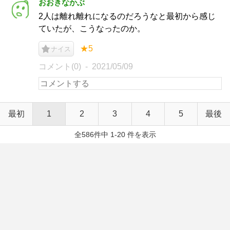
おおきなかぶ
2人は離れ離れになるのだろうなと最初から感じ
ていたが、こうなったのか。
★5
ナイス
コメント(0)
2021/05/09
最初
1
2
3
4
5
最後
全586件中 1-20 件を表示