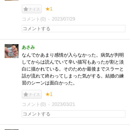
★1
ナイス
コメント(0)
2023/07/29
あさみ
なんでかあまり感情が入らなかった。病気が判明
してからは読んでいて辛い描写もあったが割と淡
白に描かれている。そのためか最後までスラーと
話が流れて終わってしまった気がする。結婚の練
習のシーンは面白かった。
★1
ナイス
コメント(0)
2023/03/21