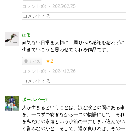
コメント(0)
2025/02/25
はる
何気ない日常を大切に、周りへの感謝を忘れずに
生きていこうと思わせてくれる作品です。
★2
ナイス
コメント(0)
2024/12/26
ボールパーク
人が生きるということは、涙と涙との間にある事
を、一つずつ紡ぎながら一つの物語にして、それ
を私だけの永遠という小箱の中にしまい込んでい
く営みなのかと、そして、運が良ければ、その一