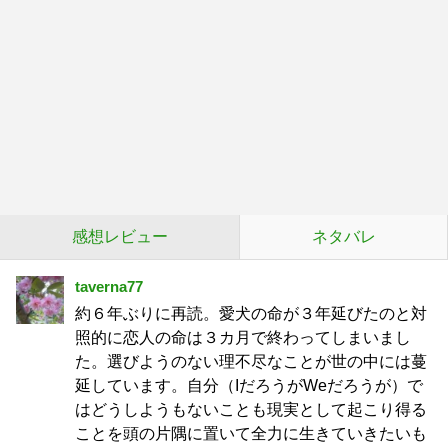
感想レビュー
ネタバレ
taverna77
約６年ぶりに再読。愛犬の命が３年延びたのと対
照的に恋人の命は３カ月で終わってしまいまし
た。選びようのない理不尽なことが世の中には蔓
延しています。自分（IだろうがWeだろうが）で
はどうしようもないことも現実として起こり得る
ことを頭の片隅に置いて全力に生きていきたいも