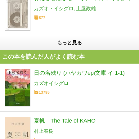
カズオ・イシグロ
土屋政雄
877
もっと見る
この本を読んだ人がよく読む本
日の名残り (ハヤカワepi文庫 イ 1-1)
カズオイシグロ
13795
夏帆 The Tale of KAHO
村上春樹