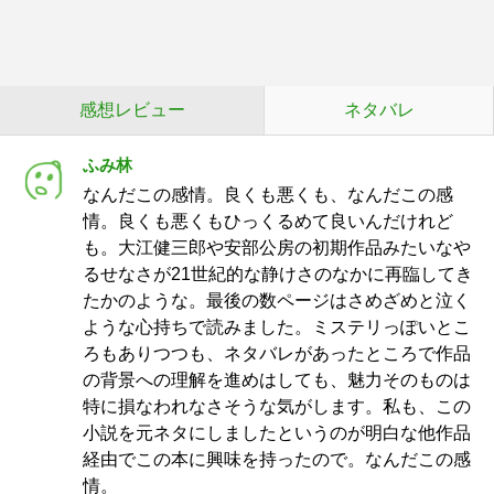
感想レビュー
ネタバレ
ふみ林
なんだこの感情。良くも悪くも、なんだこの感
情。良くも悪くもひっくるめて良いんだけれど
も。大江健三郎や安部公房の初期作品みたいなや
るせなさが21世紀的な静けさのなかに再臨してき
たかのような。最後の数ページはさめざめと泣く
ような心持ちで読みました。ミステリっぽいとこ
ろもありつつも、ネタバレがあったところで作品
の背景への理解を進めはしても、魅力そのものは
特に損なわれなさそうな気がします。私も、この
小説を元ネタにしましたというのが明白な他作品
経由でこの本に興味を持ったので。なんだこの感
情。