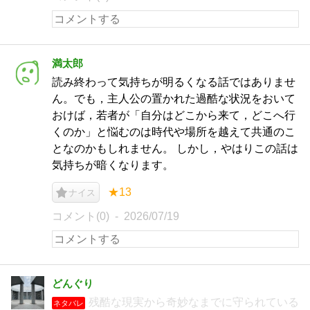
満太郎
読み終わって気持ちが明るくなる話ではありませ
ん。でも，主人公の置かれた過酷な状況をおいて
おけば，若者が「自分はどこから来て，どこへ行
くのか」と悩むのは時代や場所を越えて共通のこ
となのかもしれません。 しかし，やはりこの話は
気持ちが暗くなります。
★13
ナイス
コメント(0)
2026/07/19
どんぐり
残酷な現実から奇妙なまでに守られている
ネタバレ