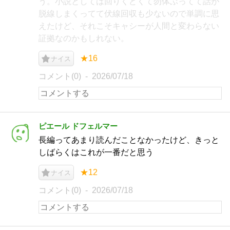
う。小説としては回りくどくて勿体ぶってて話が
脱線しまくってて伏線回収も少ないので単調に思
えたけど、それこそキャシーが人間と変わらない
証拠なのかもしれない。
★16
ナイス
コメント(0)
2026/07/18
ピエール ドフェルマー
長編ってあまり読んだことなかったけど、きっと
しばらくはこれが一番だと思う
★12
ナイス
コメント(0)
2026/07/18