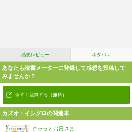
感想レビュー
ネタバレ
あなたも読書メーターに登録して感想を投稿して
みませんか？
今すぐ登録する（無料）
カズオ・イシグロの関連本
クララとお日さま