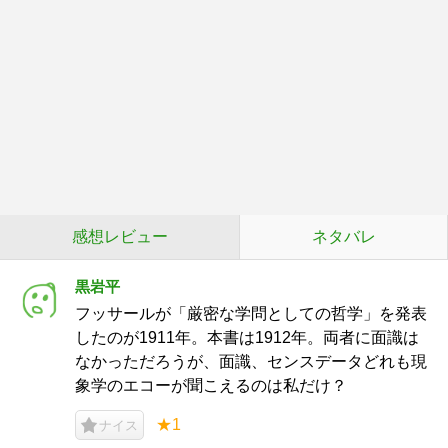
感想レビュー
ネタバレ
黒岩平
フッサールが「厳密な学問としての哲学」を発表
したのが1911年。本書は1912年。両者に面識は
なかっただろうが、面識、センスデータどれも現
象学のエコーが聞こえるのは私だけ？
★1
ナイス