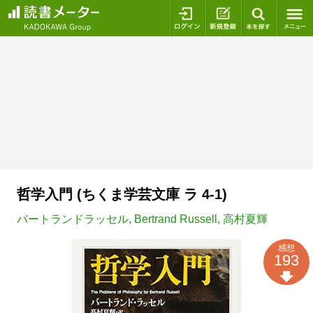
ログイン
新規登録
本を探
哲学入門 (ちくま学芸文庫 ラ 4-1)
バートランドラッセル
,
Bertrand Russell
,
高村夏輝
感想
193