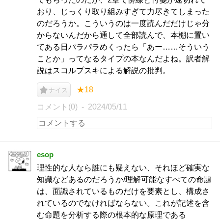
おり、じっくり取り組みすぎて力尽きてしまった
のだろうか。こういうのは一度読んだだけじゃ分
からないんだから通して全部読んで、本棚に置い
てある日パラパラめくったら「あー……そういう
ことか」ってなるタイプの本なんだよね。訳者解
説はスコルプスキによる解説の批判。
★18
ナイス
コメント(0)
2024/05/11
esop
理性的な人なら誰にも疑えない、それほど確実な
知識などあるのだろうか/理解可能なすべての命題
は、面識されているものだけを要素とし、構成さ
れているのでなければならない。これが記述を含
む命題を分析する際の根本的な原理である