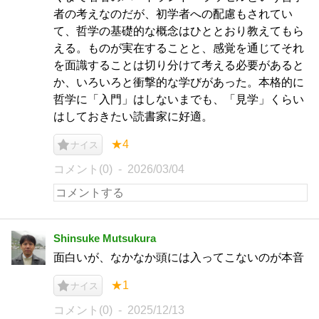
者の考えなのだが、初学者への配慮もされてい
て、哲学の基礎的な概念はひととおり教えてもら
える。ものが実在することと、感覚を通じてそれ
を面識することは切り分けて考える必要があると
か、いろいろと衝撃的な学びがあった。本格的に
哲学に「入門」はしないまでも、「見学」くらい
はしておきたい読書家に好適。
★4
ナイス
コメント(0)
2026/03/04
Shinsuke Mutsukura
面白いが、なかなか頭には入ってこないのが本音
★1
ナイス
コメント(0)
2025/12/13