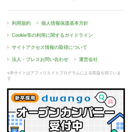
利用規約
個人情報保護基本方針
Cookie等の利用に関するガイドライン
サイトアクセス情報の取得について
法人・プレスお問い合わせ
運営会社
※本サイトはアフィリエイトプログラムによる収益を得ていま
す