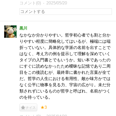
コメント(0)
2025/05/20
黒川
なかなか分かりやすい。哲学初心者でも割と分か
りやすい程度に簡略化してはいるが、極端には端
折っていない。具体的な学派の名前を出すことで
はなく、考え方の例を提示して理解を深めていく
タイプの入門書とでもいうか。短い本であったの
にすぐに読めなかったため曖昧な記憶であり二周
目をこの後読むが、最終章に書かれた言葉が全て
だ。哲学の人生における有用性、敵か味方かでは
なく公平に物事を見る力、宇宙の広がり。未だ分
類されずにいるものが哲学と呼ばれ、名前がつく
のを待っている。
★3
ナイス