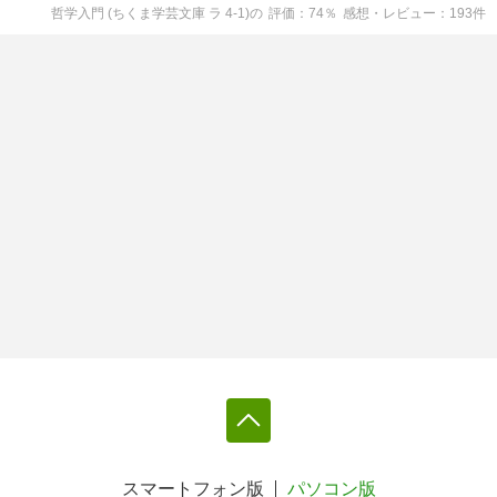
哲学入門 (ちくま学芸文庫 ラ 4-1)
の
評価
74
％
感想・レビュー
193
件
スマートフォン版
パソコン版