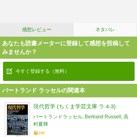
感想レビュー
ネタバレ
あなたも読書メーターに登録して感想を投稿して
みませんか？
今すぐ登録する（無料）
バートランド ラッセルの関連本
現代哲学 (ちくま学芸文庫 ラ 4-3)
バートランドラッセル
Bertrand Russell
高
村夏輝
150