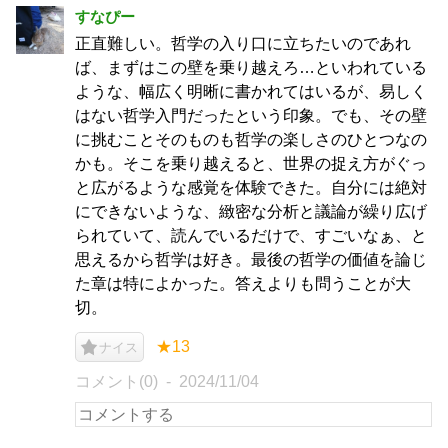
すなぴー
正直難しい。哲学の入り口に立ちたいのであれ
ば、まずはこの壁を乗り越えろ…といわれている
ような、幅広く明晰に書かれてはいるが、易しく
はない哲学入門だったという印象。でも、その壁
に挑むことそのものも哲学の楽しさのひとつなの
かも。そこを乗り越えると、世界の捉え方がぐっ
と広がるような感覚を体験できた。自分には絶対
にできないような、緻密な分析と議論が繰り広げ
られていて、読んでいるだけで、すごいなぁ、と
思えるから哲学は好き。最後の哲学の価値を論じ
た章は特によかった。答えよりも問うことが大
切。
★13
ナイス
コメント(0)
2024/11/04