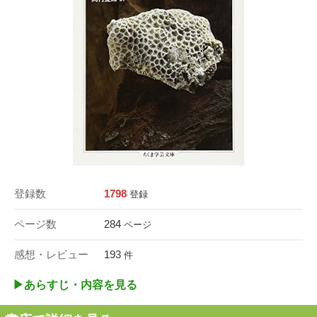
登録数
1798
登録
ページ数
284
ページ
感想・レビュー
193
件
▶︎あらすじ・内容を見る