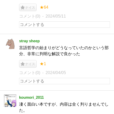
★64
ナイス
コメント(0)
2024/05/11
stray sheep
言語哲学の始まりがどうなっていたのかという部
分、非常に判明な解説で良かった
★1
ナイス
コメント(0)
2024/04/05
koumori_2011
凄く面白い本ですが、内容は全く判りませんでし
た。