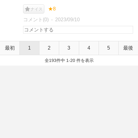
★8
ナイス
コメント(0)
2023/09/10
最初
1
2
3
4
5
最後
全193件中 1-20 件を表示