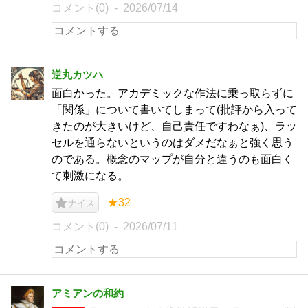
コメント(0)
2026/07/14
逆丸カツハ
面白かった。アカデミックな作法に乗っ取らずに
「関係」について書いてしまって(批評から入って
きたのが大きいけど、自己責任ですわなぁ)、ラッ
セルを通らないというのはダメだなぁと強く思う
のである。概念のマップが自分と違うのも面白く
て刺激になる。
★32
ナイス
コメント(0)
2026/07/11
アミアンの和約