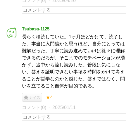
コメント(0)
2025/04/20
Tsubasa-1125
長らく積読していた。1ヶ月ほどかけて、読了し
た。本当に入門編かと思うほど、自分にとっては
難解だった。丁寧に読み進めていけば徐々に理解
できるのだろが、そこまでのモチベーションが湧
かず、途中から流し読みした。普段は気にしな
い、答えを証明できない事項を時間をかけて考え
ることが哲学なのかと感じた。答えではなく、問
いを立てること自体が目的である。
★4
ナイス
コメント(0)
2025/01/11