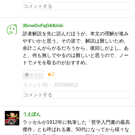
35rneOcFqG64Unb
訳者解説を先に読んだほうが、本文の理解が進み
やすいかと思う。その逆で、解説は難しいため、
余計こんがらがるだろうから、後回しがよし。あ
と、何も無しでやるのは難しいと思うので、ノー
トでメモを取るのがおすすめ。
★2
ナイス
コメント(0)
2025/08/12
うえぽん
ラッセルが1912年に執筆した「哲学入門書の最高
傑作」とも呼ばれる書。50代になってから様々な