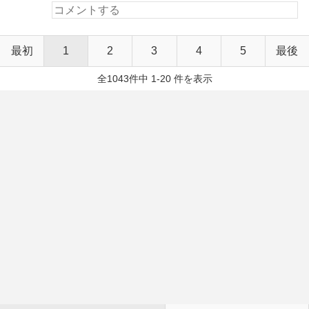
最初
1
2
3
4
5
最後
全1043件中 1-20 件を表示