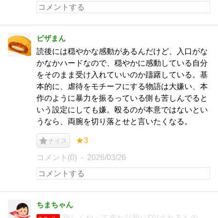
ピザまん
読後には穏やかな感動があるんだけど、入口がな
かなかハードなので、穏やかに感動している自分
をそのまま受け入れていいのか躊躇している。基
本的に、虐待をモチーフにする物語は大嫌い、本
作のように暴力を振るっている側も苦しんでると
いう設定にしても嫌。殴るのが本意ではないとい
うなら、両腕を切り落とせと言いたくなる。
★3
ナイス
コメント(0)
2026/03/26
ちまちゃん
新しくやって来た父親にDVされるもの