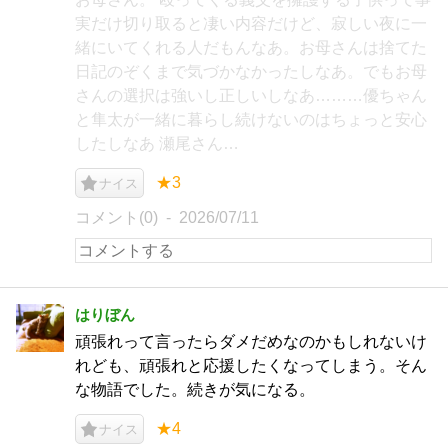
実だけ切り取ると凄い内容だけど、寂しい夜に一
緒にいてくれる人だもんなあ。お母さんは捨てた
日記のぞくまで気づかなかったしなあ。でもお母
さんの選択は強いし正しいしなあ………優ちゃん
と隼太が一緒に暮らし続けないのはちょっと安心
したしなあ 瀬尾さん…
★3
ナイス
コメント(0)
2026/07/11
はりぼん
頑張れって言ったらダメだめなのかもしれないけ
れども、頑張れと応援したくなってしまう。そん
な物語でした。続きが気になる。
★4
ナイス