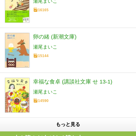
瀬尾まいこ
16165
卵の緒 (新潮文庫)
瀬尾まいこ
15144
幸福な食卓 (講談社文庫 せ 13-1)
瀬尾まいこ
14590
もっと見る