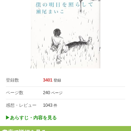
登録数
3401
登録
ページ数
240
ページ
感想・レビュー
1043
件
▶︎あらすじ・内容を見る