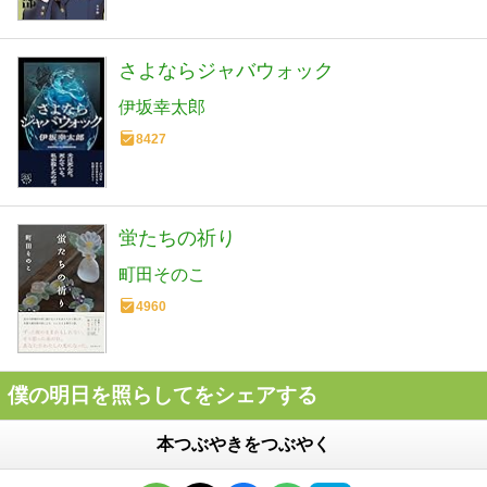
さよならジャバウォック
伊坂幸太郎
8427
蛍たちの祈り
町田そのこ
4960
僕の明日を照らしてをシェアする
本つぶやきをつぶやく