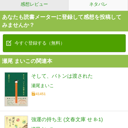
感想レビュー
ネタバレ
あなたも読書メーターに登録して感想を投稿して
みませんか？
今すぐ登録する（無料）
瀬尾 まいこの関連本
そして、バトンは渡された
瀬尾まいこ
41451
強運の持ち主 (文春文庫 せ 8-1)