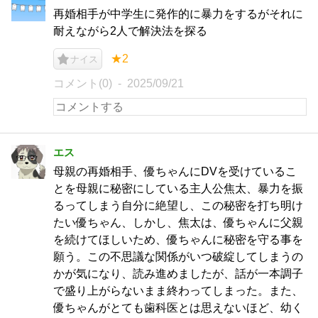
再婚相手が中学生に発作的に暴力をするがそれに
耐えながら2人で解決法を探る
★2
ナイス
コメント(0)
2025/09/21
エス
母親の再婚相手、優ちゃんにDVを受けているこ
とを母親に秘密にしている主人公焦太、暴力を振
るってしまう自分に絶望し、この秘密を打ち明け
たい優ちゃん、しかし、焦太は、優ちゃんに父親
を続けてほしいため、優ちゃんに秘密を守る事を
願う。この不思議な関係がいつ破綻してしまうの
かが気になり、読み進めましたが、話が一本調子
で盛り上がらないまま終わってしまった。また、
優ちゃんがとても歯科医とは思えないほど、幼く