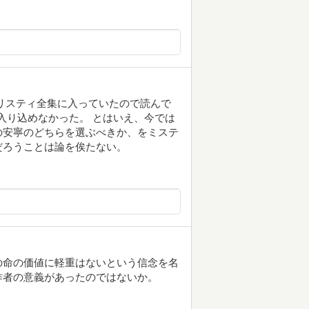
リスティ全集に入っていたので読んで
チ入り込めなかった。 とはいえ、今では
の安寧のどちらを選ぶべきか、をミステ
だろうことは論を俟たない。
の命の価値に軽重はないという信念を名
作者の意義があったのではないか。