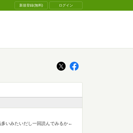
新規登録(無料)
ログイン
品多いみたいだし一回読んでみるか←