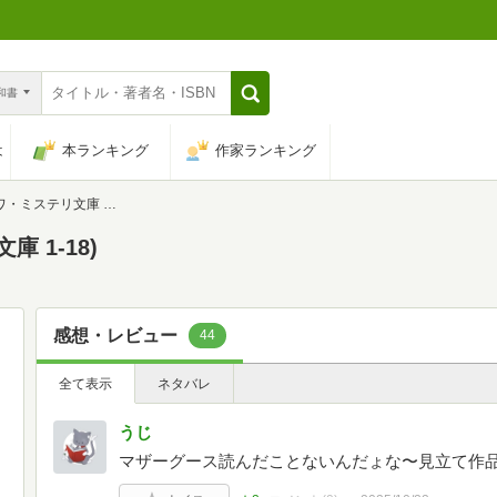
n和書
は
本ランキング
作家ランキング
ミステリ文庫 1-18)
 1-18)
感想・レビュー
44
全て表示
ネタバレ
うじ
マザーグース読んだことないんだょな〜見立て作