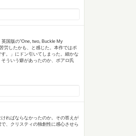
国版の"One, two, Buckle My
と苦労したかも、と感じた。本作ではポ
です。」にドン引いてしまった。細かな
、そういう癖があったのか、ポアロ氏
なければならなかったのか。その答えが
想で、クリスティの独創性に感心させら