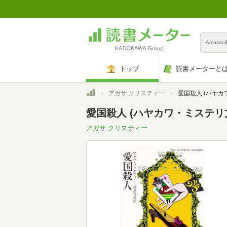
Amazo
トップ
読書メーターと
トップ
アガサ クリスティー
愛国殺人 (ハヤカワ・
愛国殺人 (ハヤカワ・ミステリ文庫
アガサ クリスティー