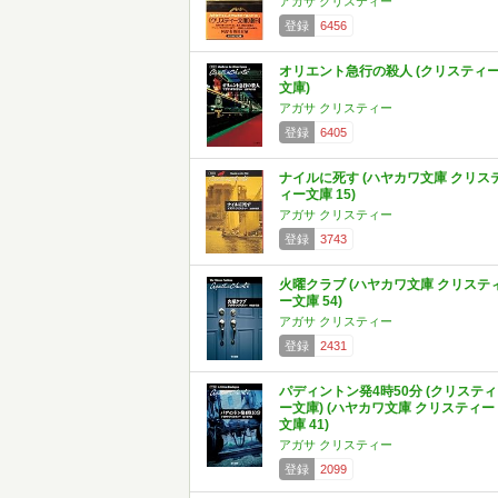
アガサ クリスティー
登録
6456
オリエント急行の殺人 (クリスティ
文庫)
アガサ クリスティー
登録
6405
ナイルに死す (ハヤカワ文庫 クリス
ィー文庫 15)
アガサ クリスティー
登録
3743
火曜クラブ (ハヤカワ文庫 クリステ
ー文庫 54)
アガサ クリスティー
登録
2431
パディントン発4時50分 (クリスティ
ー文庫) (ハヤカワ文庫 クリスティー
文庫 41)
アガサ クリスティー
登録
2099