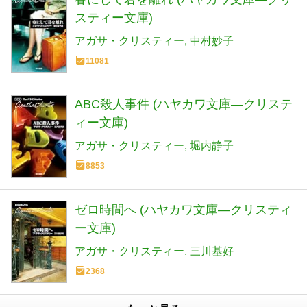
スティー文庫)
アガサ・クリスティー
中村妙子
11081
ABC殺人事件 (ハヤカワ文庫―クリステ
ィー文庫)
アガサ・クリスティー
堀内静子
8853
ゼロ時間へ (ハヤカワ文庫―クリスティ
ー文庫)
アガサ・クリスティー
三川基好
2368