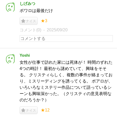
しげみつ
ポワロは最後だけ
★3
ナイス
コメント(0)
2025/09/20
Yoshi
女性が仕事で訪れた家には死体が！ 時間のずれた
4つの時計！ 最初から謎めていて、興味をそそ
る。 クリスティらしく、複数の事件が絡まってお
り、ミスリーディングを誘ってくる。 ポアロが、
いろいろなミステリー作品について語っているシ
ーンも興味深かった。（クリスティの意見表明な
のだろうか？）
★12
ナイス