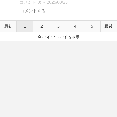
コメント(0)
2025/03/23
最初
1
2
3
4
5
最後
全205件中 1-20 件を表示