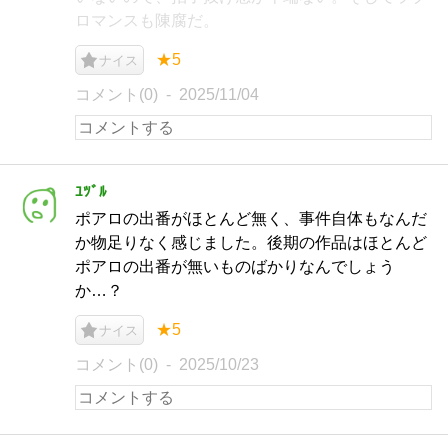
ロマンスも陳腐だ。
★5
ナイス
コメント(0)
2025/11/04
ﾕﾂﾞﾙ
ポアロの出番がほとんど無く、事件自体もなんだ
か物足りなく感じました。後期の作品はほとんど
ポアロの出番が無いものばかりなんでしょう
か…？
★5
ナイス
コメント(0)
2025/10/23