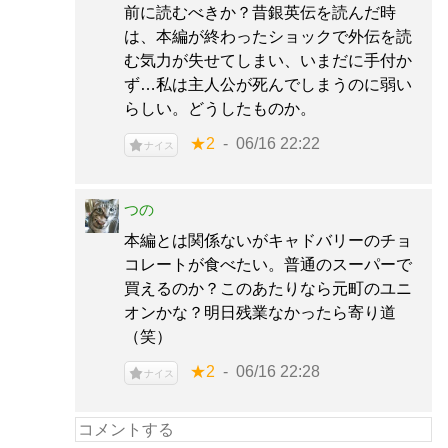
前に読むべきか？昔銀英伝を読んだ時
は、本編が終わったショックで外伝を読
む気力が失せてしまい、いまだに手付か
ず…私は主人公が死んでしまうのに弱い
らしい。どうしたものか。
★2
06/16 22:22
ナイス
つの
本編とは関係ないがキャドバリーのチョ
コレートが食べたい。普通のスーパーで
買えるのか？このあたりなら元町のユニ
オンかな？明日残業なかったら寄り道
（笑）
★2
06/16 22:28
ナイス