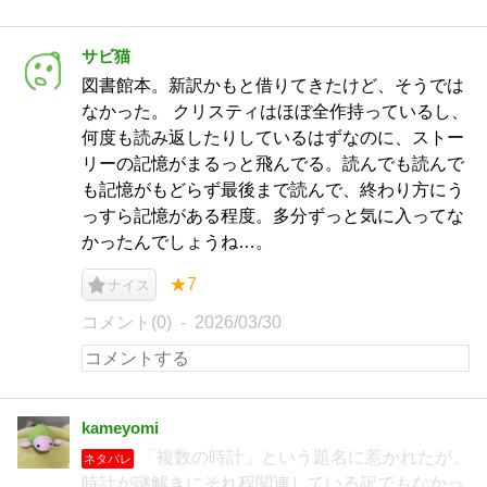
サビ猫
図書館本。新訳かもと借りてきたけど、そうでは
なかった。 クリスティはほぼ全作持っているし、
何度も読み返したりしているはずなのに、ストー
リーの記憶がまるっと飛んでる。読んでも読んで
も記憶がもどらず最後まで読んで、終わり方にう
っすら記憶がある程度。多分ずっと気に入ってな
かったんでしょうね…。
★7
ナイス
コメント(0)
2026/03/30
kameyomi
「複数の時計」という題名に惹かれたが、
ネタバレ
時計が謎解きにそれ程関連している訳でもなかっ