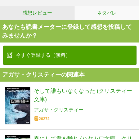
感想レビュー
ネタバレ
あなたも読書メーターに登録して感想を投稿して
みませんか？
今すぐ登録する（無料）
アガサ・クリスティーの関連本
そして誰もいなくなった (クリスティー
文庫)
アガサ・クリスティー
26272
春にして君を離れ (ハヤカワ文庫―クリ