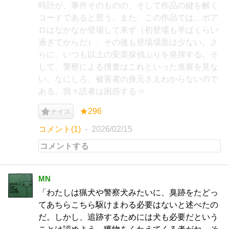
時計が、事件そのものの、そして作品の鍵を解く
コードであると思う。また、この作品では、ポア
ロはなかなか登場して来ず（初登場も半ばくらい
過ぎてからだ）、その後も登場場面は少ない。さ
らに、いつも以上の安楽探偵ぶりを発揮する。そ
して、警察による捜査はこれといった進展を見な
い。なにしろ、被害者の身元さえわからないので
ある。我々読者は困惑する⇒
★296
ナイス
コメント(1)
2026/02/15
MN
「わたしは猟犬や警察犬みたいに、臭跡をたどっ
てあちらこちら駆けまわる必要はないと述べたの
だ。しかし、追跡するためには犬も必要だという