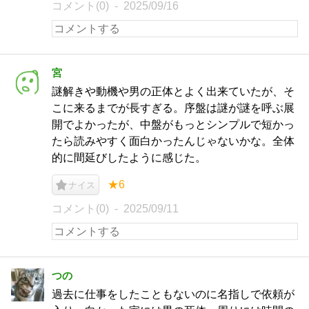
コメント(0)
2025/09/16
宮
謎解きや動機や男の正体とよく出来ていたが、そ
こに来るまでが長すぎる。序盤は謎が謎を呼ぶ展
開でよかったが、中盤がもっとシンプルで短かっ
たら読みやすく面白かったんじゃないかな。全体
的に間延びしたように感じた。
★6
ナイス
コメント(0)
2025/09/11
つの
過去に仕事をしたこともないのに名指しで依頼が