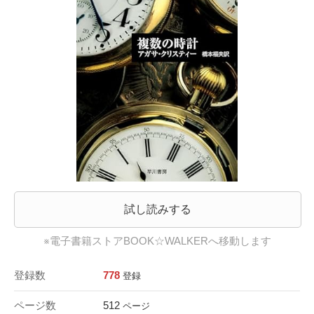
試し読みする
※電子書籍ストアBOOK☆WALKERへ移動します
登録数
778
登録
ページ数
512
ページ