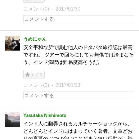
コメント(0)
2017/01/30
うめにゃん
安全平和な所で読む他人のドタバタ旅行記は最高
ですね。 ツアーで回るにしても無傷では済まなそ
う、インド満喫は難易度高そうだ。
ナイス
コメント(0)
2017/01/13
Yasutaka Nishimoto
インド人に翻弄されるカルチャーショックから、
どんどんとインドにはまっていく著者。文章どお
りの言葉のぶつけ合いにとどまら無い行動が、毎