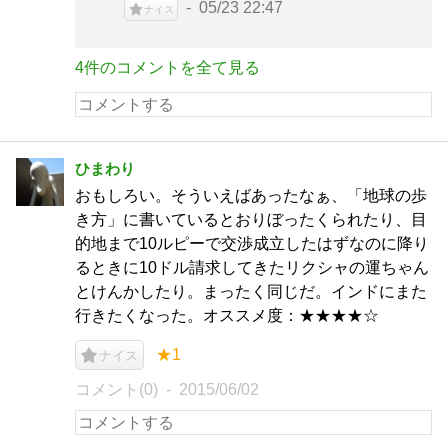
05/23 22:47
ナイス
4件のコメントを全て見る
ひまわり
おもしろい。そういえばあったなぁ、「地球の歩
き方」に書いているとおりぼったくられたり、目
的地まで10ルピーで交渉成立したはずなのに降り
るときに10ドル請求してきたリクシャの運ちゃん
とけんかしたり。まったく同じだ。インドにまた
行きたくなった。オススメ度：★★★★☆
★1
ナイス
コメント(0)
2015/06/02