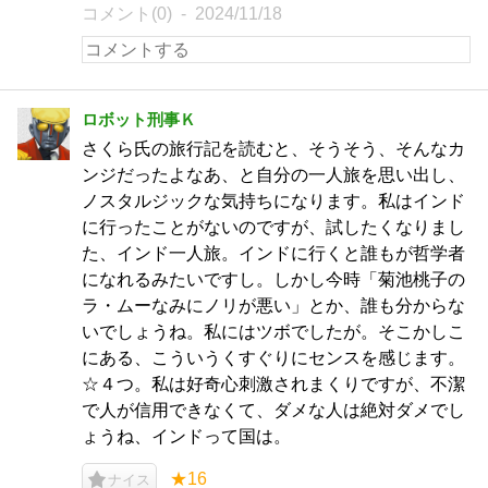
コメント(0)
2024/11/18
ロボット刑事Ｋ
さくら氏の旅行記を読むと、そうそう、そんなカ
ンジだったよなあ、と自分の一人旅を思い出し、
ノスタルジックな気持ちになります。私はインド
に行ったことがないのですが、試したくなりまし
た、インド一人旅。インドに行くと誰もが哲学者
になれるみたいですし。しかし今時「菊池桃子の
ラ・ムーなみにノリが悪い」とか、誰も分からな
いでしょうね。私にはツボでしたが。そこかしこ
にある、こういうくすぐりにセンスを感じます。
☆４つ。私は好奇心刺激されまくりですが、不潔
で人が信用できなくて、ダメな人は絶対ダメでし
ょうね、インドって国は。
★16
ナイス