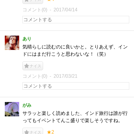
コメント(0)
2017/04/14
あり
気晴らしに読むのに良いかと。とりあえず、イン
ドにはまだ行こうと思わないな！（笑）
ナイス
コメント(0)
2017/03/21
がみ
サラッと楽しく読めました、インド旅行は誰が行
ってもイベントてんこ盛りで楽しそうですね。
★2
ナイス