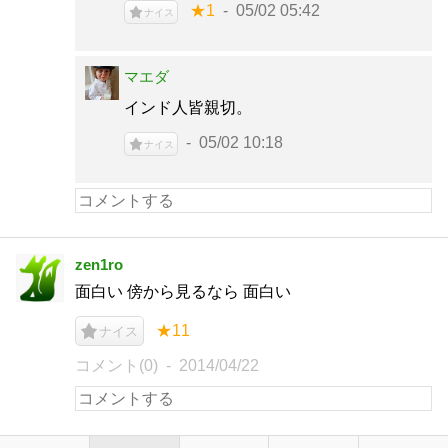
★1
05/02 05:42
ナイス
マエダ
インド人皆親切。
05/02 10:18
ナイス
zen1ro
面白い 傍から見るなら 面白い
★11
ナイス
コメント(0)
2014/04/22