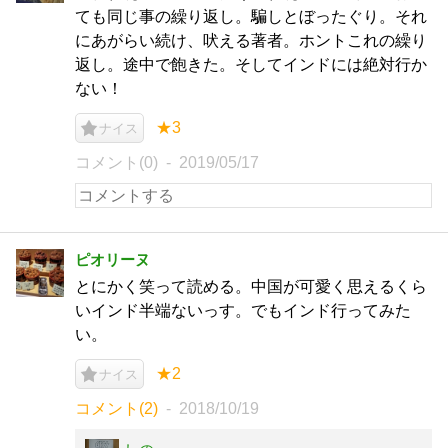
ても同じ事の繰り返し。騙しとぼったぐり。それ
にあがらい続け、吠える著者。ホントこれの繰り
返し。途中で飽きた。そしてインドには絶対行か
ない！
★3
ナイス
コメント(0)
2019/05/17
ピオリーヌ
とにかく笑って読める。中国が可愛く思えるくら
いインド半端ないっす。でもインド行ってみた
い。
★2
ナイス
コメント(2)
2018/10/19