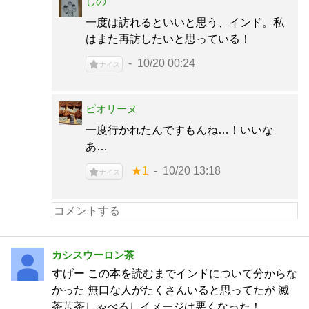
しの
一度は訪れるといいと思う、インド。私
はまた再訪したいと思っている！
10/20 00:24
ナイス
ピオリーヌ
一度行かれたんですもんね…！いいな
あ…
★1
10/20 13:18
ナイス
カシスウーロン茶
すげー この本を読むまでインドについて分からな
かった 無口な人がたくさんいると思ってたが 滅
茶苦茶しゃべるしイメージは悪くなった！