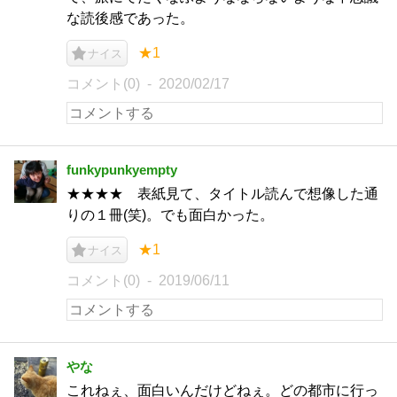
な読後感であった。
★1
ナイス
コメント(0)
2020/02/17
funkypunkyempty
★★★★ 表紙見て、タイトル読んで想像した通
りの１冊(笑)。でも面白かった。
★1
ナイス
コメント(0)
2019/06/11
やな
これねぇ、面白いんだけどねぇ。どの都市に行っ