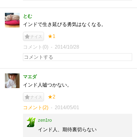
とむ
インドで生き延びる勇気はなくなる。
★1
ナイス
コメント(0)
2014/10/28
マエダ
インド人嘘つかない。
★2
ナイス
コメント(2)
2014/05/01
zen1ro
インド人、期待裏切らない