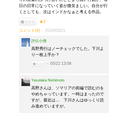
日の日常になっていく姿が微笑ましい。自分が行
くとしても、次はインドかなぁと考える作品。
★2
ナイス
コメント(4)
2016/05/21
評伝小僧
高野秀行はノーチェックでした。下川よ
り一枚上手か？
05/22 13:08
ナイス
Yasutaka Nishimoto
高野さんは、ソマリアの前編で読むのを
やめちゃっています。一時はまったので
すが、最近は… 下川さんはゆっくり読
み進めていますが。