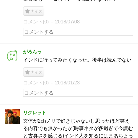
ナイス
コメント(0)
2018/07/08
がろんっ
インドに行ってみたくなった。後半は読んでない
ナイス
コメント(0)
2018/01/23
リグレット
文体が2chノリで好きじゃないし思ったほど笑え
る内容でも無かったが(時事ネタが多過ぎて今読む
と古臭さを感じる)インド人を知るにはまあちょっ