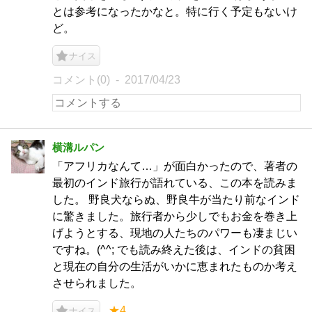
とは参考になったかなと。特に行く予定もないけ
ど。
ナイス
コメント(0)
2017/04/23
横溝ルパン
「アフリカなんて…」が面白かったので、著者の
最初のインド旅行が語れている、この本を読みま
した。 野良犬ならぬ、野良牛が当たり前なインド
に驚きました。旅行者から少しでもお金を巻き上
げようとする、現地の人たちのパワーも凄まじい
ですね。(^^; でも読み終えた後は、インドの貧困
と現在の自分の生活がいかに恵まれたものか考え
させられました。
★4
ナイス