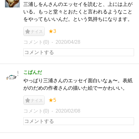
三浦しをんさんのエッセイを読むと、上には上が
いる。もっと堂々とおたくと言われるようなこと
をやってもいいんだ。という気持ちになります。
★3
ナイス
コメント(0)
2020/04/28
こぱんだ
やっぱり三浦さんのエッセイ面白いなぁ〜。表紙
がのだめの作者さんの描いた絵でーかわいい。
★5
ナイス
コメント(0)
2020/02/08