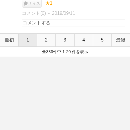
★1
ナイス
コメント(0)
2019/09/11
最初
1
2
3
4
5
最後
全356件中 1-20 件を表示