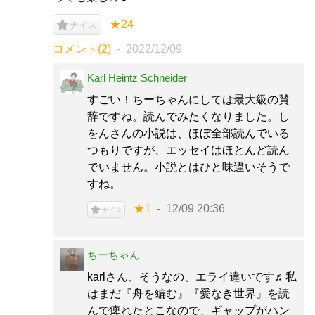
★24
ナイス
コメント(2)
2022/12/09
Karl Heintz Schneider
すごい！ちーちゃんにしては最大級の賛
辞ですね。読んでみたくなりました。し
をんさんの小説は、ほぼ全部読んでいる
つもりですが、エッセイはほとんど読ん
でいません。小説とはひと味違いそうで
すね。
★1
12/09 20:36
ナイス
ちーちゃん
karlさん、そうなの、エライ違いです♬私
はまだ『舟を編む』『愛なき世界』を読
んで痺れたとこなので、ギャップがハン