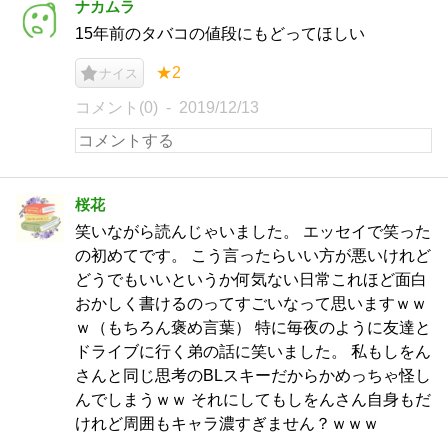
ナカムラ
15年前のタバコの値段にもどってほしい
★2
ナイス
コメント(0)
2019/12/13
桜花
笑いながら読んじゃいました。 エッセイで笑った
の初めてです。 こう言ったらいい方が悪いけれど
どうでもいいというか何気ない日常これほど面白
おかしく書けるのってすごいなって思いますｗｗ
ｗ（もちろん褒め言葉） 特に毎夜のように友達と
ドライブに行く弟の話に笑いました。 私もしをん
さんと同じ思考のBLスキーだからかめっちゃ怪し
んでしまうｗｗ それにしてもしをんさん自身もだ
けれど周囲もキャラ濃すぎません？ｗｗｗ