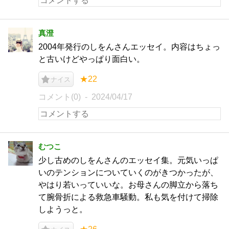
真澄
2004年発行のしをんさんエッセイ。内容はちょっ
と古いけどやっぱり面白い。
★22
ナイス
コメント(0)
2024/04/17
むつこ
少し古めのしをんさんのエッセイ集。元気いっぱ
いのテンションについていくのがきつかったが、
やはり若いっていいな。お母さんの脚立から落ち
て腕骨折による救急車騒動。私も気を付けて掃除
しようっと。