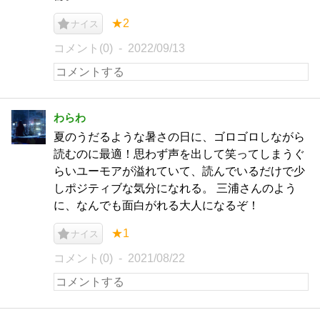
★2
ナイス
コメント(0)
2022/09/13
わらわ
夏のうだるような暑さの日に、ゴロゴロしながら
読むのに最適！思わず声を出して笑ってしまうぐ
らいユーモアが溢れていて、読んでいるだけで少
しポジティブな気分になれる。 三浦さんのよう
に、なんでも面白がれる大人になるぞ！
★1
ナイス
コメント(0)
2021/08/22