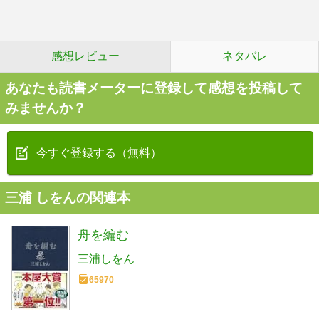
感想レビュー
ネタバレ
あなたも読書メーターに登録して感想を投稿して
みませんか？
今すぐ登録する（無料）
三浦 しをんの関連本
舟を編む
三浦しをん
65970