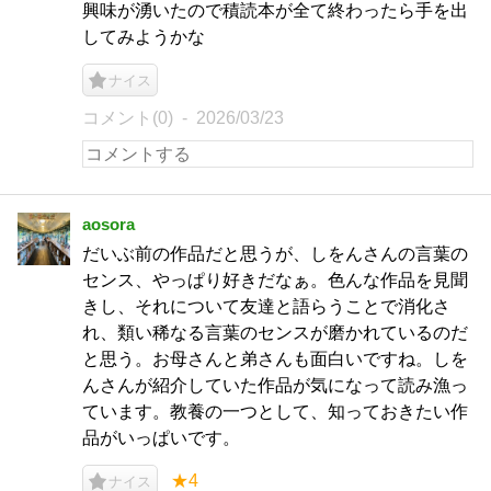
興味が湧いたので積読本が全て終わったら手を出
してみようかな
ナイス
コメント(0)
2026/03/23
aosora
だいぶ前の作品だと思うが、しをんさんの言葉の
センス、やっぱり好きだなぁ。色んな作品を見聞
きし、それについて友達と語らうことで消化さ
れ、類い稀なる言葉のセンスが磨かれているのだ
と思う。お母さんと弟さんも面白いですね。しを
んさんが紹介していた作品が気になって読み漁っ
ています。教養の一つとして、知っておきたい作
品がいっぱいです。
★4
ナイス