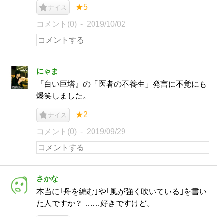
★5
ナイス
コメント(0)
2019/10/02
にゃま
『白い巨塔』の「医者の不養生」発言に不覚にも
爆笑しました。
★2
ナイス
コメント(0)
2019/09/29
さかな
本当に｢舟を編む｣や｢風が強く吹いている｣を書い
た人ですか？ ……好きですけど。