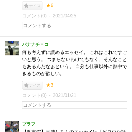
★6
ナイス
コメント(0)
2021/04/25
バナナチョコ
何も考えずに読めるエッセイ。 これはこれですご
いと思う。 つまらないわけでもなく、そんなこと
もあるんだなぁという。 自分も仕事以外に熱中で
きるものが欲しい。
★3
ナイス
コメント(0)
2021/01/21
ブラフ
【図書館】三浦しをんのエッセイは「ビロウな話