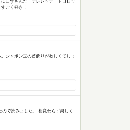
りに口ずさんだ「テレレッテ トロロッ
、すごく好き！
る。シャボン玉の首飾りが欲しくてしょ
て来たので読みました。 相変わらず楽しく