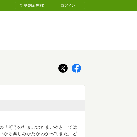
新規登録(無料)
ログイン
の「ぞうのたまごのたまごやき」では
いから楽しみかたがわかってきた。ど