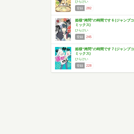
ひらけい
登録
282
姫様“拷問”の時間です 6 (ジャンプコ
ミックス)
ひらけい
登録
245
姫様“拷問”の時間です 7 (ジャンプコ
ミックス)
ひらけい
登録
228