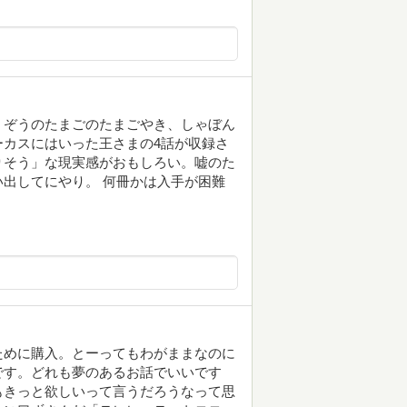
。ぞうのたまごのたまごやき、しゃぼん
カスにはいった王さまの4話が収録さ
りそう」な現実感がおもしろい。嘘のた
出してにやり。 何冊かは入手が困難
ために購入。とーってもわがままなのに
です。どれも夢のあるお話でいいです
もきっと欲しいって言うだろうなって思