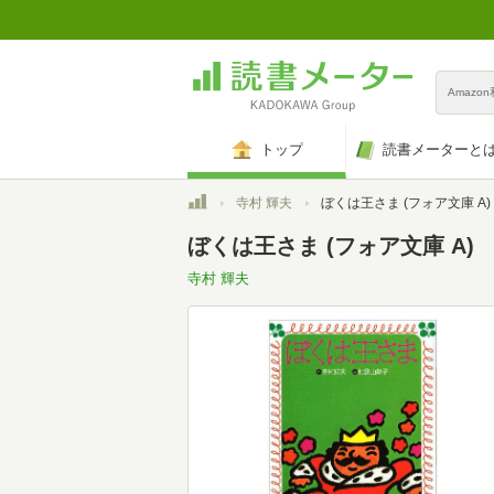
Amazo
トップ
読書メーターと
トップ
寺村 輝夫
ぼくは王さま (フォア文庫 A)
ぼくは王さま (フォア文庫 A)
寺村 輝夫