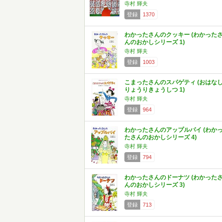
寺村 輝夫
登録
1370
わかったさんのクッキー (わかった
んのおかしシリーズ 1)
寺村 輝夫
登録
1003
こまったさんのスパゲティ (おはな
りょうりきょうしつ 1)
寺村 輝夫
登録
964
わかったさんのアップルパイ (わか
たさんのおかしシリーズ 4)
寺村 輝夫
登録
794
わかったさんのドーナツ (わかった
んのおかしシリーズ 3)
寺村 輝夫
登録
713