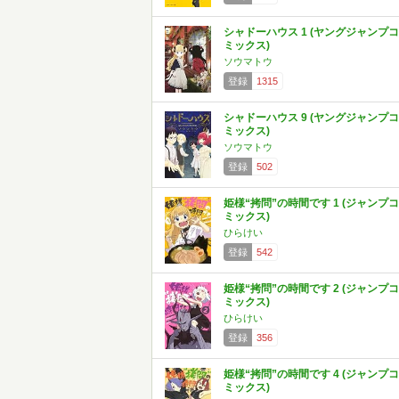
シャドーハウス 1 (ヤングジャンプコ
ミックス)
ソウマトウ
登録
1315
シャドーハウス 9 (ヤングジャンプコ
ミックス)
ソウマトウ
登録
502
姫様“拷問”の時間です 1 (ジャンプコ
ミックス)
ひらけい
登録
542
姫様“拷問”の時間です 2 (ジャンプコ
ミックス)
ひらけい
登録
356
姫様“拷問”の時間です 4 (ジャンプコ
ミックス)