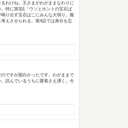
なるわけね。王さまがわがままなわりに
。特に第3話「ウソとホントの宝石ば
が鳴り出す宝石ばこにみんな大弱り。擬
考えさせられる。第4話では身分を忘
だのですが面白かったです。わがままで
い。読んでいるうちに愛着さえ湧く。今