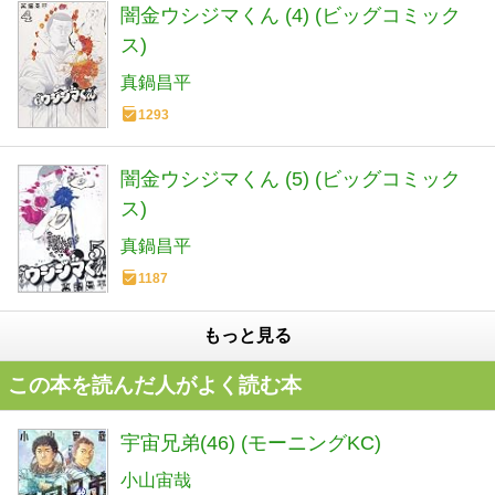
闇金ウシジマくん (4) (ビッグコミック
ス)
真鍋昌平
1293
闇金ウシジマくん (5) (ビッグコミック
ス)
真鍋昌平
1187
もっと見る
この本を読んだ人がよく読む本
宇宙兄弟(46) (モーニングKC)
小山宙哉