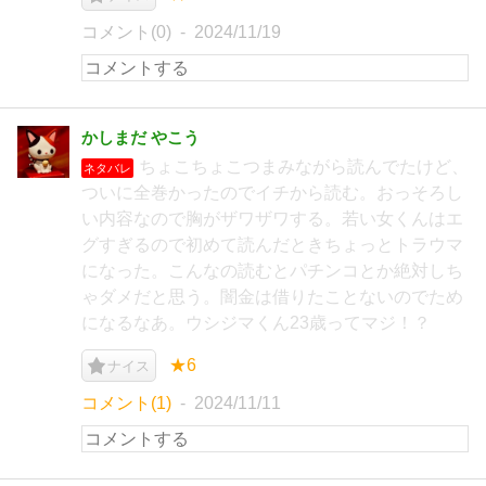
コメント(0)
2024/11/19
かしまだ やこう
ちょこちょこつまみながら読んでたけど、
ネタバレ
ついに全巻かったのでイチから読む。おっそろし
い内容なので胸がザワザワする。若い女くんはエ
グすぎるので初めて読んだときちょっとトラウマ
になった。こんなの読むとパチンコとか絶対しち
ゃダメだと思う。闇金は借りたことないのでため
になるなあ。ウシジマくん23歳ってマジ！？
★6
ナイス
コメント(1)
2024/11/11