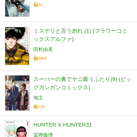
32
ミステリと言う勿れ (1) (フラワーコミ
ックスアルファ)
田村由美
5865
スーパーの裏でヤニ吸うふたり(9) (ビッ
グガンガンコミックス)
地主
124
HUNTER X HUNTER31
冨樫義博