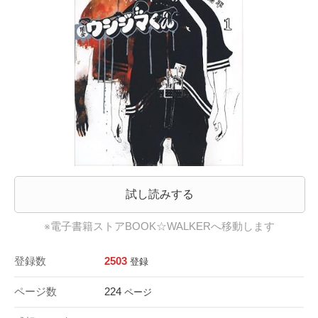
試し読みする
※電子書籍ストアBOOK☆WALKERへ移動します
登録数
2503
登録
ページ数
224
ページ