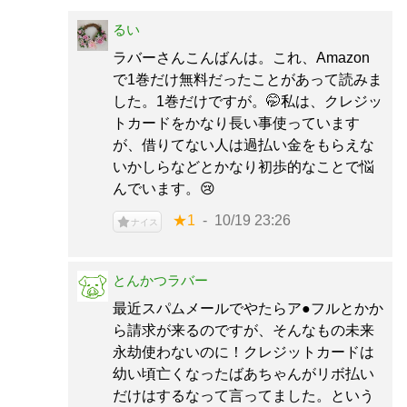
るい
ラバーさんこんばんは。これ、Amazon
で1巻だけ無料だったことがあって読みま
した。1巻だけですが。🤭私は、クレジッ
トカードをかなり長い事使っています
が、借りてない人は過払い金をもらえな
いかしらなどとかなり初歩的なことで悩
んでいます。😢
★1
10/19 23:26
ナイス
とんかつラバー
最近スパムメールでやたらア●フルとかか
ら請求が来るのですが、そんなもの未来
永劫使わないのに！クレジットカードは
幼い頃亡くなったばあちゃんがリボ払い
だけはするなって言ってました。という