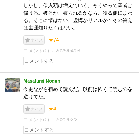
しかし、借入額は増えていく。そうやって業者は
儲ける。獲るか、獲られるかなら、獲る側にまわ
る。そこに情はない。虚構かリアルか？その答え
は生涯知りたくはない。
★74
ナイス
コメント(0)
2025/04/08
Masafumi Noguni
今更ながら初めて読んだ。以前は怖くて読むのを
避けてた。
★4
ナイス
コメント(0)
2025/02/21