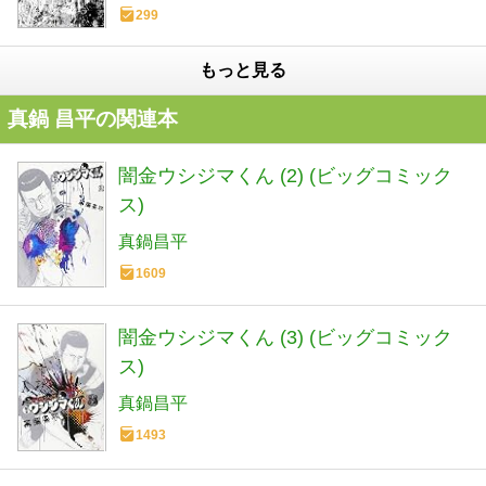
299
もっと見る
真鍋 昌平の関連本
闇金ウシジマくん (2) (ビッグコミック
ス)
真鍋昌平
1609
闇金ウシジマくん (3) (ビッグコミック
ス)
真鍋昌平
1493