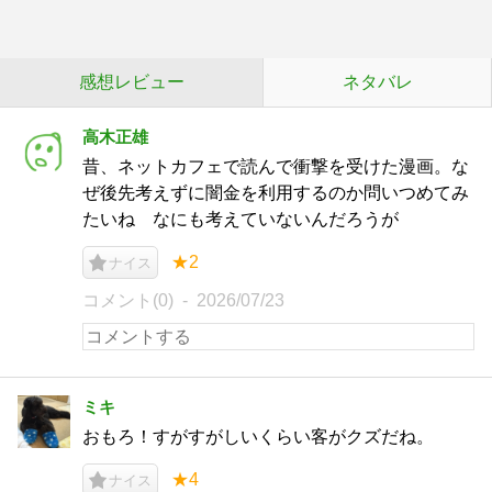
感想レビュー
ネタバレ
高木正雄
昔、ネットカフェで読んで衝撃を受けた漫画。な
ぜ後先考えずに闇金を利用するのか問いつめてみ
たいね なにも考えていないんだろうが
★2
ナイス
コメント(0)
2026/07/23
ミキ
おもろ！すがすがしいくらい客がクズだね。
★4
ナイス