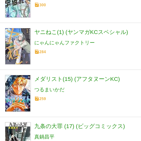
300
ヤニねこ(1) (ヤンマガKCスペシャル)
にゃんにゃんファクトリー
284
メダリスト(15) (アフタヌーンKC)
つるまいかだ
259
九条の大罪 (17) (ビッグコミックス)
真鍋昌平