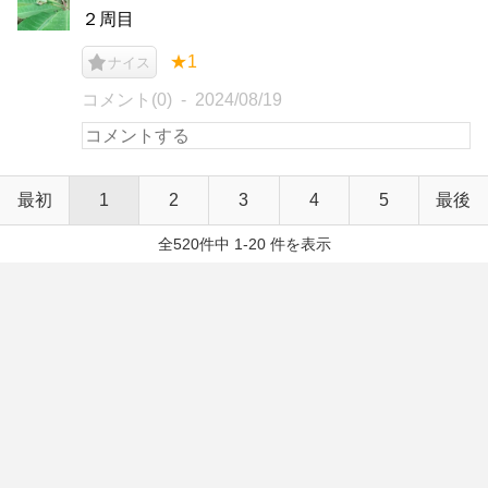
２周目
★1
ナイス
コメント(0)
2024/08/19
最初
1
2
3
4
5
最後
全520件中 1-20 件を表示