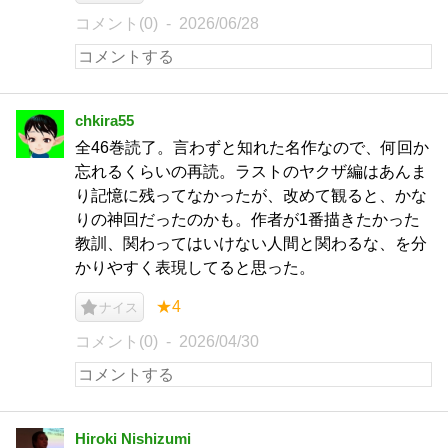
コメント(0)
2026/06/28
chkira55
全46巻読了。言わずと知れた名作なので、何回か
忘れるくらいの再読。ラストのヤクザ編はあんま
り記憶に残ってなかったが、改めて観ると、かな
りの神回だったのかも。作者が1番描きたかった
教訓、関わってはいけない人間と関わるな、を分
かりやすく表現してると思った。
★4
ナイス
コメント(0)
2026/04/30
Hiroki Nishizumi