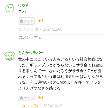
にゃす
こわ
★1
ナイス
コメント(0)
2024/11/08
とんかつラバー
世の中にはこういう人もいるという社会勉強にな
った。ギャンブルとかやらないしサラ金でお金借
りる事なんて一生ないだろうがサラ金のCMが流
れまくってるという事は利用者いっぱいなんだろ
うな。今は過払い金のCMのほうが多くてサラ金
よりえげつなさを感じる
★14
ナイス
コメント(2)
2024/10/19