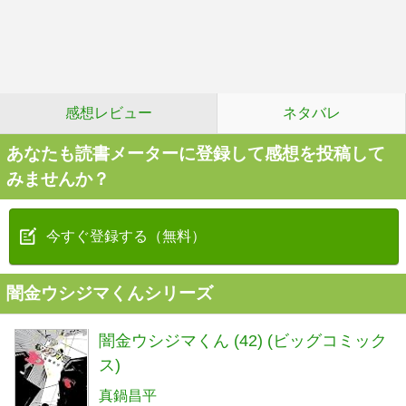
感想レビュー
ネタバレ
あなたも読書メーターに登録して感想を投稿して
みませんか？
今すぐ登録する（無料）
闇金ウシジマくんシリーズ
闇金ウシジマくん (42) (ビッグコミック
ス)
真鍋昌平