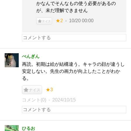
かなんでそんなもの使う必要があるの
が、未だ理解できません
★2
10/20 00:00
ナイス
ぺんぎん
再読。初期は絵が結構違う。キャラの顔が違うし
安定しない。先生の画力が向上したことがわか
る。
★3
ナイス
コメント(0)
2024/10/15
ひるお