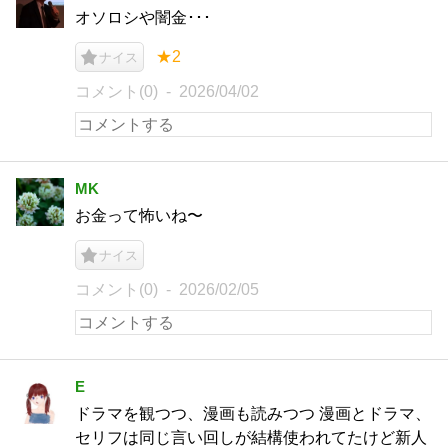
オソロシや闇金･･･
★2
ナイス
コメント(0)
2026/04/02
MK
お金って怖いね〜
ナイス
コメント(0)
2026/02/05
E
ドラマを観つつ、漫画も読みつつ 漫画とドラマ、
セリフは同じ言い回しが結構使われてたけど新人