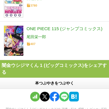
3780
ONE PIECE 115 (ジャンプコミックス)
尾田栄一郎
407
闇金ウシジマくん 1 (ビッグコミックス)をシェアす
る
本つぶやきをつぶやく