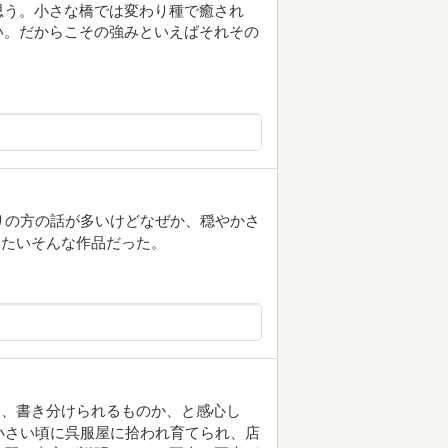
思う。小さな橋では変わり種で癒され
い。だからこその強みといえばそれその
りの方の話が多いけどなぜか、穏やかさ
みたいそんな作品だった。
山、書き分けられるものか、と感心し
小さい頃に呉服屋に拾われ育てられ、店