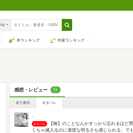
n和書
は
本ランキング
作家ランキング
感想・レビュー
31
全て表示
ネタバレ
.
【橋】のことなんかすっかり忘れるほど
ネタバレ
くちゃ滅入るのに適度な明るさも感じられる。で