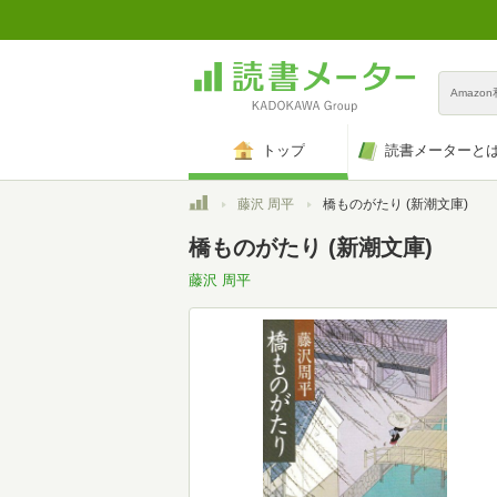
Amazo
トップ
読書メーターと
トップ
藤沢 周平
橋ものがたり (新潮文庫)
橋ものがたり (新潮文庫)
藤沢 周平