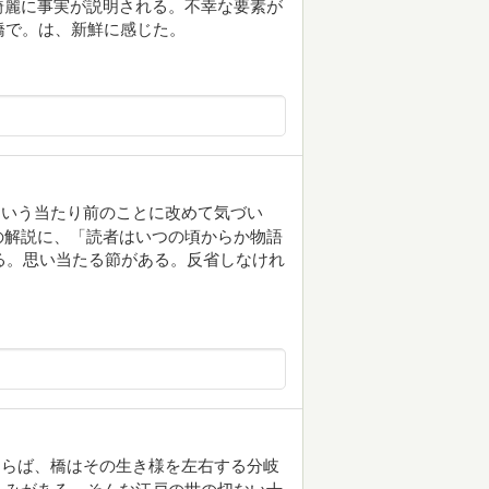
綺麗に事実が説明される。不幸な要素が
橋で。は、新鮮に感じた。
という当たり前のことに改めて気づい
の解説に、「読者はいつの頃からか物語
ある。思い当たる節がある。反省しなけれ
ならば、橋はその生き様を左右する分岐