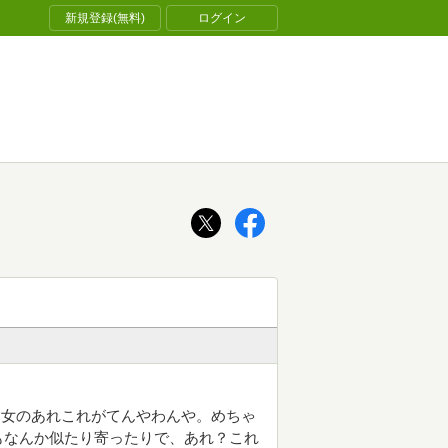
新規登録(無料)
ログイン
男女のあれこれがてんやわんや。めちゃ
もなんか似たり寄ったりで、あれ？これ