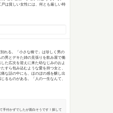
江戸は貧しい女性には、何とも厳しい時
…別れる。「小さな橋で」は珍しく男の
ちの男とデキた姉の見張りを飲み屋で働
出した広次を迎えに来た幼なじみのおよ
ひたすら包み込むような愛を持つ女と、
悲痛な話の中にも、ほのぼの感を醸し出
感じるものがある。「人の一生なんて、
多くて手付かずでしたが面白そうです！探して