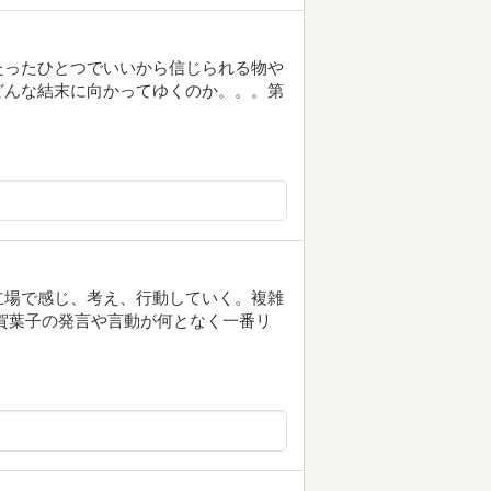
たったひとつでいいから信じられる物や
どんな結末に向かってゆくのか。。。第
立場で感じ、考え、行動していく。複雑
賀葉子の発言や言動が何となく一番リ