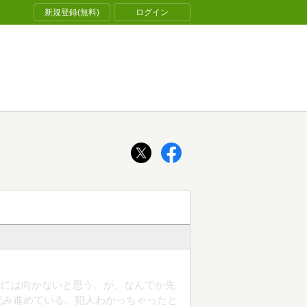
新規登録(無料)
ログイン
職には向かないと思う。が、なんでか先
読み進めている。犯人わかっちゃったと