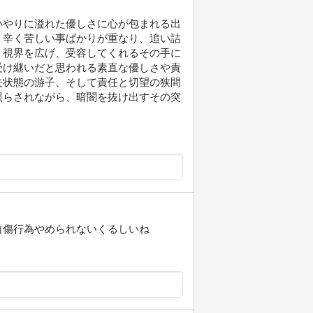
いやりに溢れた優しさに心が包まれる出
。辛く苦しい事ばかりが重なり、追い詰
、視界を広げ、受容してくれるその手に
受け継いだと思われる素直な優しさや責
失状態の游子、そして責任と切望の狭間
照らされながら、暗闇を抜け出すその突
自傷行為やめられないくるしいね