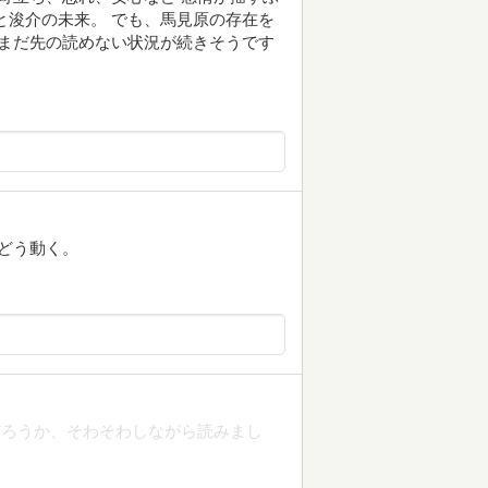
と浚介の未来。 でも、馬見原の存在を
だまだ先の読めない状況が続きそうです
どう動く。
だろうか、そわそわしながら読みまし