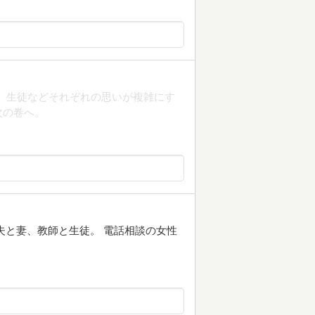
、生徒などそれぞれの思いが複雑にす
次の卷へ。
夫と妻、教師と生徒。 電話相談の女性