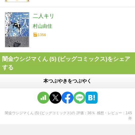
二人キリ
村山由佳
1356
闇金ウシジマくん (5) (ビッグコミックス)をシェア
する
本つぶやきをつぶやく
闇金ウシジマくん (5) (ビッグコミックス)
の
評価
36
％
感想・レビュー
145
件