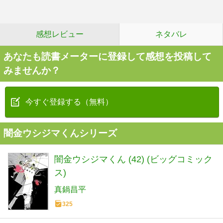
感想レビュー
ネタバレ
あなたも読書メーターに登録して感想を投稿して
みませんか？
今すぐ登録する（無料）
闇金ウシジマくんシリーズ
闇金ウシジマくん (42) (ビッグコミック
ス)
真鍋昌平
325