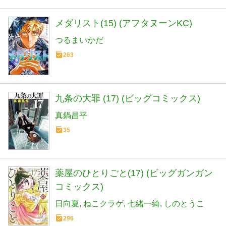
メダリスト(15) (アフタヌーンKC)
つるまいかだ
263
九条の大罪 (17) (ビッグコミックス)
真鍋昌平
35
薬屋のひとりごと(17) (ビッグガンガン
コミックス)
日向夏
ねこクラゲ
七緒一綺
しのとうこ
296