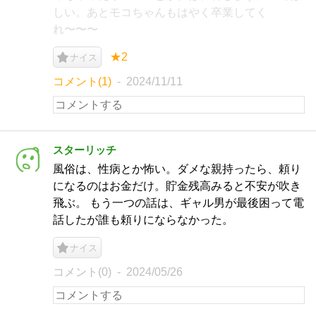
しい。あとモコちゃんもはやく卒業してく
れ〜〜〜
★2
ナイス
コメント(1)
2024/11/11
スターリッチ
風俗は、性病とか怖い。ダメな親持ったら、頼り
になるのはお金だけ。貯金残高みると不安が吹き
飛ぶ。 もう一つの話は、ギャル男が最後困って電
話したが誰も頼りにならなかった。
ナイス
コメント(0)
2024/05/26