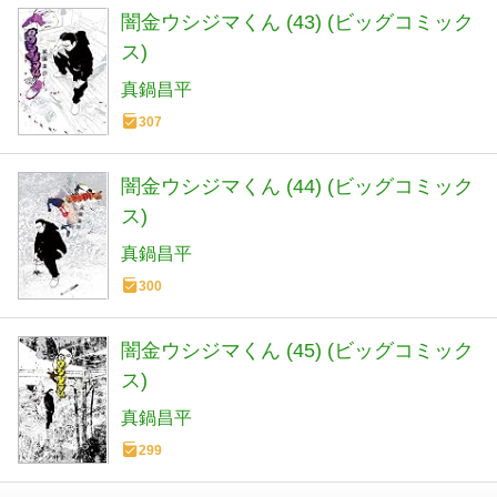
闇金ウシジマくん (43) (ビッグコミック
ス)
真鍋昌平
307
闇金ウシジマくん (44) (ビッグコミック
ス)
真鍋昌平
300
闇金ウシジマくん (45) (ビッグコミック
ス)
真鍋昌平
299