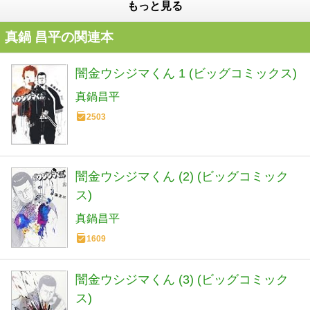
もっと見る
真鍋 昌平の関連本
闇金ウシジマくん 1 (ビッグコミックス)
真鍋昌平
2503
闇金ウシジマくん (2) (ビッグコミック
ス)
真鍋昌平
1609
闇金ウシジマくん (3) (ビッグコミック
ス)