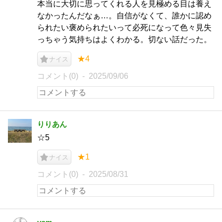
本当に大切に思ってくれる人を見極める目は養え
なかったんだなぁ…。自信がなくて、誰かに認め
られたい褒められたいって必死になって色々見失
っちゃう気持ちはよくわかる。切ない話だった。
★4
ナイス
コメント(0)
2025/09/06
りりあん
☆5
★1
ナイス
コメント(0)
2025/08/31