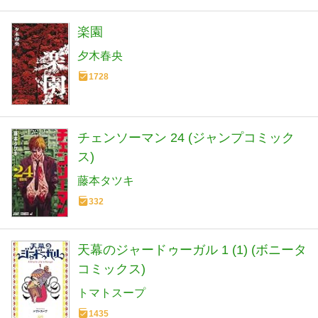
楽園
夕木春央
1728
チェンソーマン 24 (ジャンプコミック
ス)
藤本タツキ
332
天幕のジャードゥーガル 1 (1) (ボニータ
コミックス)
トマトスープ
1435