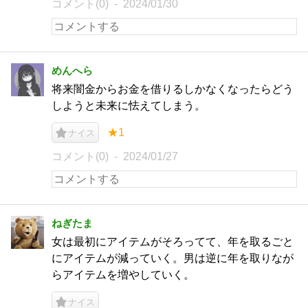
コメント(0)
2024/01/30
めんへら
将来闇金からお金を借りるしかなくなったらどう
しようと未来に怯えてしまう。
★1
ナイス
コメント(0)
2024/01/27
ねぎたま
女は最初にアイテムがそろってて、年を取るごと
にアイテムが減っていく。男は逆に年を取りなが
らアイテムを増やしていく。
ナイス