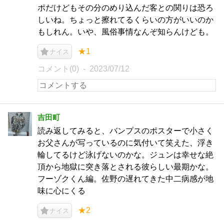
ポだけどもその分のめり込んだ客との関りは恐ろ
しいね。ちょっと擦れてるくらいの方がいいのか
もしれん。いや、風俗事情なんぞ知らんけども。
★1
ナイス
コメント(0)
2023/07/12
吉田町
読み返してみると、バンプスのポスターで小さく
お父さんが写っているのに気付いて笑えた、浮き
輪してるけど泳げないのかな。ジュンは幸せな絶
頂から地獄に突き落とされる彼らしい最期かな。
フーゾクくん編。佐野の遅れてきた中二病感が地
味に心にくる
★2
ナイス