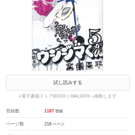
試し読みする
※電子書籍ストアBOOK☆WALKERへ移動します
登録数
1187
登録
ページ数
216
ページ