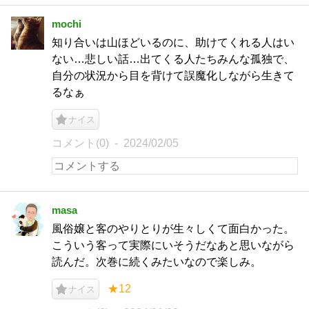
mochi
知り合いは山ほどいるのに、助けてくれる人はい
ない…悲しい話…出てくる人たちみんな孤独で、
自分の状況から目を背けて誤魔化しながら生きて
るなぁ
ナイス
コメント(0)
2024/02/05
masa
風俗嬢と客のやりとりが生々しくて面白かった。
こういう客って実際にいそうだなあと思いながら
読んだ。次巻に続くみたいなので楽しみ。
★12
ナイス