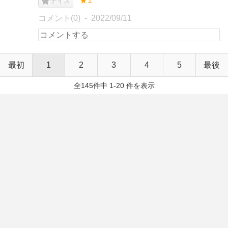
★1
ナイス
コメント(0)
2022/09/11
最初
1
2
3
4
5
最後
全145件中 1-20 件を表示