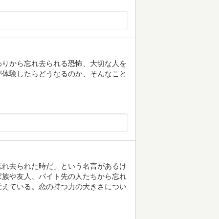
わりから忘れ去られる恐怖、大切な人を
が体験したらどうなるのか、そんなこと
れ去られた時だ」という名言があるけ
家族や友人、バイト先の人たちから忘れ
覚えている。恋の持つ力の大きさについ