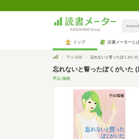
Amazo
トップ
読書メーターと
トップ
平山 瑞穂
忘れないと誓ったぼくがいた (新
忘れないと誓ったぼくがいた (
平山 瑞穂