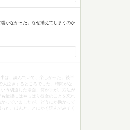
に響かなかった。なぜ消えてしまうのか
前半は、読んでいて、楽しかった。後半
で大泣きするところでした。時間がな
という切迫した場面、何か手が、方法が
でも最後にはやっぱり彼女のことを忘れ
わかっていましたが、どうにか助かって
思った。ほんと、とにかく読んでみてく