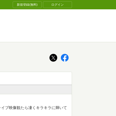
新規登録(無料)
ログイン
ライブ映像観たら凄くキラキラに輝いて