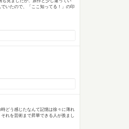
画も見ましたが、原作と少し違ってい
んでいたので、「ここ知ってる！」の印
の時どう感じたなんて記憶は徐々に薄れ
。それを芸術まで昇華できる人が羨まし