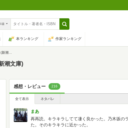
n和書
は
本ランキング
作家ランキング
潮文庫)
新潮文庫)
感想・レビュー
216
全て表示
ネタバレ
まあ
再再読。キラキラしてて凄く良かった。乃木坂の
た。そのキラキラに近かった。