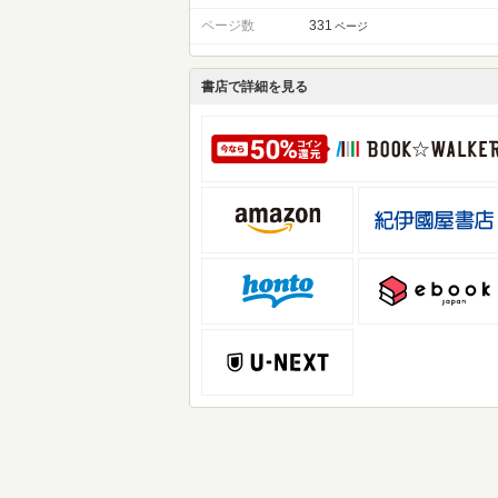
ページ数
331
ページ
書店で詳細を見る