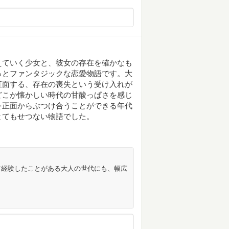
えていく少女と、彼女の存在を確かなも
っとファンタジックな恋愛物語です。大
直面する、存在の喪失という受け入れが
どこか懐かしい時代の甘酸っぱさを感じ
を正面からぶつけ合うことができる年代
とてもせつない物語でした。
て経験したことがある大人の世代にも、幅広