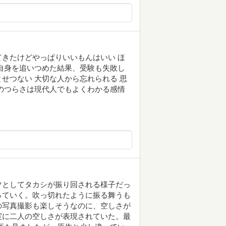
きたけどやっぱりいいもんはいい ほ
自身を追いつめた結果、受験も失敗し
せつない 大切な人から忘れられる 思
のつらさは現代人でもよくわかる感情
ツとしてタカシが振り回される様子だっ
っていく。吹っ切れたように振る舞うも
の写真撮影も楽しそうなのに、空しさが
実に二人の空しさが表現されていた。最