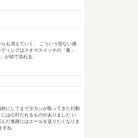
らも消えていく。 こういう切ない感
ンディングはスキマスイッチの「奏」
まで」が頭で流れる。
犠牲にしてまでタカシが取ってきた行動
には心打たれるものがありました い
選んだ進路にはエールを送りたくなりま
ますね