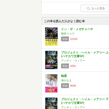
もっと見る
この本を読んだ人がよく読む本
イン・ザ・メガチャーチ
朝井リョウ
登録
22164
プロジェクト・ヘイル・メアリー 上
(ハヤカワ文庫SF)
アンディ・ウィアー
登録
4281
暁星
湊かなえ
登録
9046
プロジェクト・ヘイル・メアリー 下
(ハヤカワ文庫SF)
アンディ・ウィアー