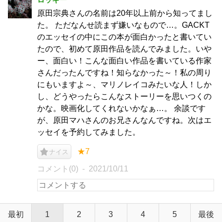
原田宗典さんの名前は20年以上前から知ってまし
た。 ただなんせ読まず嫌いなもので…。GACKT
のエッセイの中にこの本が面白かったと書いてい
たので、初めて原田作品を読んでみました。いや
ー、面白い！こんな面白い作品を書いている作家
さんだったんですね！知らなかった～！私の周り
にもいますよ～、マリノレイコみたいな人！しか
し、どうやったらこんなストーリーを思いつくの
かな。映画化してくれないかなぁ…。 余談です
が、原田マハさんのお兄さんなんですね。次はエ
ッセイを予約してみました。
★7
ナイス
コメント(0)
2021/10/11
最初
1
2
3
4
5
最後