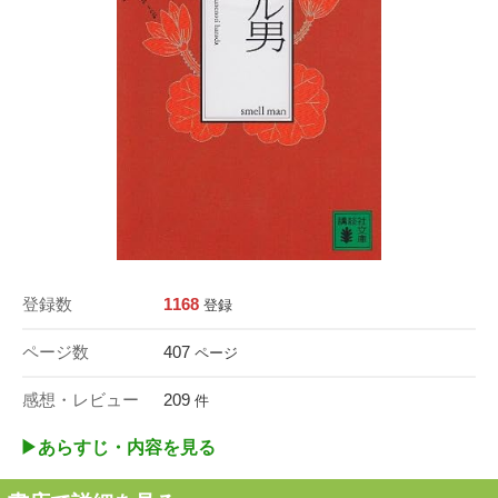
登録数
1168
登録
ページ数
407
ページ
感想・レビュー
209
件
▶︎あらすじ・内容を見る