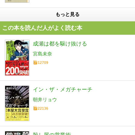
もっと見る
この本を読んだ人がよく読む本
成瀬は都を駆け抜ける
宮島未奈
12709
イン・ザ・メガチャーチ
朝井リョウ
22136
殺し屋の営業術