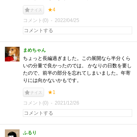
★4
ナイス
コメント(0)
2022/04/25
まめちゃん
ちょっと長編過ぎました。この展開なら半分くら
いの分量で良かったのでは。 かなりの日数を要し
たので、前半の部分を忘れてしまいました。年寄
りには向かないかもです。
★1
ナイス
コメント(0)
2021/12/26
ふるり