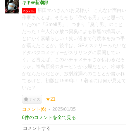
キキ＠新潮部
原田マハさんのお兄様が、こんなに面白い
ネタバレ
作家さんとは。そもそも「住める男」かと思って
いたのに「Smell男」、つまり「臭う男」のこと
だった！主人公が放つ異臭による影響の描写が、
とにかく素晴らしい！笑い過ぎて何度本を持つ手
が震えたことか。後半は、SFミステリーみたいな
ドタバタコメディーがスリリングに展開してい
く。と言えば、このハチャメチャさが伝わるだろ
うか。福島原発のタービンから煙だとか、冷却水
がなんたらだとか、放射線漏れのこととか書かれ
てるけど、初版は1989年！！著者には何が見えて
いた？
★21
ナイス
コメント(6)
2025/01/05
6件のコメントを全て見る