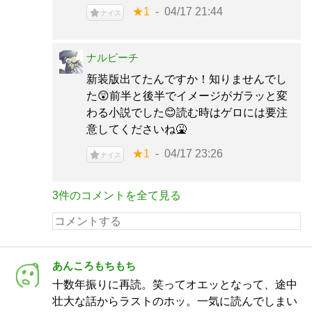
★1
04/17 21:44
ナイス
ナルピーチ
新装版出てたんですか！知りませんでし
た😲前半と後半でイメージがガラッと変
わる小説でした😊読む時はゲロには要注
意してくださいね🤮
★1
04/17 23:26
ナイス
3件のコメントを全て見る
あんころもちもち
十数年振りに再読。笑ってオエッとなって、途中
壮大な話からラストのホッ。一気に読んでしまい