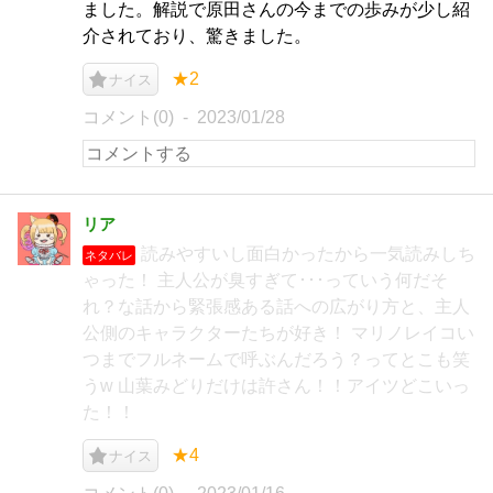
ました。解説で原田さんの今までの歩みが少し紹
介されており、驚きました。
★2
ナイス
コメント(0)
2023/01/28
リア
読みやすいし面白かったから一気読みしち
ネタバレ
ゃった！ 主人公が臭すぎて･･･っていう何だそ
れ？な話から緊張感ある話への広がり方と、主人
公側のキャラクターたちが好き！ マリノレイコい
つまでフルネームで呼ぶんだろう？ってとこも笑
うw 山葉みどりだけは許さん！！アイツどこいっ
た！！
★4
ナイス