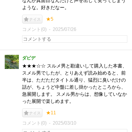
なんか真面目なんだけど声を出して笑ってしまう
ような。好きだなー。
★5
ナイス
コメント(0)
2025/07/26
ダビデ
★★★☆☆ スルメ男と勘違いして購入した本書、
スメル男でしたが、とりあえず読み始めると、前
半は、ただただタイトル通り、猛烈に臭いだけの
話が、ちょうど中盤に差し掛かったところから、
急展開します。 スメル男からは、想像していなか
った展開で楽しめます。
★11
ナイス
コメント(0)
2025/03/10