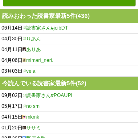
読みおわった読書家最新5件(436)
06月14日
読書家さん#jcibDT
04月30日
りあん
04月11日
ありあ
04月06日
mimari_neri.
03月03日
vela
今読んでいる読書家最新5件(52)
09月02日
読書家さん#POAUPl
05月17日
no sm
04月15日
mkmk
01月20日
ササミ