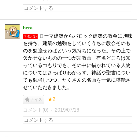
hera
ローマ建築からバロック建築の教会に興味
ネタバレ
を持ち、建築の勉強をしていくうちに教会そのも
のを勉強せねばという気持ちになった。その上で
欠かせないものの一つが宗教画。有名どころは知
っているつもりでも、その中に描かれている人物
についてはさっぱりわからず、神話や聖書につい
ても勉強しつつ、たくさんの名画を一気に堪能さ
せていただきました。
★2
ナイス
コメント(0)
2019/07/16