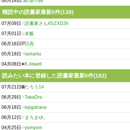
08月28日
野原小路
積読中の読書家最新5件(138)
07月09日
読書家さん#SZXD2h
07月01日
未飯
06月16日
日高
05月18日
lanlanlu
04月08日
K.Atwell
読みたい本に登録した読書家最新5件(182)
07月21日
たろう14
06月29日
TakaDra
06月18日
tujigahana
06月12日
まろまゆ。
04月25日
yomyom