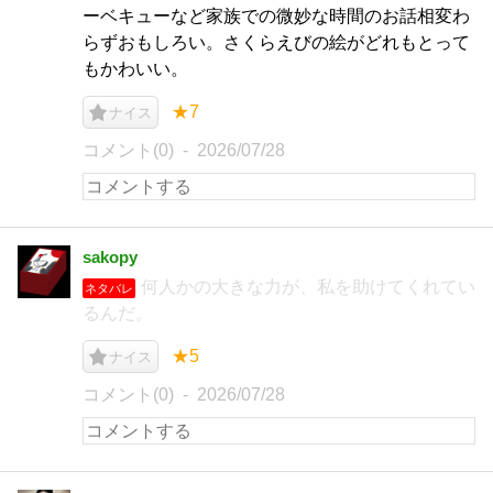
ーベキューなど家族での微妙な時間のお話相変わ
らずおもしろい。さくらえびの絵がどれもとって
もかわいい。
★7
ナイス
コメント(0)
2026/07/28
sakopy
何人かの大きな力が、私を助けてくれてい
ネタバレ
るんだ。
★5
ナイス
コメント(0)
2026/07/28