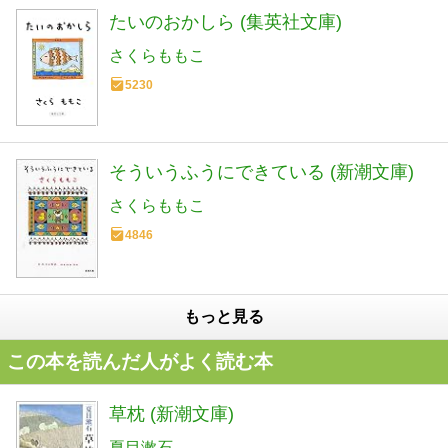
たいのおかしら (集英社文庫)
さくらももこ
5230
そういうふうにできている (新潮文庫)
さくらももこ
4846
もっと見る
この本を読んだ人がよく読む本
草枕 (新潮文庫)
夏目漱石