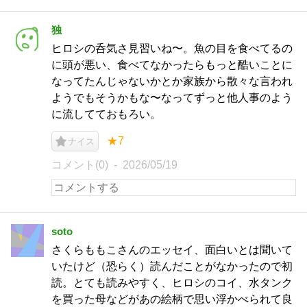
独
ヒロシの呑気さ見習いね〜。魚の目を食べてるの
に頭が悪い、食べてなかったらもっと酷いことに
なってたんじゃないかとか家族から散々な言われ
ようでもそうかもな〜なってずっと他人事のよう
に流してておもろい。
★7
ナイス
コメント(0)
2026/05/19
soto
さくらももこさんのエッセイ、面白いとは聞いて
いたけど（恐らく）読んだことがなかったので初
読。とても読みやすく、ヒロシのコイ、水タンク
を買った母などがあの絵柄で思い浮かべられて良