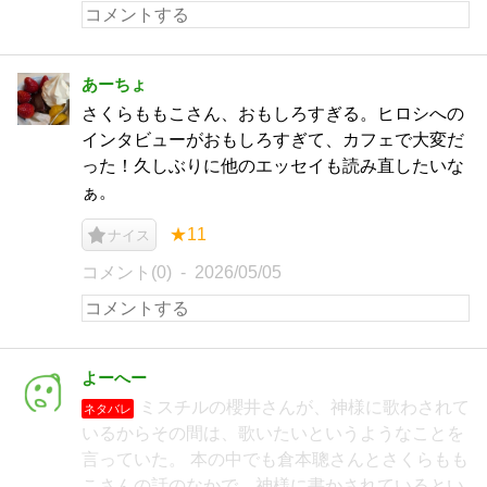
あーちょ
さくらももこさん、おもしろすぎる。ヒロシへの
インタビューがおもしろすぎて、カフェで大変だ
った！久しぶりに他のエッセイも読み直したいな
ぁ。
★11
ナイス
コメント(0)
2026/05/05
よーへー
ミスチルの櫻井さんが、神様に歌わされて
ネタバレ
いるからその間は、歌いたいというようなことを
言っていた。 本の中でも倉本聰さんとさくらもも
こさんの話のなかで、神様に書かされているとい