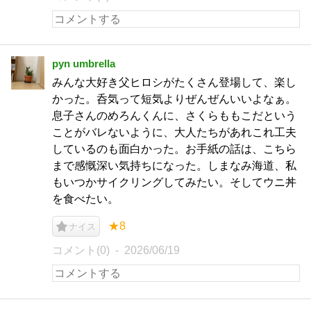
pyn umbrella
みんな大好き父ヒロシがたくさん登場して、楽し
かった。呑気って短気よりぜんぜんいいよなぁ。
息子さんのめろんくんに、さくらももこだという
ことがバレないように、大人たちがあれこれ工夫
しているのも面白かった。お手紙の話は、こちら
まで感慨深い気持ちになった。しまなみ海道、私
もいつかサイクリングしてみたい。そしてウニ丼
を食べたい。
★8
ナイス
コメント(0)
2026/06/19