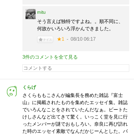
mitu
そう言えば独特ですよね。。順不同に、
何故かいろいろ浮かんできました。
★1
08/10 06:17
ナイス
3件のコメントを全て見る
くらげ
さくらももこさんが編集長を務めた雑誌『富士
山』に掲載されたものを集めたエッセイ集。雑誌
でいろんなことをされていたんだなぁ。ビートた
けしさんなど出てきて驚く。いっこく堂を見に行
ったメンバーが謎でおもしろい。奈良に再び訪れ
た時のエッセイ素敵でなんだかじーんとした。バ