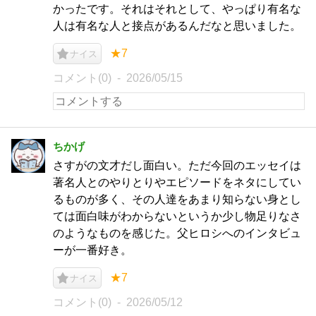
かったです。それはそれとして、やっぱり有名な
人は有名な人と接点があるんだなと思いました。
★7
ナイス
コメント(0)
2026/05/15
ちかげ
さすがの文才だし面白い。ただ今回のエッセイは
著名人とのやりとりやエピソードをネタにしてい
るものが多く、その人達をあまり知らない身とし
ては面白味がわからないというか少し物足りなさ
のようなものを感じた。父ヒロシへのインタビュ
ーが一番好き。
★7
ナイス
コメント(0)
2026/05/12