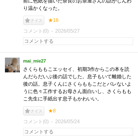
前に色紙を描いた奈良のお茶屋さんの話がじんわ
り温かくなった。
★16
ナイス
コメント(0)
2026/05/27
mai_mie27
さくらももこエッセイ、初期3作からこの本を読
んだらだいぶ後の話でした。息子もいて離婚した
後の話。息子くんにさくらももこだとバレないよ
うに色々工作するお母さん面白いし、さくらもも
こ先生に手紙出す息子もかわいい。
★8
ナイス
コメント(0)
2026/05/24