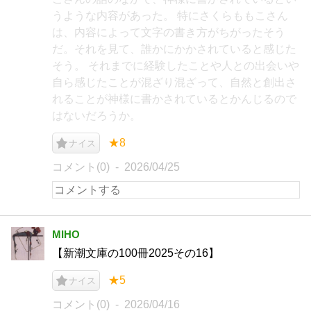
うような内容があった。 特にさくらももこさん
は、内容によって文字の書き方がちがったそう
だ。それを見て、誰かにかかされていると感じた
そう。 それまでに経験したことや人との出会いや
自ら感じたことが混ざり混ざって、自然と創出さ
れることが神様に書かされているとかんじるので
はないだろうか。
★8
ナイス
コメント(0)
2026/04/25
MIHO
【新潮文庫の100冊2025その16】
★5
ナイス
コメント(0)
2026/04/16