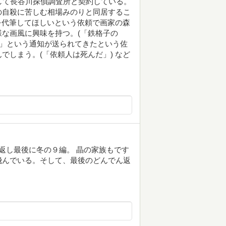
して長谷川探偵調査所と契約している。
の自殺に苦しむ相場みのりと同居するこ
トを代筆してほしいという依頼で画家の森
な画風に興味を持つ。(「鉄格子の
す」という通知が送られてきたという佐
でしまう。(「依頼人は死んだ」) など
返し最後に冬の９編。 晶の家族もです
飛んでいる。そして、最後のどんでん返