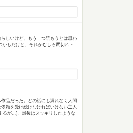
物らしいけど、もう一つ読もうとは思わ
のかもだけど、それがむしろ尻切れト
る作品だった。どの話にも漏れなく人間
な依頼を受け続けなければいけない主人
するが…)。最後はスッキリしたような