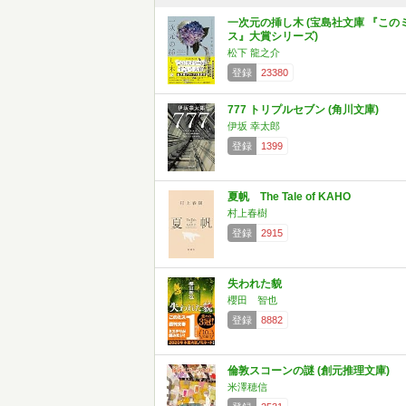
一次元の挿し木 (宝島社文庫 『この
ス』大賞シリーズ)
松下 龍之介
登録
23380
777 トリプルセブン (角川文庫)
伊坂 幸太郎
登録
1399
夏帆 The Tale of KAHO
村上春樹
登録
2915
失われた貌
櫻田 智也
登録
8882
倫敦スコーンの謎 (創元推理文庫)
米澤穂信