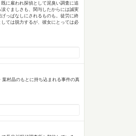
、既に雇われ探偵として泥臭い調査に追
る涙ぐましさも、関与したからには誠実
投げっぱなしにされるものも。徒労に終
としては脱力するが、彼女にとっては必
・葉村晶のもとに持ち込まれる事件の真