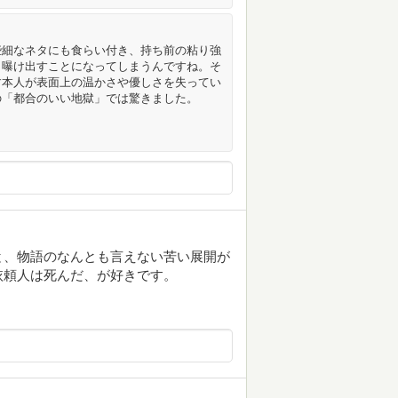
些細なネタにも食らい付き、持ち前の粘り強
も曝け出すことになってしまうんですね。そ
す本人が表面上の温かさや優しさを失ってい
の「都合のいい地獄」では驚きました。
と、物語のなんとも言えない苦い展開が
依頼人は死んだ、が好きです。