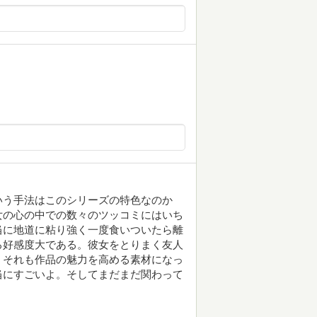
いう手法はこのシリーズの特色なのか
女の心の中での数々のツッコミにはいち
当に地道に粘り強く一度食いついたら離
ろ好感度大である。彼女をとりまく友人
、それも作品の魅力を高める素材になっ
当にすごいよ。そしてまだまだ関わって