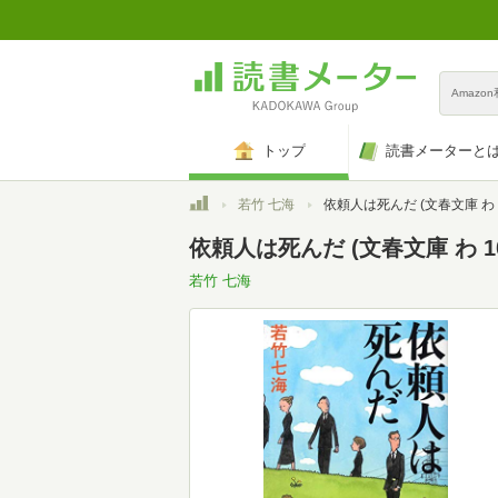
Amazo
トップ
読書メーターと
トップ
若竹 七海
依頼人は死んだ (文春文庫 わ 1
依頼人は死んだ (文春文庫 わ 10
若竹 七海