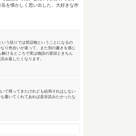
東岳を懐かしく思い出した。大好きな作
という括りでは世話物ということになるの
かなり色合いが違って、また別の趣きを感じ
ら解けるところで実は物語の冒頭ときちん
も読み返したくなります。
抱いて帰ってきたけれども結局それはしない
でも書いてくれてあれば是非読みたかったな