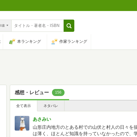
n和書
は
本ランキング
作家ランキング
感想・レビュー
156
全て表示
ネタバレ
あさみい
山形庄内地方のとある村での山伏と村人の日々を
は薄く、ほとんど知識を持っていなかったので、