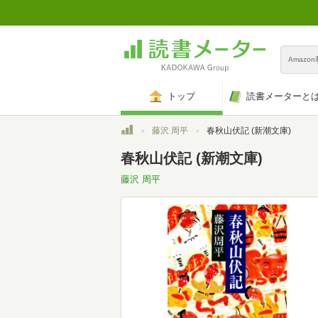
Amazo
トップ
読書メーターと
トップ
藤沢 周平
春秋山伏記 (新潮文庫)
春秋山伏記 (新潮文庫)
藤沢 周平