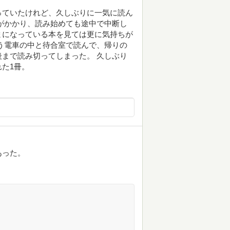
っていたけれど、久しぶりに一気に読ん
がかかり、読み始めても途中で中断し
まになっている本を見ては更に気持ちが
う電車の中と待合室で読んで、帰りの
まで読み切ってしまった。 久しぶり
た1冊。
あった。