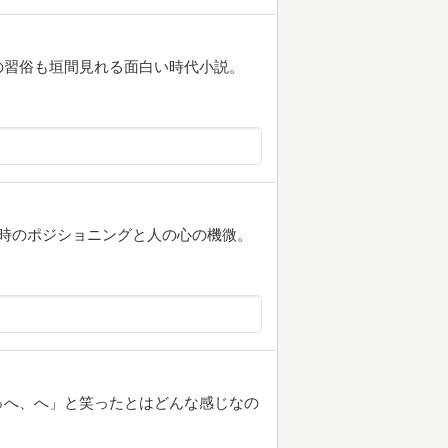
の習俗も垣間見れる面白い時代小説。
当時のポジショニングと人の心の機微。
っへ、へ」と笑ったとはどんな感じなの