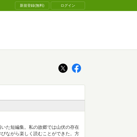
新規登録(無料)
ログイン
描いた短編集。私の故郷では山伏の存在
学びながら楽しく読むことができた。方