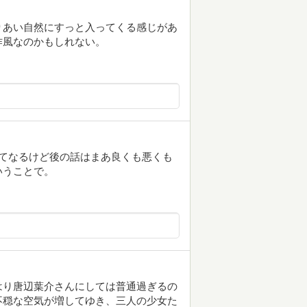
りあい自然にすっと入ってくる感じがあ
作風なのかもしれない。
てなるけど後の話はまあ良くも悪くも
いうことで。
はり唐辺葉介さんにしては普通過ぎるの
不穏な空気が増してゆき、三人の少女た