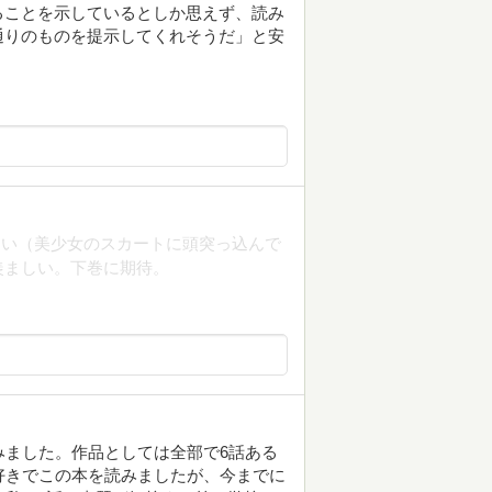
ることを示しているとしか思えず、読み
通りのものを提示してくれそうだ」と安
ない（美少女のスカートに頭突っ込んで
が羨ましい。下巻に期待。
みました。作品としては全部で6話ある
好きでこの本を読みましたが、今までに