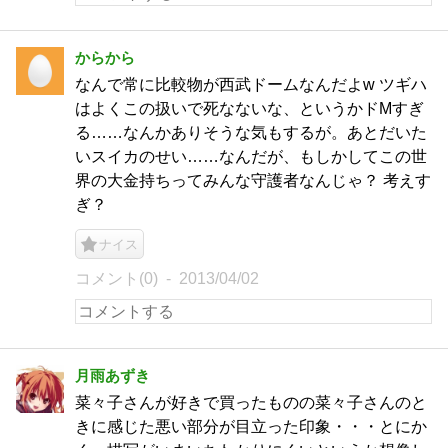
からから
なんで常に比較物が西武ドームなんだよw ツギハ
はよくこの扱いで死なないな、というかドMすぎ
る……なんかありそうな気もするが。あとだいた
いスイカのせい……なんだが、もしかしてこの世
界の大金持ちってみんな守護者なんじゃ？ 考えす
ぎ？
ナイス
コメント(0)
2013/04/02
月雨あずき
菜々子さんが好きで買ったものの菜々子さんのと
きに感じた悪い部分が目立った印象・・・とにか