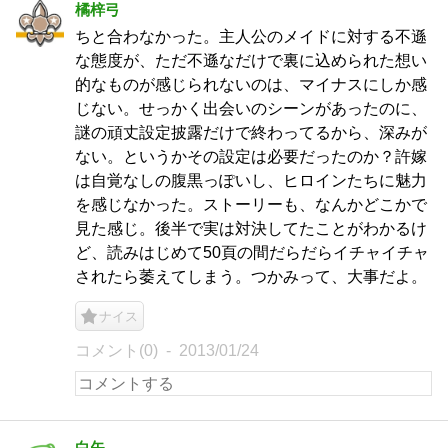
橘梓弓
ちと合わなかった。主人公のメイドに対する不遜
な態度が、ただ不遜なだけで裏に込められた想い
的なものが感じられないのは、マイナスにしか感
じない。せっかく出会いのシーンがあったのに、
謎の頑丈設定披露だけで終わってるから、深みが
ない。というかその設定は必要だったのか？許嫁
は自覚なしの腹黒っぽいし、ヒロインたちに魅力
を感じなかった。ストーリーも、なんかどこかで
見た感じ。後半で実は対決してたことがわかるけ
ど、読みはじめて50頁の間だらだらイチャイチャ
されたら萎えてしまう。つかみって、大事だよ。
ナイス
コメント(0)
2013/01/24
白矢