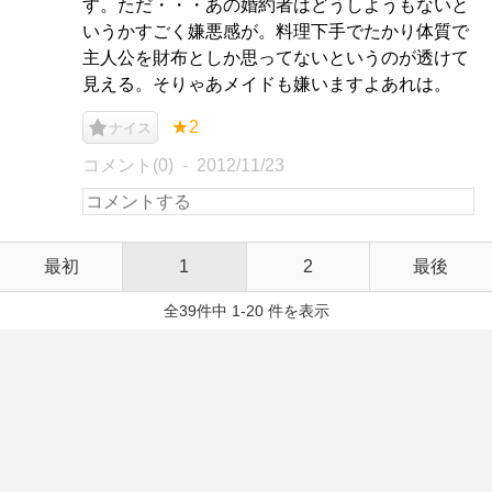
す。ただ・・・あの婚約者はどうしようもないと
いうかすごく嫌悪感が。料理下手でたかり体質で
主人公を財布としか思ってないというのが透けて
見える。そりゃあメイドも嫌いますよあれは。
★2
ナイス
コメント(0)
2012/11/23
最初
1
2
最後
全39件中 1-20 件を表示