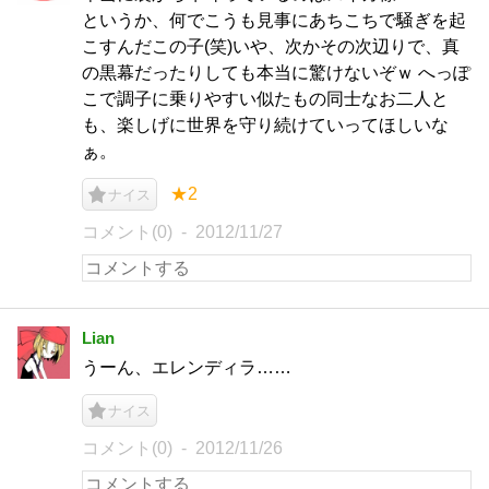
というか、何でこうも見事にあちこちで騒ぎを起
こすんだこの子(笑)いや、次かその次辺りで、真
の黒幕だったりしても本当に驚けないぞｗ へっぽ
こで調子に乗りやすい似たもの同士なお二人と
も、楽しげに世界を守り続けていってほしいな
ぁ。
★2
ナイス
コメント(0)
2012/11/27
Lian
うーん、エレンディラ……
ナイス
コメント(0)
2012/11/26