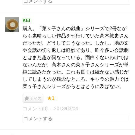
KEI
購入。「菜々子さんの戯曲」シリーズで2冊なが
らも素晴らしい作品を刊行していた高木敦史さん
だったが、どうしてこうなった。しかし、地の文
や会話の切り返しは軽妙であり、昨今多い会話劇
とはまた趣が異なっている。面白くないわけでは
ないんだが、高木さんの菜々子さんシリーズが単
純に読みたかった。これも長くは続かない感じが
してしまうのが残念なところ。キャラの魅力では
菜々子さんシリーズからとはとうに及ばない。
★1
ナイス
コメント(0)
2013/03/04