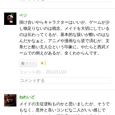
ペソ
掛け合いやらキャラクターはいいが、ゲームが少
し物足りないのは残念。メイドを大切にしている
のは伝わってくるが、基本的な扱いが酷いのはな
んだかなぁと。アニメや漫画なら逆で済むが、文
章だと酷い主人公という印象に。やたらと西武ド
ームでの例えがあるが、全くわからんです。
★1
ナイス
コメント(0)
2012/11/24
ねれいど
メイドの主従逆転ものかと思いましたが、そうで
もなく、意外と良いコンビな二人がいい感じで