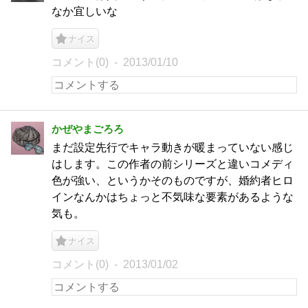
なか宜しいな
ナイス
コメント(0)
2013/01/10
かぜやまごろろ
まだ設定先行でキャラ動きが暖まっていない感じ
はします。この作者の前シリーズと違いコメディ
色が強い、というかそのものですが、婚約者ヒロ
インなんかはちょっと不気味な要素があるような
気も。
ナイス
コメント(0)
2013/01/02