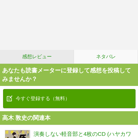
感想レビュー
ネタバレ
あなたも読書メーターに登録して感想を投稿して
みませんか？
今すぐ登録する（無料）
高木 敦史の関連本
演奏しない軽音部と4枚のCD (ハヤカワ