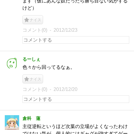
ます（仮にあんな奴だったら勝ち目ない気がする
けど）
ナイス
コメント(0)
2012/12/23
るーしぇ
色々から回ってるなぁ。
ナイス
コメント(0)
2012/12/20
倉科 蓮
主従逆転というほど次葉の立場がよくなったわけ
ではない気が。個人的にはギャグが強すぎてゲー