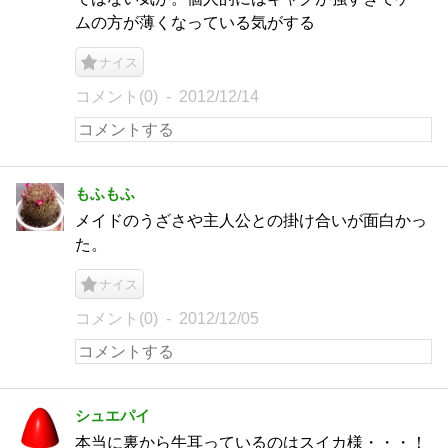
ムの方が薄くなっている気がする
ナイス
コメント(0)
2012/12/14
もふもふ
メイドのうざさや主人公との掛け合いが面白かっ
た。
ナイス
コメント(0)
2012/12/05
シュエパイ
本当に裏から牛耳っているのはスイカ様・・・！