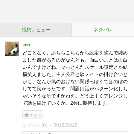
感想レビュー
ネタバレ
ken
どことなく、あちらこちらから設定を摘んで纏め
ました感があるのがなんとも。面白いことは面白
いんですけどね。ぶっとんだスケール設定とか結
構笑えました。主人公君と駄メイドの掛け合いと
かも、なんか気のおけない関係っぽくてほのぼの
してて良かったです。問題は話がパターン化しち
ゃいそうな所ですかねえ。どう上手くアレンジし
て話を続けていくか、2巻に期待します。
ナイス
コメント(0)
2013/08/28