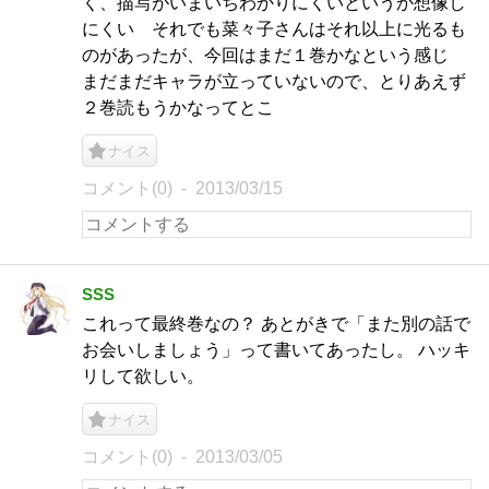
く、描写がいまいちわかりにくいというか想像し
にくい それでも菜々子さんはそれ以上に光るも
のがあったが、今回はまだ１巻かなという感じ
まだまだキャラが立っていないので、とりあえず
２巻読もうかなってとこ
ナイス
コメント(0)
2013/03/15
SSS
これって最終巻なの？ あとがきで「また別の話で
お会いしましょう」って書いてあったし。 ハッキ
リして欲しい。
ナイス
コメント(0)
2013/03/05