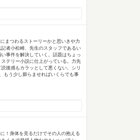
女にまつわるストーリーかと思いきや力
誌記者小松崎、先生のスタッフであるい
揃い事件を解決していく。話題はちょっ
ミステリー小説に仕上がっている。力先
て読後感もカラッとして悪くない。シリ
、もう少し膨らませればいくらでも事
元に！身体を見るだけでその人の抱える