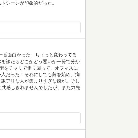
ストシーンが印象的だった。
一番面白かった。ちょっと変わってる
体を診たらどこがどう悪いか一発で分か
の街をチャリで走り回って、オフィスに
い人だった！それにしても茜を始め、病
と訳アリな人が集まりすぎな感が。そし
と共感しきれませんでしたが、また力先