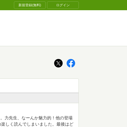
新規登録(無料)
ログイン
了。力先生、なーんか魅力的！他の登場
の楽しく読んでしまいました。最後はど