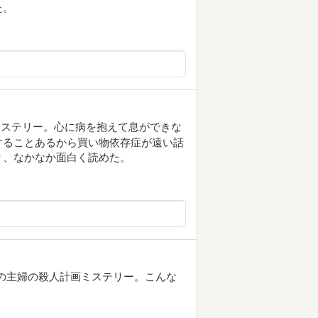
た。
ミステリー。心に病を抱えて息ができな
することあるから買い物依存症が遠い話
り、なかなか面白く読めた。
の主婦の殺人計画ミステリー。こんな