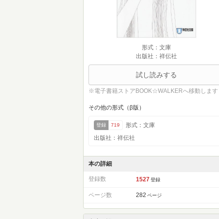
形式：文庫
出版社：祥伝社
試し読みする
※電子書籍ストアBOOK☆WALKERへ移動します
その他の形式（β版）
形式：文庫
登録
719
出版社：祥伝社
本の詳細
登録数
1527
登録
ページ数
282
ページ