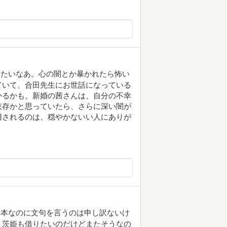
みたいなあ。心の闇とか暴かれたら怖い
ていて、合田先生にお世話になっている
かるかも。新婚の茜さんは、自分の不幸
依存かと思っていたら、さらに深い闇が
用されるのは、穏やかないい人にありが
借本なのに文句を言うのは申し訳ないけ
。茨姫も借りたいのだけどまたそうなの