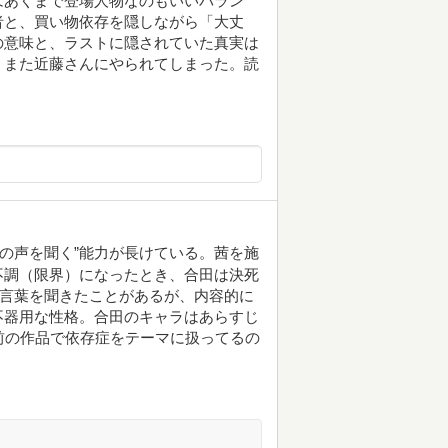
はあくまで登場人物なのもいいバラン
者と、買い物依存を隠しながら「大丈
の意味と、ラストに隠されていた真実は
。また近藤さんにやられてしまった。読
。
体の声を聞く”能力が長けている。茜を施
不調（限界）になったとき、合田は決死
な言葉を聞きたことがあるが、内容的に
不器用な性格。合田のキャラはあらすじ
前の作品で依存症をテーマに扱ってるの