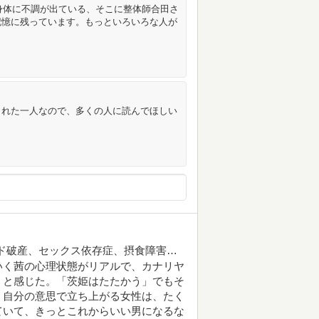
身体に不調が出ている、そこに整体師合田さ
記憶に残っています。もっといろいろな人が
られた一人なので、多くの人に読んでほしい
ド破産、セックス依存症、摂食障害…
いく茜の心理状態がリアルで、カナリヤ
、と感じた。「茨姫はたたかう」でもそ
、自分の意思で立ち上がる女性は、たく
ていて、きっとこれからいい男になるな