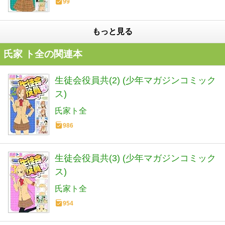
99
もっと見る
氏家 ト全の関連本
生徒会役員共(2) (少年マガジンコミック
ス)
氏家ト全
986
生徒会役員共(3) (少年マガジンコミック
ス)
氏家ト全
954