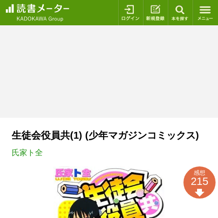
ログイン
新規登録
本を探
生徒会役員共(1) (少年マガジンコミックス)
氏家ト全
感想
215