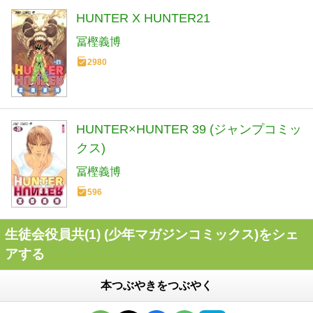
HUNTER X HUNTER21
冨樫義博
2980
HUNTER×HUNTER 39 (ジャンプコミッ
クス)
冨樫義博
596
生徒会役員共(1) (少年マガジンコミックス)をシェ
アする
本つぶやきをつぶやく