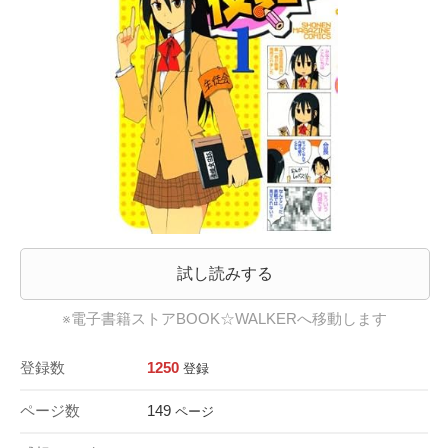
試し読みする
※電子書籍ストアBOOK☆WALKERへ移動します
登録数
1250
登録
ページ数
149
ページ