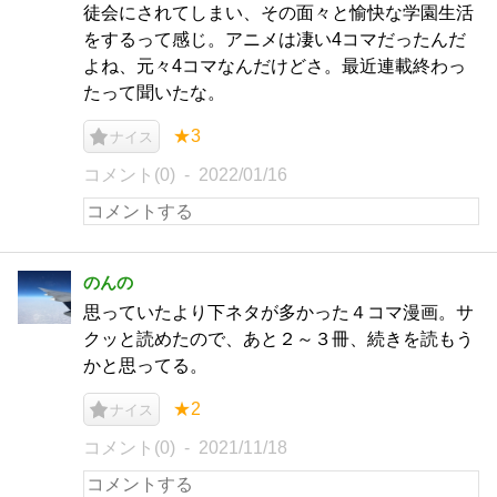
徒会にされてしまい、その面々と愉快な学園生活
をするって感じ。アニメは凄い4コマだったんだ
よね、元々4コマなんだけどさ。最近連載終わっ
たって聞いたな。
★3
ナイス
コメント(0)
2022/01/16
のんの
思っていたより下ネタが多かった４コマ漫画。サ
クッと読めたので、あと２～３冊、続きを読もう
かと思ってる。
★2
ナイス
コメント(0)
2021/11/18