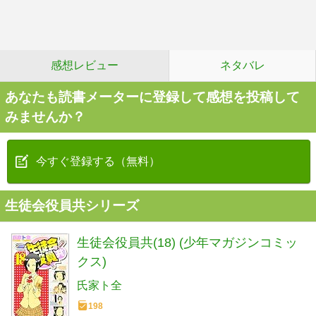
感想レビュー
ネタバレ
あなたも読書メーターに登録して感想を投稿して
みませんか？
今すぐ登録する（無料）
生徒会役員共シリーズ
生徒会役員共(18) (少年マガジンコミッ
クス)
氏家ト全
198