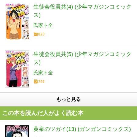
生徒会役員共(4) (少年マガジンコミック
ス)
氏家ト全
823
生徒会役員共(5) (少年マガジンコミック
ス)
氏家ト全
746
もっと見る
この本を読んだ人がよく読む本
黄泉のツガイ(13) (ガンガンコミックス)