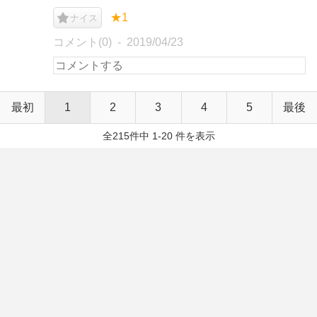
★1
ナイス
コメント(0)
2019/04/23
最初
1
2
3
4
5
最後
全215件中 1-20 件を表示