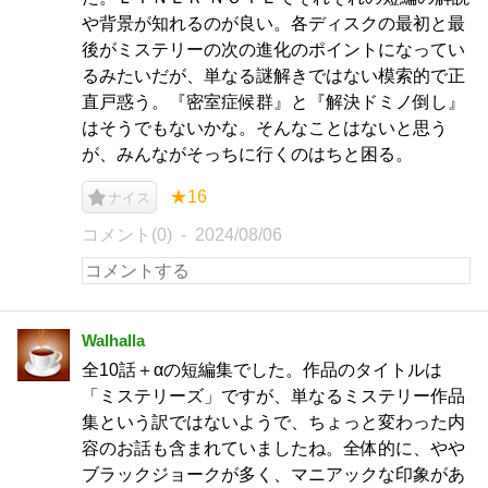
や背景が知れるのが良い。各ディスクの最初と最
後がミステリーの次の進化のポイントになってい
るみたいだが、単なる謎解きではない模索的で正
直戸惑う。『密室症候群』と『解決ドミノ倒し』
はそうでもないかな。そんなことはないと思う
が、みんながそっちに行くのはちと困る。
★16
ナイス
コメント(0)
2024/08/06
Walhalla
全10話＋αの短編集でした。作品のタイトルは
「ミステリーズ」ですが、単なるミステリー作品
集という訳ではないようで、ちょっと変わった内
容のお話も含まれていましたね。全体的に、やや
ブラックジョークが多く、マニアックな印象があ