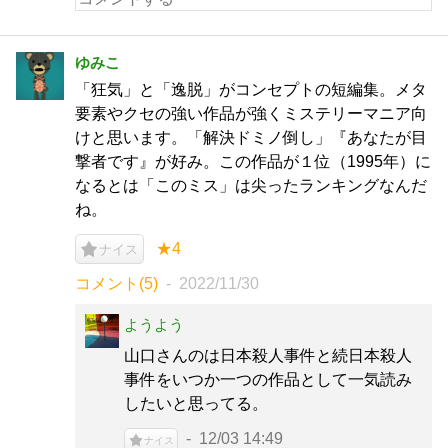
ゆみこ
「狂気」と「逸脱」がコンセプトの短編集。メタ
要素やクセの強い作品が強くミステリーマニア向
けと思います。「解決ドミノ倒し」『あなたが目
撃者です』が好み。この作品が１位（1995年）に
なるとは「このミス」は尖ったランキングなんだ
ね。
★4
ナイス
コメント(5)
2022/11/30
ようよう
山口さんのは日本殺人事件と続日本殺人
事件をいつか一つの作品として一気読み
したいと思ってる。
12/03 14:49
ナイス