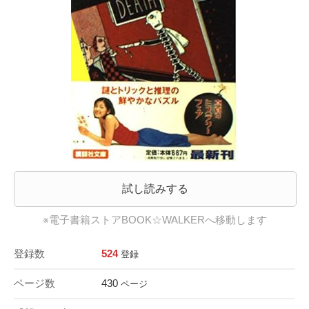
試し読みする
※電子書籍ストアBOOK☆WALKERへ移動します
登録数
524
登録
ページ数
430
ページ