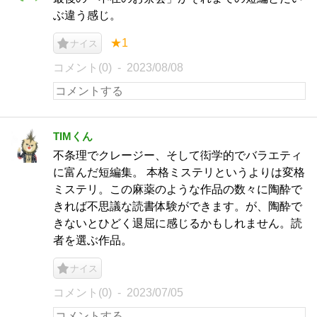
ぶ違う感じ。
★1
ナイス
コメント(0)
2023/08/08
TIMくん
不条理でクレージー、そして衒学的でバラエティ
に富んだ短編集。 本格ミステリというよりは変格
ミステリ。この麻薬のような作品の数々に陶酔で
きれば不思議な読書体験ができます。が、陶酔で
きないとひどく退屈に感じるかもしれません。読
者を選ぶ作品。
ナイス
コメント(0)
2023/07/05