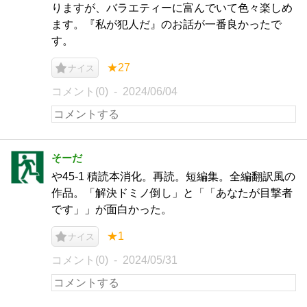
りますが、バラエティーに富んでいて色々楽しめ
ます。『私が犯人だ』のお話が一番良かったで
す。
★27
ナイス
コメント(0)
2024/06/04
そーだ
や45-1 積読本消化。再読。短編集。全編翻訳風の
作品。「解決ドミノ倒し」と「「あなたが目撃者
です」」が面白かった。
★1
ナイス
コメント(0)
2024/05/31