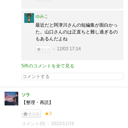
ゆみこ
最近だと阿津川さんの短編集が面白かっ
た。山口さんのは正直ちと難し過ぎるの
もあるんだよね
12/03 17:14
ナイス
5件のコメントを全て見る
ソラ
【整理・再読】
★3
ナイス
コメント(0)
2022/11/19