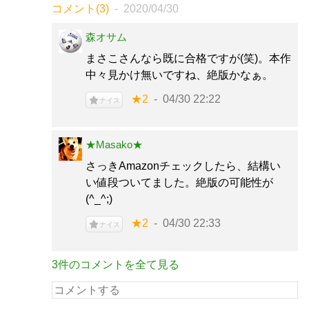
コメント(3)
2020/04/30
森オサム
まさこさんなら既に合格ですが(笑)。本作
中々見かけ無いですね、絶版かなぁ。
★2
04/30 22:22
ナイス
★Masako★
さっきAmazonチェックしたら、結構い
い値段ついてました。絶版の可能性が
(^_^;)
★2
04/30 22:33
ナイス
3件のコメントを全て見る