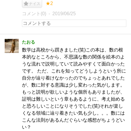
★2
ナイス
コメント(0)
2019/06/25
たおる
数学は高校から躓きました(笑)この本は、数の根
本的なところから、不思議な数の関係を絵本のよ
うな流れで説明していて読みやすくて面白かった
です。 ただ、これを知ってどうしようという所に
自分が辿り着けなかったのでちょっとあれでした
が、数に対する意識は少し変わった気がします。
もっと説明が欲しいような個所もありましたが、
証明は難しいという章もあるように、考え始める
と恐ろしいことになりそうでした(笑)それが楽し
くなる領域に辿り着きたい気も少し。。。数には
こんな法則があるんだぐらいな感想がちょうどい
い？