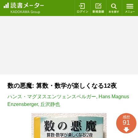
ログイン
新規登録
本を探
数の悪魔: 算数・数学が楽しくなる12夜
ハンス・マグヌスエンツェンスベルガー
,
Hans Magnus
Enzensberger
,
丘沢静也
感想
91