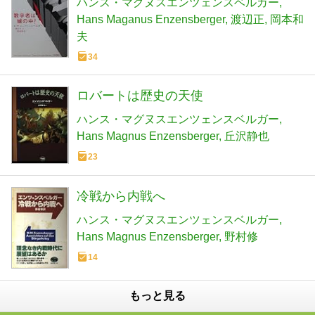
ハンス・マグヌスエンツェンスベルガー
Hans Maganus Enzensberger
渡辺正
岡本和
夫
34
ロバートは歴史の天使
ハンス・マグヌスエンツェンスベルガー
Hans Magnus Enzensberger
丘沢静也
23
冷戦から内戦へ
ハンス・マグヌスエンツェンスベルガー
Hans Magnus Enzensberger
野村修
14
もっと見る