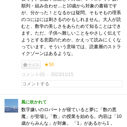
順列・組み合わせ…と10歳から対象の書籍です
が、分かった！となるかは疑問。そもそもの理系
のコにはには刺さるのかもしれません。大人が読
むと、数学の美しさをあらためて知ることはでき
ます。ただ、子供へ難しいことをやさしく伝えて
ようとする意図のためか、かえって読みにくくな
っています。そういう意味では、読書層のストラ
イクゾーンはあるような。
★50
ナイス
コメント(0)
2023/11/15
風に吹かれて
数字嫌いのロバートが寝ていると夢に「数の悪
魔」が登場し「数」の授業を始める。内容は「10
歳からみんな」が対象。 「1」があるから1，