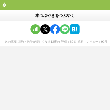
る
本つぶやきをつぶやく
数の悪魔: 算数・数学が楽しくなる12夜
の
評価
80
％
感想・レビュー
91
件