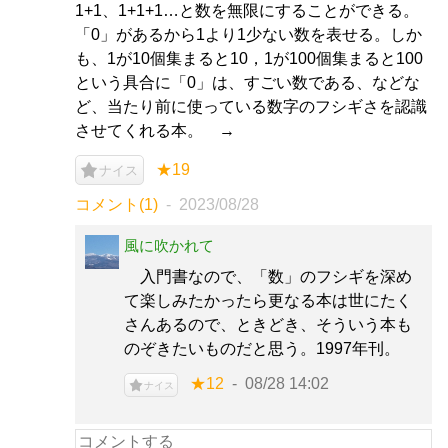
1+1、1+1+1…と数を無限にすることができる。
「0」があるから1より1少ない数を表せる。しか
も、1が10個集まると10，1が100個集まると100
という具合に「0」は、すごい数である、などな
ど、当たり前に使っている数字のフシギさを認識
させてくれる本。 →
★19
ナイス
コメント(1)
2023/08/28
風に吹かれて
入門書なので、「数」のフシギを深め
て楽しみたかったら更なる本は世にたく
さんあるので、ときどき、そういう本も
のぞきたいものだと思う。1997年刊。
★12
08/28 14:02
ナイス