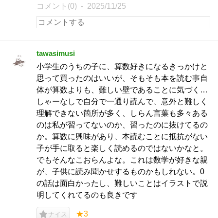
コメント(0)
2025/11/25
tawasimusi
小学生のうちの子に、算数好きになるきっかけと
思って買ったのはいいが、そもそも本を読む事自
体が算数よりも、難しい壁であることに気づく…
しゃーなしで自分で一通り読んで、意外と難しく
理解できない箇所が多く、しらん言葉も多々ある
のは私が習ってないのか、習ったのに抜けてるの
か。算数に興味があり、本読むことに抵抗がない
子が手に取ると楽しく読めるのではないかなと。
でもそんなこおらんよな。これは数学が好きな親
が、子供に読み聞かせするものかもしれない。0
の話は面白かったし、難しいことはイラストで説
明してくれてるのも良きです
★3
ナイス