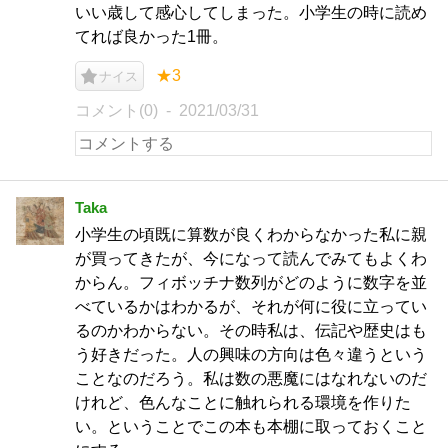
いい歳して感心してしまった。小学生の時に読め
てれば良かった1冊。
★3
ナイス
コメント(0)
2021/03/31
Taka
小学生の頃既に算数が良くわからなかった私に親
が買ってきたが、今になって読んでみてもよくわ
からん。フィボッチナ数列がどのように数字を並
べているかはわかるが、それが何に役に立ってい
るのかわからない。その時私は、伝記や歴史はも
う好きだった。人の興味の方向は色々違うという
ことなのだろう。私は数の悪魔にはなれないのだ
けれど、色んなことに触れられる環境を作りた
い。ということでこの本も本棚に取っておくこと