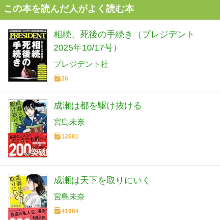
この本を読んだ人がよく読む本
相続、死後の手続き（プレジデント
2025年10/17号）
プレジデント社
26
成瀬は都を駆け抜ける
宮島未奈
12681
成瀬は天下を取りにいく
宮島未奈
41984