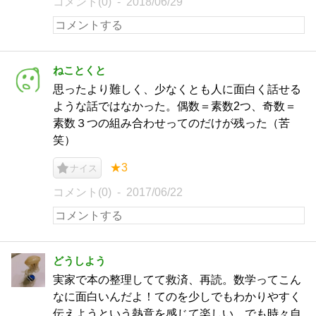
コメント(0)
2018/06/29
ねことくと
思ったより難しく、少なくとも人に面白く話せる
ような話ではなかった。偶数＝素数2つ、奇数＝
素数３つの組み合わせってのだけが残った（苦
笑）
★3
ナイス
コメント(0)
2017/06/22
どうしよう
実家で本の整理してて救済、再読。数学ってこん
なに面白いんだよ！てのを少しでもわかりやすく
伝えようという熱意を感じて楽しい。でも時々自