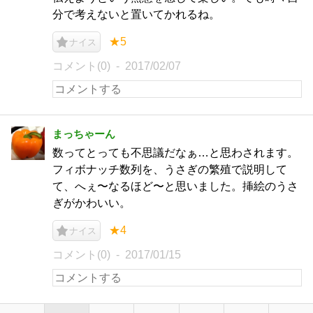
分で考えないと置いてかれるね。
★5
ナイス
コメント(0)
2017/02/07
まっちゃーん
数ってとっても不思議だなぁ…と思わされます。
フィボナッチ数列を、うさぎの繁殖で説明して
て、へぇ〜なるほど〜と思いました。挿絵のうさ
ぎがかわいい。
★4
ナイス
コメント(0)
2017/01/15