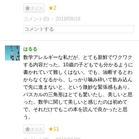
★2
ナイス
コメント(0)
2018/08/18
はるる
数学アレルギーな私だが、とても新鮮でワクワク
する内容だった。10歳の子どもでも分かるように
書かれていて難しくはない。でも、油断するとわ
からなくなるから、しっかり噛み砕いて飲み込ん
で先に進まないと、という微妙な緊張感もあり。
パスカルの三角形はとても驚いたし、美しいと思
った。数学に関して美しいと感じたのは初めて
で、それだけでもこの本を読んで良かったと思
う。
★11
ナイス