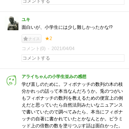
ユキ
面白いが、小学生には少し難しかったかな⁉️
★2
ナイス
コメント(0)
2021/04/04
アライちゃんの小学生並みの感想
学び直しのために。フィボナッチの数列の木の枝
分かれっの話って本当なんだろうか。兎のつがい
もフィボナッチの数列を教えるための便宜上の例
えだと思っていたら自然法則みたいなニュアンス
で書いていたので調べてみたら、本当にフィボナ
ッチの自著に書かれていたとかなんとか。ピラミ
ッド上の倍数の数を塗りつぶす話は面白かった。