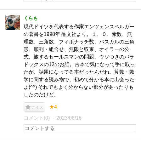
くらも
現代ドイツを代表する作家エンツェンスベルガー
の著書を1998年 晶文社より。１、０、素数、無
理数、三角数、フィボナッチ数、パスカルの三角
形、順列・組合せ、無限と収束、オイラーの公
式、旅するセールスマンの問題、ウソつきのパラ
ドックスの12のお話。古本で気になって手に取っ
たが、話題になってる本だったんだね。算数・数
学に関する読み物で、初めて分かる本に出会った
よ(^^) それでもよく分からない部分があったりも
したのだけど。
★4
ナイス
コメント(0)
2023/06/16