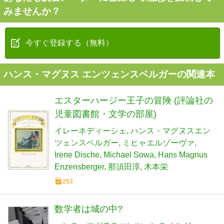
みませんか？
今すぐ登録する（無料）
ハンス・マグヌス エンツェンスベルガーの関連本
エスターハージー王子の冒険 (評論社の
児童図書館・文学の部屋)
イレーネディーシェ
ハンス・マグヌスエン
ツェンスベルガー
ミヒャエルゾーヴァ
Irene Dische
Michael Sowa
Hans Magnus
Enzensberger
那須田淳
木本栄
253
数学者は城の中?