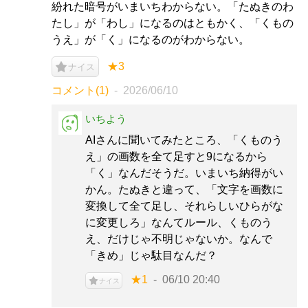
紛れた暗号がいまいちわからない。「たぬきのわ
たし」が「わし」になるのはともかく、「くもの
うえ」が「く」になるのがわからない。
★3
ナイス
コメント(1)
2026/06/10
いちよう
AIさんに聞いてみたところ、「くものう
え」の画数を全て足すと9になるから
「く」なんだそうだ。いまいち納得がい
かん。たぬきと違って、「文字を画数に
変換して全て足し、それらしいひらがな
に変更しろ」なんてルール、くものう
え、だけじゃ不明じゃないか。なんで
「きめ」じゃ駄目なんだ？
★1
06/10 20:40
ナイス