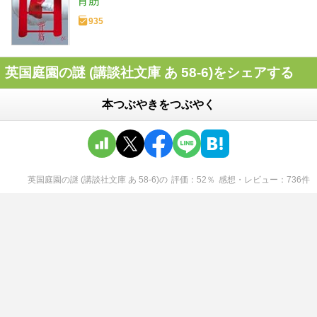
背筋
935
英国庭園の謎 (講談社文庫 あ 58-6)をシェアする
本つぶやきをつぶやく
英国庭園の謎 (講談社文庫 あ 58-6)
の
評価
52
％
感想・レビュー
736
件