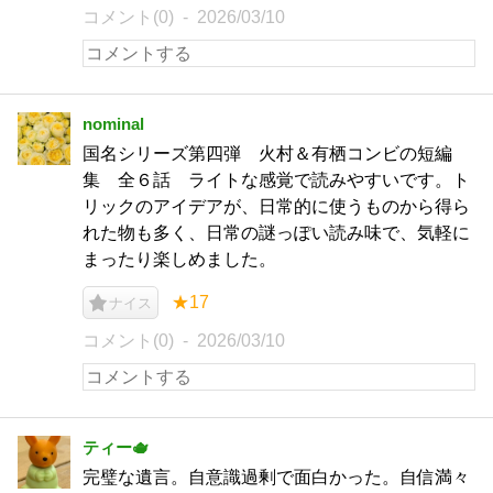
コメント(0)
2026/03/10
nominal
国名シリーズ第四弾 火村＆有栖コンビの短編
集 全６話 ライトな感覚で読みやすいです。ト
リックのアイデアが、日常的に使うものから得ら
れた物も多く、日常の謎っぽい読み味で、気軽に
まったり楽しめました。
★17
ナイス
コメント(0)
2026/03/10
ティー🫖
完璧な遺言。自意識過剰で面白かった。自信満々