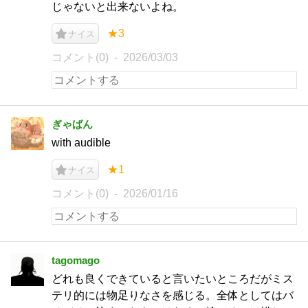
じゃないと出来ないよね。
★3
ナイス
コメント(0)
2026/03/03
ぎゃばん
with audible
★1
ナイス
コメント(0)
2026/01/16
tagomago
どれも良くできていると言いたいところだがミス
テリ的には物足りなさを感じる。全体としてはバ