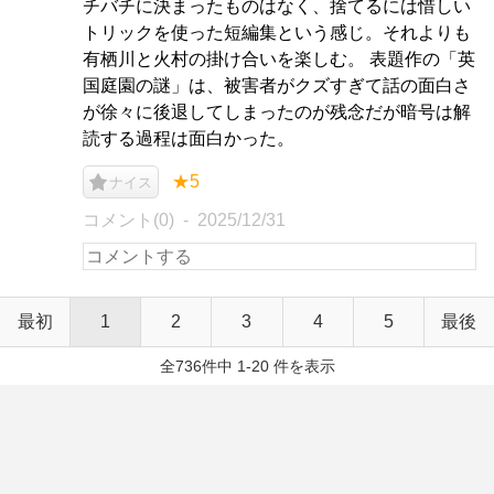
チバチに決まったものはなく、捨てるには惜しい
トリックを使った短編集という感じ。それよりも
有栖川と火村の掛け合いを楽しむ。 表題作の「英
国庭園の謎」は、被害者がクズすぎて話の面白さ
が徐々に後退してしまったのが残念だが暗号は解
読する過程は面白かった。
★5
ナイス
コメント(0)
2025/12/31
最初
1
2
3
4
5
最後
全736件中 1-20 件を表示