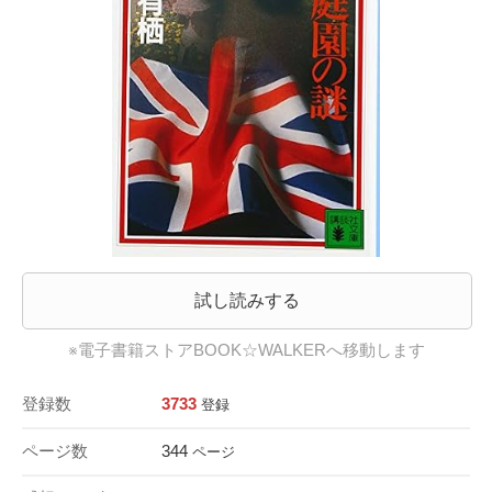
試し読みする
※電子書籍ストアBOOK☆WALKERへ移動します
登録数
3733
登録
ページ数
344
ページ