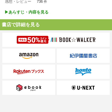
感想・レビュー
736
件
▶︎あらすじ・内容を見る
書店で詳細を見る