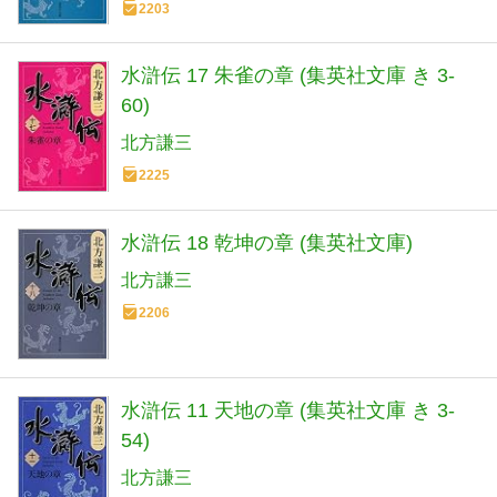
2203
水滸伝 17 朱雀の章 (集英社文庫 き 3-
60)
北方謙三
2225
水滸伝 18 乾坤の章 (集英社文庫)
北方謙三
2206
水滸伝 11 天地の章 (集英社文庫 き 3-
54)
北方謙三