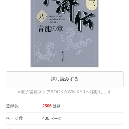
試し読みする
※電子書籍ストアBOOK☆WALKERへ移動します
登録数
2506
登録
ページ数
400
ページ