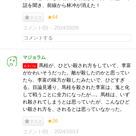
話を聞き、前線から林冲が消えた！
★64
ナイス
コメント(0)
2024/10/29
マジョラム
馬桂が、ひどい殺され方をしていて、李富
ネタバレ
がかわいそうだった。敵が殺したのかと思ってい
たら、李富の味方が殺したみたいで、ひどすぎ
る。目論見通り、馬桂を殺された李富は、鬼と化
して戦うことに全力になったが…。馬桂は、いず
れ殺されてしまうとは思っていたが、こんなひど
い殺され方を、されるとは思っていなかった。
★26
ナイス
コメント(0)
2024/10/13