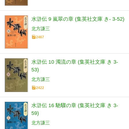
水滸伝 9 嵐翠の章 (集英社文庫 き- 3-52)
北方謙三
2467
水滸伝 10 濁流の章 (集英社文庫 き 3-
53)
北方謙三
2422
水滸伝 16 馳驟の章 (集英社文庫 き 3-
59)
北方謙三