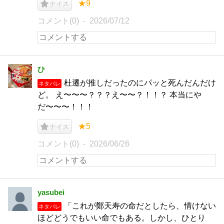
★9
ナイス
コメント(0)
2026/07/12
ひ
杜遷が推しだったのにパッと死んだんだけ
ネタバレ
ど。 え〜〜〜？？？え〜〜？！！？ 本当にや
だ〜〜〜！！！
★5
ナイス
コメント(0)
2026/06/26
yasubei
「これが鄭天寿の命だとしたら、情けない
ネタバレ
ほどどうでもいい命でもある。しかし、ひとり