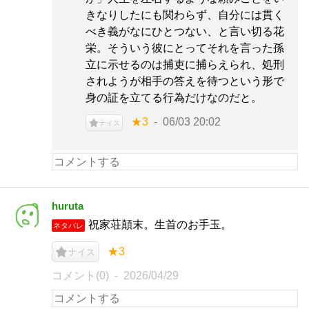
きなりしたにも関わらず、自分には貫く
べき義がなにひとつない、と言い切る花
栄。そういう彼にとってそれを言った孫
立に示せるのは捕吏に捕らえられ、処刑
されようが相手の答えを待つという形で
身の証を立てる行為だけなのだと。
★3
06/03 20:02
ナイス
huruta
祝家荘顛末。生首のお手玉。
ネタバレ
★3
ナイス
コメント(0)
2026/04/29