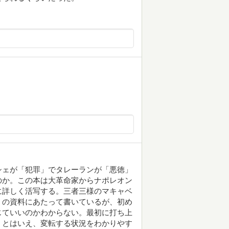
シェが「犯罪」でタレーランが「悪徳」
のか。この本は大革命家からナポレオン
に詳しく活写する。三者三様のマキャベ
くの資料にあたって書いているが、初め
じていいのかわからない。最初に打ち上
。とはいえ、変転する状況をわかりやす