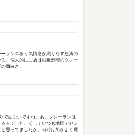
レーランの移り気情念が織りなす怒涛の
せる。個人的に白眉は戦後処理のタレー
群の面白さ。
りで面白いですね。あ、タレーランは
きる人でした。そしていつも地図でセン
なと思ってましたが、当時は船がよく通