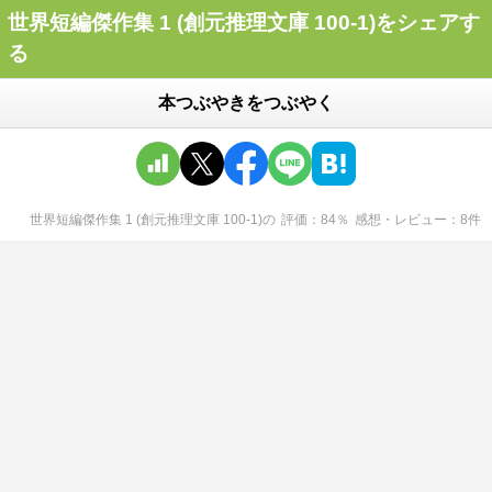
世界短編傑作集 1 (創元推理文庫 100-1)をシェアす
る
本つぶやきをつぶやく
世界短編傑作集 1 (創元推理文庫 100-1)
の
評価
84
％
感想・レビュー
8
件