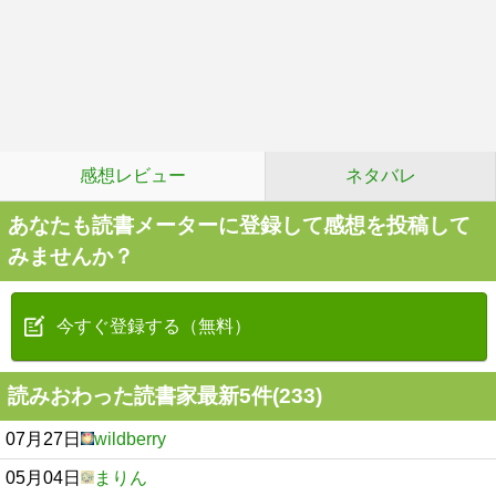
感想レビュー
ネタバレ
あなたも読書メーターに登録して感想を投稿して
みませんか？
今すぐ登録する（無料）
読みおわった読書家最新5件(233)
07月27日
wildberry
05月04日
まりん