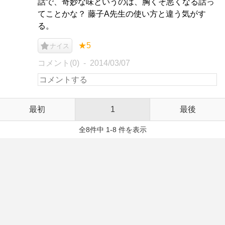
話で、奇妙な味というのは、胸くそ悪くなる話っ
てことかな？ 藤子A先生の使い方と違う気がす
る。
★5
ナイス
コメント(0)
2014/03/07
最初
1
最後
全8件中 1-8 件を表示