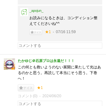
_apojun_
お読みになるときは、コンディション整
えてくださいね^^
★1
07/16 11:59
ナイス
たかゆじ＠石原プロは永遠だ！！！
この何とも救いようのない展開に果たして光はあ
るのかと思う。再読して本当にそう思う。下巻
へ！
★1
ナイス
コメント(0)
2024/06/20