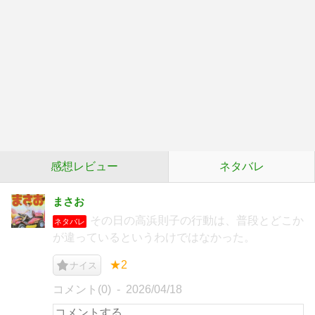
感想レビュー
ネタバレ
まさお
その日の高浜則子の行動は、普段とどこか
ネタバレ
が違っているというわけではなかった。
★2
ナイス
コメント(0)
2026/04/18