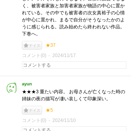
く、被害者家族と加害者家族が物語の中心に置か
れている。その中でも被害者の次女真裕子の心情
が中心に置かれ、まるで自分がそうなったかのよ
うに感じられる。読み始めたら終われない作品。
下巻へ。
★37
ナイス
コメント(0)
2024/11/17
ayun
★★★3 重たい内容。 お母さんが亡くなった時の
姉妹の夜の描写が凄い哀しくて印象深い。
★5
ナイス
コメント(0)
2024/11/10