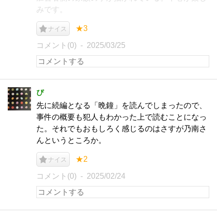
みです。
★3
ナイス
コメント(0)
2025/03/25
ぴ
先に続編となる「晩鐘」を読んでしまったので、
事件の概要も犯人もわかった上で読むことになっ
た。それでもおもしろく感じるのはさすが乃南さ
んというところか。
★2
ナイス
コメント(0)
2025/02/24