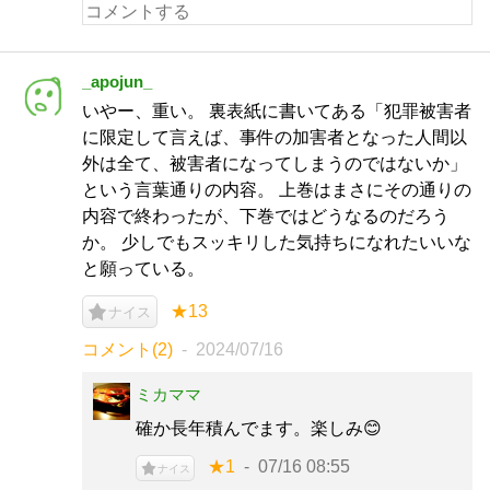
_apojun_
いやー、重い。 裏表紙に書いてある「犯罪被害者
に限定して言えば、事件の加害者となった人間以
外は全て、被害者になってしまうのではないか」
という言葉通りの内容。 上巻はまさにその通りの
内容で終わったが、下巻ではどうなるのだろう
か。 少しでもスッキリした気持ちになれたいいな
と願っている。
★13
ナイス
コメント(2)
2024/07/16
ミカママ
確か長年積んでます。楽しみ😊
★1
07/16 08:55
ナイス