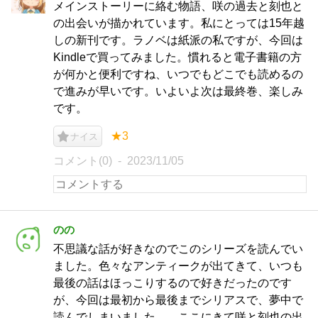
メインストーリーに絡む物語、咲の過去と刻也と
の出会いが描かれています。私にとっては15年越
しの新刊です。ラノベは紙派の私ですが、今回は
Kindleで買ってみました。慣れると電子書籍の方
が何かと便利ですね、いつでもどこでも読めるの
で進みが早いです。いよいよ次は最終巻、楽しみ
です。
★3
ナイス
コメント(0)
2023/11/05
のの
不思議な話が好きなのでこのシリーズを読んでい
ました。色々なアンティークが出てきて、いつも
最後の話はほっこりするので好きだったのです
が、今回は最初から最後までシリアスで、夢中で
読んでしまいました。 ここにきて咲と刻也の出