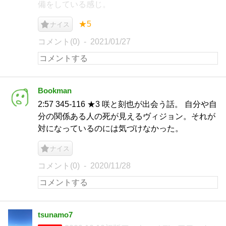
備をしている感じ。
★5
ナイス
コメント(0)
2021/01/27
Bookman
2:57 345-116 ★3 咲と刻也が出会う話。 自分や自
分の関係ある人の死が見えるヴィジョン。それが
対になっているのには気づけなかった。
ナイス
コメント(0)
2020/11/28
tsunamo7