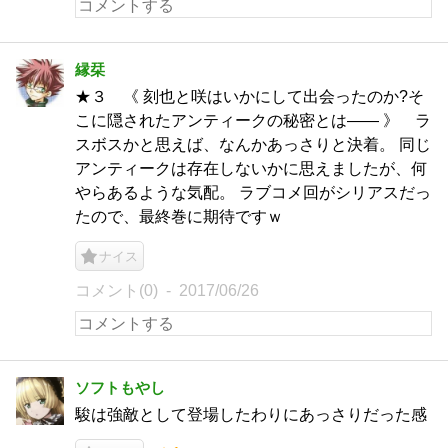
縁栞
★３ 《 刻也と咲はいかにして出会ったのか?そ
こに隠されたアンティークの秘密とは―― 》 ラ
スボスかと思えば、なんかあっさりと決着。 同じ
アンティークは存在しないかに思えましたが、何
やらあるような気配。 ラブコメ回がシリアスだっ
たので、最終巻に期待ですｗ
ナイス
コメント(0)
2017/06/26
ソフトもやし
駿は強敵として登場したわりにあっさりだった感