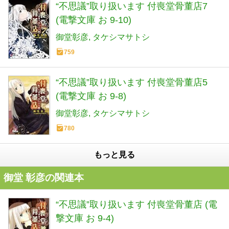
“不思議”取り扱います 付喪堂骨董店7
(電撃文庫 お 9-10)
御堂彰彦
タケシマサトシ
759
“不思議”取り扱います 付喪堂骨董店5
(電撃文庫 お 9-8)
御堂彰彦
タケシマサトシ
780
もっと見る
御堂 彰彦の関連本
“不思議”取り扱います 付喪堂骨董店 (電
撃文庫 お 9-4)