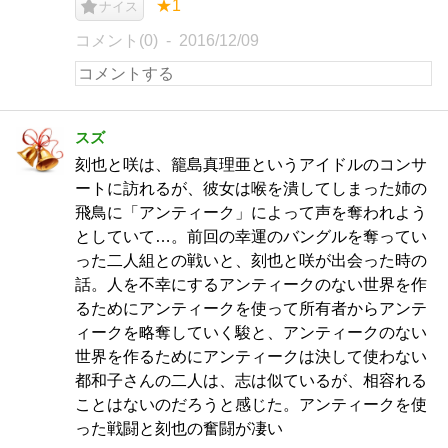
★1
ナイス
コメント(0)
2016/12/09
スズ
刻也と咲は、籠島真理亜というアイドルのコンサ
ートに訪れるが、彼女は喉を潰してしまった姉の
飛鳥に「アンティーク」によって声を奪われよう
としていて…。前回の幸運のバングルを奪ってい
った二人組との戦いと、刻也と咲が出会った時の
話。人を不幸にするアンティークのない世界を作
るためにアンティークを使って所有者からアンテ
ィークを略奪していく駿と、アンティークのない
世界を作るためにアンティークは決して使わない
都和子さんの二人は、志は似ているが、相容れる
ことはないのだろうと感じた。アンティークを使
った戦闘と刻也の奮闘が凄い