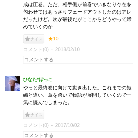
成は圧巻。ただ、相手側が前巻でいきなり存在を
匂わせてはあっさりフェードアウトしたのはアレ
だったけど。次が最後だがここからどうやって締
めていくのか
★10
ナイス
コメント(0)
2018/02/10
ひなた*ぼっこ
やっと最終巻に向けて動き出した。これまでの短
編と違い、章を跨いで物語が展開していくので一
気に読んでしまった。
ナイス
コメント(0)
2017/10/02