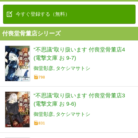
今すぐ登録する（無料）
付喪堂骨董店シリーズ
“不思議”取り扱います 付喪堂骨董店4
(電撃文庫 お 9-7)
御堂彰彦
タケシマサトシ
798
“不思議”取り扱います 付喪堂骨董店3
(電撃文庫 お 9-6)
御堂彰彦
タケシマサトシ
831