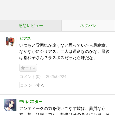
感想レビュー
ネタバレ
ピアス
いつもと雰囲気が違うなと思っていたら最終章。
なかなかにシリアス。二人は運命なのかな。最後
は都和子さん？ラスボスだったら嫌だな。
ナイス
コメント(0)
2025/02/24
中山バスター
アンティークの力を使いこなす駿は、異質な存
在。想いは同じでも、刻也はその考えに反発。そ