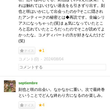
れは触れてはいけない過去をも引きずり出す。刻
也と咲はいかにして出会ったのか?そこに隠され
たアンティークの秘密とは◆再読です。全編シリ
アスになっちゃった(笑)まぁ気になっていたとこ
ろと忘れていたところだったのでそこが読めてよ
かったな。コメディパートの方が好きなんだけど
(笑)
★1
ナイス
コメント(0)
2024/08/04
septiembre
刻也と咲の出会い。なかなかに重い。次で最終巻
ということでどんな終わり方になるのか楽しみ。
★4
ナイス