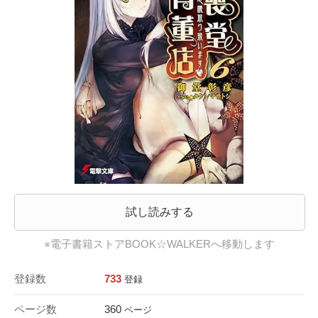
試し読みする
※電子書籍ストアBOOK☆WALKERへ移動します
登録数
733
登録
ページ数
360
ページ