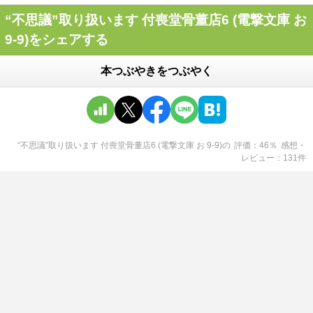
“不思議”取り扱います 付喪堂骨董店6 (電撃文庫 お
9-9)をシェアする
本つぶやきをつぶやく
“不思議”取り扱います 付喪堂骨董店6 (電撃文庫 お 9-9)
の
評価
46
％
感想・
レビュー
131
件