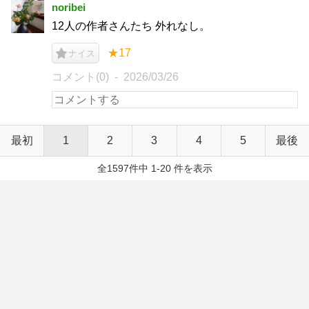
noribei
12人の作者さんたち 外れなし。
★17
ナイス
コメント(0)
2026/03/26
最初
1
2
3
4
5
最後
全1597件中 1-20 件を表示