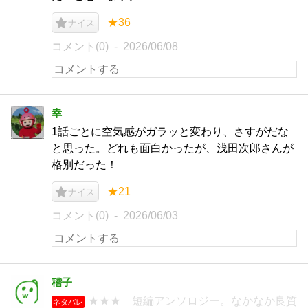
★36
ナイス
コメント(0)
2026/06/08
幸
1話ごとに空気感がガラッと変わり、さすがだな
と思った。どれも面白かったが、浅田次郎さんが
格別だった！
★21
ナイス
コメント(0)
2026/06/03
稽子
★★★ 短編アンソロジー。なかなか良質
ネタバレ