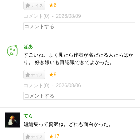
★6
ナイス
コメント(0)
2026/08/09
ほあ
すごいね、よく見たら作者が名だたる人たちばか
り。 好き嫌いも再認識できてよかった。
★9
ナイス
コメント(0)
2026/08/06
てら
短編集って贅沢ね。どれも面白かった。
★17
ナイス