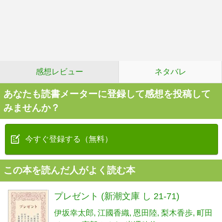
感想レビュー
ネタバレ
あなたも読書メーターに登録して感想を投稿して
みませんか？
今すぐ登録する（無料）
この本を読んだ人がよく読む本
プレゼント (新潮文庫 し 21-71)
伊坂幸太郎
江國香織
恩田陸
梨木香歩
町田