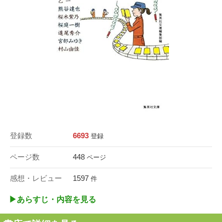
登録数
6693
登録
ページ数
448
ページ
感想・レビュー
1597
件
▶︎あらすじ・内容を見る