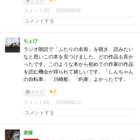
コメント(0)
2026/06/28
ちょび
ラジオ朗読で「ふたりの名前」を聴き、読みたい
なと思いこの本を見つけました。どの作品も良か
ったです。このような本から初めての作家の作品
を読む機会が得られて嬉しいです。「しんちゃん
の自転車」「川崎船」「約束」よかったです。
★8
ナイス
コメント(0)
2026/06/22
若様